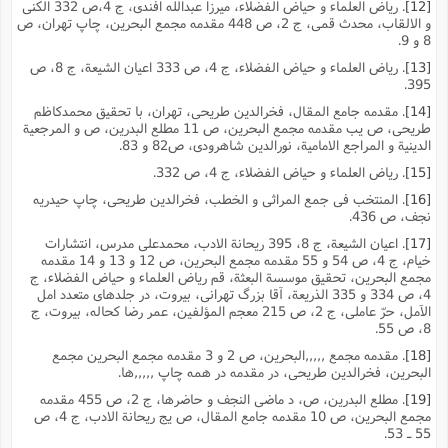
[12]
. ریاض العلماء و حیاض الفضلاء، میرزا عبدالله افندى، ج 4،ص 332 الکنى
و الالقاب، محدث قمى، ج 2، ص 448 مقدمه مجمع البحرین، چاپ تهران، ص
8 و 9.
[13]
. ریاض العلماء و حیاض الفضلاء، ج 4، ص 333 اعیان الشیعة، ج 8، ص
395.
[14]
. مقدمه جامع المقال، فخرالدین طریحى، تهران، با تحقیق محمدکاظم
طریحى، ص یب مقدمه مجمع البحرین، ص 11 مطلع البدرین، ص و المرجعیة
الدینیة و المراجع الامامیة، نورالدین شاهرودى، ص82 و 83.
[15]
. ریاض العلماء و حیاض الفضلاء، ج 4، ص 332.
[16]
. المنتخب فى جمع المراثى و الخطب، فخرالدین طریحى، چاپ حیدریه
نجف، ص 436.
[17]
. اعیان الشیعة، ج 8، 395 ریحانة الادب، محمدعلى مدرس، انتشارات
خیام، ج 4، ص 54 و 55 مقدمه مجمع البحرین، ص 12 و 13 و 14 مقدمه
مجمع البحرین، تحقیق موسسة البعثة، قم ریاض العلماء و حیاض الفضلاء، ج
4، ص 334 و 335 الذریعة، آقا بزرگ تهرانى، بیروت، در جلدهاى متعدد امل
الآمل، حرّ عاملى، ج 2، ص 215 معجم المؤلفین، عمر رضا کحاله، بیروت، ج
8، ص 55.
[18]
. مقدمه مجمع ,,,,,البحرین، ص 2 و 3 مقدمه مجمع البحرین مجمع
البحرین، فخرالدین طریحى، در مقدمه در همه چاپ ,,,,,ها.
[19]
. مطلع البدرین، ص، د ماضى النجف و حاضرها، ج 2، ص 455 مقدمه
مجمع البحرین، ص 10 مقدمه جامع المقال، ص یج ریحانة الادب، ج 4، ص
55 ـ 53.