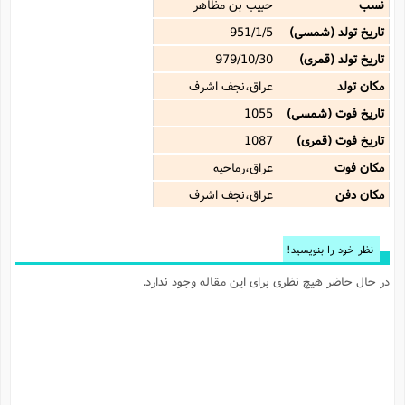
نسب
حبیب بن مظاهر
تاریخ تولد (شمسی)
951/1/5
تاریخ تولد (قمری)
979/10/30
مکان تولد
عراق،نجف اشرف
تاریخ فوت (شمسی)
1055
تاریخ فوت (قمری)
1087
مکان فوت
عراق،رماحیه
مکان دفن
عراق،نجف اشرف
نظر خود را بنویسید!
در حال حاضر هیچ نظری برای این مقاله وجود ندارد.