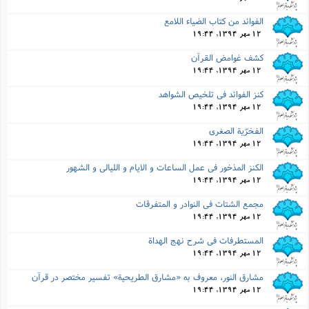
الفوائد من کتاب الضیاء اللامع
12 مهر 1394, 19:44
کشف غوامض القرآن
12 مهر 1394, 19:44
کنز الفوائد فى تلخیص الشواهد
12 مهر 1394, 19:44
الفخرّیة الصغرى
12 مهر 1394, 19:44
الکنز المذخور فى عمل الساعات و الایام و اللیالى و الشهور
12 مهر 1394, 19:44
مجمع الشتات فى النوادر و المتفرقات
12 مهر 1394, 19:44
المستطرفات فى شرح نهج الهداة
12 مهر 1394, 19:44
مشارق النور، معروف به «مشارق الطریحیة» تفسیر مختصر در قرآن
12 مهر 1394, 19:44