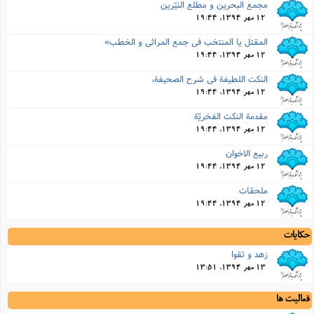
مجمع البحرین و مطلع النیّرین
12 مهر 1394, 19:44
المقتل یا المنتخب فى جمع المراثى و الخطب»
12 مهر 1394, 19:44
النکت اللطیفة فى شرح الصحیفة،
12 مهر 1394, 19:44
مقدمة النکت الفخریّة
12 مهر 1394, 19:44
ربیع الاخوان
12 مهر 1394, 19:44
ملحقات
12 مهر 1394, 19:44
حکایات
زهد و تقوا
13 مهر 1394, 13:51
فعالیت ها