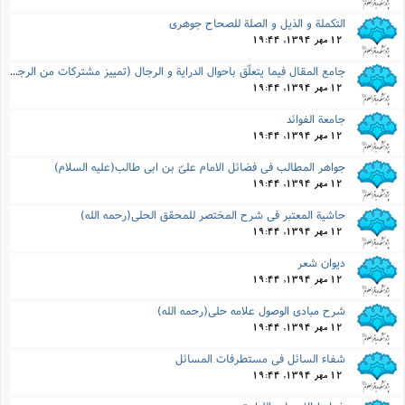
التکملة و الذیل و الصلة للصحاح جوهرى
12 مهر 1394, 19:44
جامع المقال فیما یتعلّق باحوال الدرایة و الرجال (تمییز مشترکات من الرجال)
12 مهر 1394, 19:44
جامعة الفوائد
12 مهر 1394, 19:44
جواهر المطالب فى فضائل الامام علىّ بن ابى طالب(علیه السلام)
12 مهر 1394, 19:44
حاشیة المعتبر فى شرح المختصر للمحقق الحلى(رحمه الله)
12 مهر 1394, 19:44
دیوان شعر
12 مهر 1394, 19:44
شرح مبادى الوصول علامه حلى(رحمه الله)
12 مهر 1394, 19:44
شفاء السائل فى مستطرفات المسائل
12 مهر 1394, 19:44