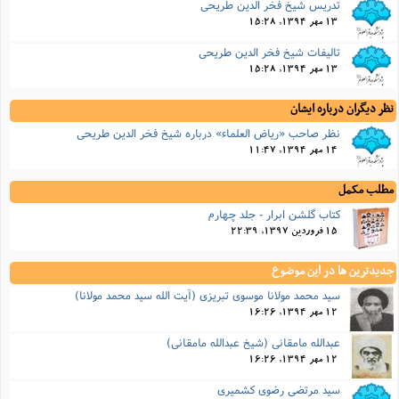
تدریس شیخ فخر الدین طریحی
13 مهر 1394, 15:28
تالیفات شیخ فخر الدین طریحی
13 مهر 1394, 15:28
نظر دیگران درباره ایشان
نظر صاحب «ریاض العلماء» درباره شیخ فخر الدین طریحی
14 مهر 1394, 11:47
مطلب مکمل
کتاب گلشن ابرار - جلد چهارم
15 فروردین 1397, 22:39
جدیدترین ها در این موضوع
سید محمد مولانا موسوی تبریزی (آیت الله سید محمد مولانا)
12 مهر 1394, 16:26
عبدالله مامقانی (شیخ عبدالله مامقانی)
12 مهر 1394, 16:26
سید مرتضی رضوی کشمیری