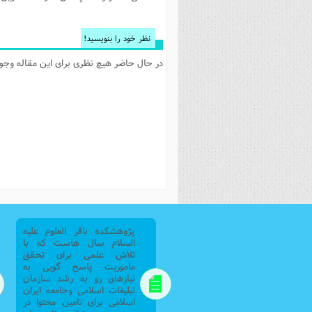
فصل 
علوم
نظر خود را بنویسید!
خ
در حال حاضر هیچ نظری برای این مقاله وجود 
پژوهشکده باقر العلوم علیه
السلام سال هاست که با
تلاش علمی برای تحقق
ماموریت پاسخ گویی به
نیازهای رو به رشد سازمان
تبلیغات اسلامی وجامعه ایران
اسلامی برای تامین محتوا در