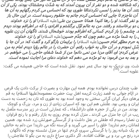
یدم که شکافته شده و دو نفر از آن بیرون آمدند که به شدّت وحشتناک بودند. یکى از آن
ند. آن ها بدنم را لمس نکردندامّا طورى بود که احساس مى کردم رگهایم به آن ها
ن عاجزم تا جایى که احساس کردم جانم به حلقوم رسیده است. در این حال باز
دو نفر گفت: او را رها کنید! همانا حسین بن على
(علیه السلام)
او را نزد خداوند
و برخاستند و رفتند. من به عالم اوّل برگشتم و افرادى را که در اطرافم بودند دیدم
 چشمم را باز کردم. کسانى که اطرافم بودند خوشحال شدند. ناگهان آن زن علویه
 را به شما مژده مى دهم چون که جدّم حسین
(علیه السلام)
او را نزد خداوند
 حرم مطهّر امام حسین
(علیه السلام)
را برایمان بازگو کرد و گفت که: در آن جا با
ل نمودم و در آن حال به خواب رفتم. آن حضرت را در عالم رؤیا دیدم. امام به من
عرض کردم: اى آقاى من! من نمى دانم! من از شما شفاى حاجى را مى خواهم. در
بعد به من فرمود: به تو مژده مى دهم که خداوند دعاى مرا اجابت نموده است.
قوع حادثه حاجى حدود 27 سال داشت. وى نزدیک به نود سال عمر نمود. نقل شده است که حاجى همیشه مى گفت:
[4]
)
(
علویه است.
م طب چندان درس نخوانده بودم. همه این مهارت و بصیرت از برکت دادن یک قرص
در ایّام جوانى به قصد زیارت کریمه اهل بیت حضرت معصومه(علیها السلام) به قم
هاى دیگر ایران گرانى سختى به وجود آمده بود به طورى که نان به زحمت به دست
ران و روس بود. علّتش هم این بود که اسیران زیادى از زن و مرد، بزرگ و کوچک
دند. من در یکى از حجره هاى دارالشّفاء ـ که عمارتى است در زیر مدرسه متّصل به
در آن جا منزل مى کردند ـ منزل کرده بودم. روزى به بازار رفتم و با رنج فراوان
یران نصارا رسیدم که طفلى در بغل داشت و از گرسنگى صورتش زرد شده بود. همین
انان رحم ندارید! خلق را اسیر مى گیرید و گرسنه نگه مى دارید! من دلم به حالش
. یک شبانه روز را با گرسنگى سپرى کردم. تنها در منزل نشسته بودم که ناگهان
د رنج مى برد و بى طاقت افتاده، اگر دکترى سراغ دارى به من بگو تا علاجش را