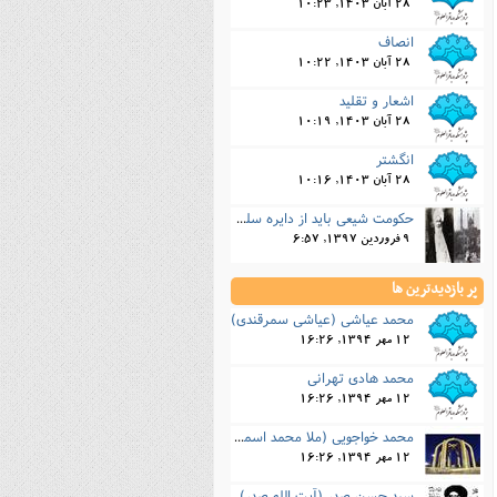
28 آبان 1403, 10:23
انصاف
28 آبان 1403, 10:22
اشعار و تقليد
28 آبان 1403, 10:19
انگشتر
28 آبان 1403, 10:16
حکومت شیعی باید از دایره سلطان جائر خارج باشد
9 فروردین 1397, 6:57
پر بازدیدترین ها
محمد عیاشی (عیاشی سمرقندی)
12 مهر 1394, 16:26
محمد هادی تهرانی
12 مهر 1394, 16:26
محمد خواجویی (ملا محمد اسماعیل خواجویی)
12 مهر 1394, 16:26
سید حسن صدر (آیت الله صدر)