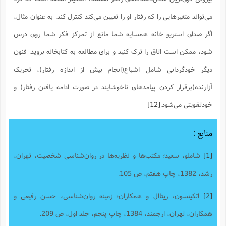
می‌تواند متغیرهایی را که رفتار او را تعیین می‌کند کنترل کند. به عنوان مثال،
اگر صدای استریو خانه همسایه شما مانع از تمرکز فکر شما روی درس
شود، ممکن است اتاق را ترک کنید و برای مطالعه به کتابخانه بروید. فنون
دیگر خودگردانی شامل اشباع(انجام بیش از اندازه رفتار)، تحریک
آزارنده(برقرار کردن پیامدهای ناخوشایند در صورت ادامه یافتن رفتار) و
خودتقویتی می‌شود.
[12]
منابع :
[1]
شاملو، سعید؛ مکتب‌ها و نظریه‌ها در روان‌شناسی شخصیت، تهران،
رشد، 1382، چاپ هفتم، ص 105.
[2]
اتکینسون، ریتاال و همکاران؛ زمینه روان‌شناسی، حسن رفیعی و
همکاران، تهران، ارجمند، 1384، چاپ پنجم، جلد اول، ص 209.