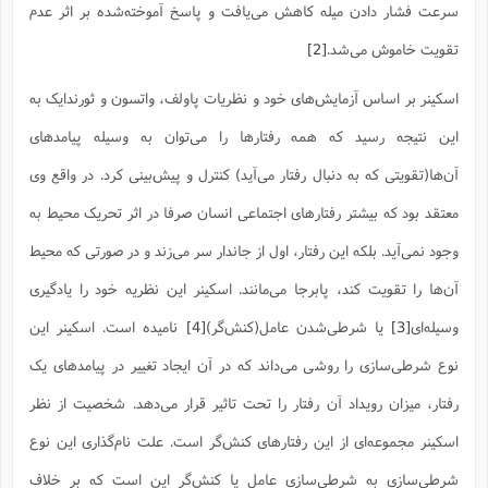
ف
ر
ف
ت
و
پ
م
سرعت فشار دادن میله کاهش می‌یافت و پاسخ آموخته‌شده بر اثر عدم
ر
پ
د
س
ک
ر
ف
ک
م
م
و
م
س
و
آ
ه
م
ت
ا
ا
ب
و
ع
م
ا
تقویت خاموش می‌شد.
[2]
د
س
ا
ا
ع
(
م
ا
ب
ا
ا
ا
ا
ر
م
و
و
م
ق
ا
ف
-
و
ا
س
ز
ح
د
اسکینر بر اساس آزمایش‌های خود و نظریات پاولف، واتسون و ثورندایک به
م
پ
ج
ف
م
آ
ح
ذ
ی
آ
ه
ا
ا
ک
ق
م
ف
م
آ
ا
این نتیجه رسید که همه رفتارها را می‌توان به وسیله پیامدهای
د
د
م
ب
م
م
ب
ا
ا
ا
ش
ت
آ
ب
ق
ر
ق
ک
ف
ن
(
آن‌ها(تقویتی که به دنبال رفتار می‌آید) کنترل و پیش‌بینی کرد. در واقع وی
ا
ج
ح
ر
پ
پ
د
ع
-
ع
ت
م
م
ع
ق
ک
ع
ق
ا
م
معتقد بود که بیشتر رفتارهای اجتماعی انسان صرفا در اثر تحریک محیط به
و
ا
ر
م
ا
و
ه
د
پ
ح
ف
ا
ا
ب
ع
س
ب
آ
ع
ا
پ
وجود نمی‌آید. بلکه این رفتار، اول از جاندار سر می‌زند و در صورتی که محیط
ف
ق
د
ا
ب
ا
ذ
م
م
م
ق
ا
ک
ح
ش
ف
ن
و
خ
(
ر
غ
م
آن‌ها را تقویت کند، پابرجا می‌مانند. اسکینر این نظریه خود را یادگیری
ر
ف
ا
ا
ج
ف
ت
د
ه
ش
ا
ق
ع
د
پ
ا
پ
ن
غ
ت
و
وسیله‌ای
[3]
یا شرطی‌شدن عامل(کنش‌گر)
[4]
نامیده است. اسکینر این
ن
م
س
ت
ر
ج
ح
ش
ت
و
ف
ق
ف
ع
ف
ع
و
ت
ف
م
ق
ف
ت
نوع شرطی‌سازی را روشی می‌داند که در آن ایجاد تغییر در پیامدهای یک
ا
ف
و
ا
پ
ا
و
ا
ا
م
ب
ر
ف
ن
ر
م
ز
ش
پ
ب
پ
م
ف
رفتار، میزان رویداد آن رفتار را تحت تاثیر قرار می‌دهد. شخصیت از نظر
م
(
و
ذ
ح
ا
ش
م
ش
م
ب
ع
ا
ه
م
م
اسکینر مجموعه‌ای از این رفتارهای کنش‌گر است. علت نام‌گذاری این نوع
ا
ف
ا
م
ر
ر
ف
ش
ا
ا
ا
ن
ف
ت
شرطی‌سازی به شرطی‌سازی عامل یا کنش‌گر این است که بر خلاف
خ
پ
ح
ب
ب
پ