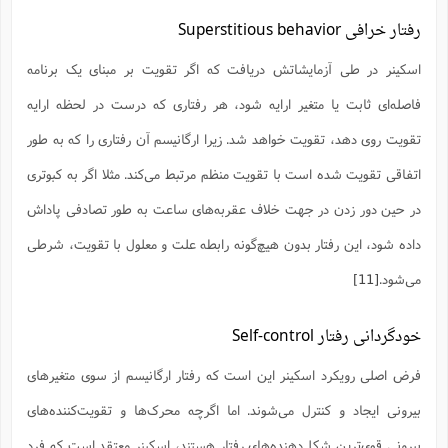
رفتار خرافی Superstitious behavior
اسکینر در طی آزمایشاتش دریافت که اگر تقویت بر مبنای یک برنامه
فاصله‌ای ثابت یا متغیر ارایه شود، هر رفتاری که درست در لحظه ارایه
تقویت روی دهد، تقویت خواهد شد. زیرا ارگانیسم آن رفتاری را که به طور
اتفاقی تقویت شده است با تقویت منظم مرتبط می‌کند. مثلا اگر به کبوتری
در حین دور زدن در جهت خلاف عقربه‌های ساعت به طور تصادفی پاداش
داده شود، این رفتار بدون هیچ‌گونه رابطه علت و معلول با تقویت، شرطی
می‌شود.
[11]
خودگردانی رفتار Self-control
فرض اصلی رویکرد اسکینر این است که رفتار ارگانیسم از سوی متغیرهای
بیرونی ایجاد و کنترل می‌شوند. اما اگرچه محرک‌ها و تقویت‌کننده‌های
بیرونی قوی‌ترین شکل‌دهنده‌های رفتار هستند، اسکینر معتقد است که فرد