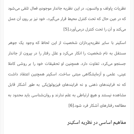
س
م
ع
ف
ق
م
(
ه
ع
ع
ش
ز
م
نظریات پاولف و واتسون، در این نظریه جاندار موجودی فعال تلقی می‌شود
ر
ش
پ
ا
ا
ا
ق
ح
ف
ت
گ
ع
ق
که در عین حال که تحت کنترل محیط قرار می‌گیرد، خود نیز بر روی آن عمل
د
پ
ف
خ
(
ذ
ب
ت
ا
ش
م
ح
ع
ش
می‌کند و آن را تحت کنترل درمی‌آورد.
[5]
م
ع
س
2
م
ا
ا
خ
ت
خ
آ
م
ف
ق
ح
پ
ص
پ
اسکینر با سایر نظریه‌پردازان شخصیت از این لحاظ که وجود یک جوهر
د
ن
و
(
آ
ه
ع
م
ش
ت
ت
مستقل به نام شخصیت را انکار می‌کرد و علل رفتار را در بیرون از جاندار
د
پ
ج
ا
2
ا
ت
ی
گ
ش
ف
ا
(
جستجو می‌کرد، تفاوت دارد. همچنین او تحقیقات خود را بر روشی کاملا
ذ
ب
ش
م
ح
م
ا
ا
م
ا
م
عینی، علمی و آزمایشگاهی مبتنی ساخت. اسکینر همچنین اعتقاد داشت
ب
ا
ش
و
(
ف
که نه فرایندهای ذهنی و نه فرایندهای فیزیولوژیکی به طور آشکار قابل
م
ش
ف
ن
م
پ
ع
و
ا
ت
مشاهده نیستند و هیچ ارتباطی به علم ندارند و روان‌شناسی باید محدود به
ف
ه
ع
ا
(
ف
ت
ت
ق
ن
مطالعه رفتارهای آشکار فرد شود.
[6]
ح
ذ
غ
ش
م
ب
پ
ت
م
(
د
م
ه
ا
ت
مفاهیم اساسی در نظریه اسکینر
ف
ح
س
آ
و
ر
ش
ن
ع
ف
ع
م
د