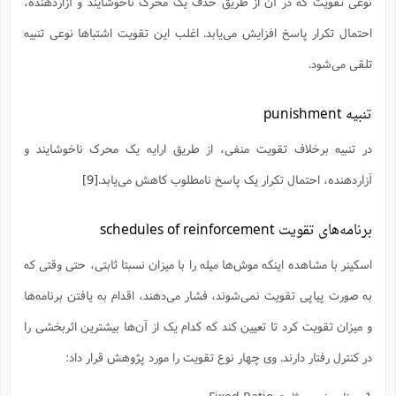
نوعی تقویت که در آن از طریق حذف یک محرک ناخوشایند و آزاردهنده،
احتمال تکرار پاسخ افزایش می‌یابد. اغلب این تقویت اشتباها نوعی تنبیه
تلقی می‌شود.
تنبیه punishment
در تنبیه برخلاف تقویت منفی، از طریق ارایه یک محرک ناخوشایند و
آزاردهنده، احتمال تکرار یک پاسخ نامطلوب کاهش می‌یابد.
[9]
برنامه‌های تقویت schedules of reinforcement
اسکینر با مشاهده اینکه موش‌ها میله را با میزان نسبتا ثابتی، حتی وقتی که
به صورت پیاپی تقویت نمی‌شوند، فشار می‌دهند، اقدام به یافتن برنامه‌ها
و میزان تقویت کرد تا تعیین کند که کدام یک از آن‌ها بیشترین اثربخشی را
در کنترل رفتار دارند. وی چهار نوع تقویت را مورد پژوهش قرار داد: