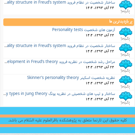
ساختار شخصیت در نظام فروید Personality structure in Freud’s system
24 آبان 1393, 14:4
پر بازدیدترین ها
آزمون های شخصیت Personality tests
24 آبان 1393, 14:4
ساختار شخصیت در نظام فروید Personality structure in Freud’s system
24 آبان 1393, 14:4
مراحل رشد شخصیت در نظریه فروید Stages if personality development in Freud’s theory
24 آبان 1393, 14:4
نظریه شخصیت اسکینر Skinner’s personality theory
24 آبان 1393, 14:4
ساختار و تیپ های شخصیتی در نظریه یونگ Structure and personality types in Jung theory
24 آبان 1393, 14:4
کلیه حقوق این تارنما متعلق به پژوهشکده باقرالعلوم علیه السّلام می باشد.