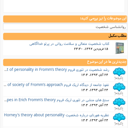
این موضوعات را نیز بررسی کنید:
روانشناسی شخصیت
مطلب مکمل
کتاب شخصیت متعالی و سلامت روانی در پرتو خداآگاهی
15 فروردین 1397, 23:30
جدیدترین ها در این موضوع
رشد شخصیت در تئوری فروم Development of personality in Fromm’s theory
24 آبان 1393, 14:4
نفوذ جامعه از دیدگاه اریک فروم Influence of society of Fromm’s approach
24 آبان 1393, 14:4
سنخ های منشی در تئوری اریک فروم Character types in Erich Fromm’s theory
24 آبان 1393, 14:4
نظریه هورنای درباره شخصیت Horney’s theory about personality
24 آبان 1393, 14:4