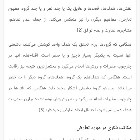
ف
ر
ف
ت
و
پ
م
ر
پ
د
س
ک
ر
ف
ک
م
م
و
نقش‌ها، هدف‌ها، قصدها و علایق یک یا چند نفر و یا چند گروه. مفهوم
م
س
و
آ
ه
م
ت
ا
ا
ب
و
ع
م
ا
د
س
ا
ا
ع
(
م
ا
ب
ا
تعارض، مفاهیم دیگری را نیز منعکس می‌کند، از جمله عدم تفاهم،
ا
ا
ا
ر
م
و
و
م
ق
ا
ف
-
و
ا
س
ز
ح
د
م
پ
ج
ف
م
مشاجره، تفاوت و عدم توافق.
[2]
آ
ح
ذ
ی
آ
ه
ا
ا
ک
ق
م
ف
م
آ
ا
د
د
م
ب
م
م
ب
ا
ا
هنگامی که گروه‌ها برای تحقق یک هدف واحد کوشش می‌کنند، دشمنی
ا
ش
ت
آ
ب
ق
ر
ق
ک
ف
ن
(
ا
ج
ح
ر
پ
پ
د
آنها نسبت به یکدیگر بسیار ناچیز و یا صفر است. اقدام‌های آنها در
ع
-
ع
ت
م
م
ع
ق
ک
ع
ق
ا
م
و
ا
ر
م
ا
و
ه
د
چارچوب مقررات و روش‌ها انجام می‌گیرد و محتمل‌ترین نتیجه نیز رقابت
پ
ح
ف
ا
ا
ب
ع
س
ب
آ
ع
ا
پ
ف
ق
د
ا
ب
ا
ذ
م
است. هنگامی که هدف‌های یک گروه، هدف‌های گروه دیگر را به خطر
م
م
ق
ا
ک
ح
ش
ف
ن
و
خ
(
ر
غ
م
ر
ف
ا
ا
ج
ف
ت
د
ه
می‌اندازد، بین دو گروه دشمنی آشکار وجود دارد. هنگامی که رفتارها در
ش
ا
ق
ع
د
پ
ا
پ
ن
غ
ت
و
ن
م
س
ت
ر
ج
ح
ش
ت
و
چارچوب مقررات انجام نمی‌گیرد و به روش‌های توصیه‌شده برای رسیدن به
ف
ق
ف
ع
ف
ع
و
ت
ف
م
ق
ف
ت
ا
ف
و
ا
پ
ا
و
ا
ا
هدف عمل نمی‌شود، احتمال ایجاد تعارض وجود دارد.
[3]
م
ب
ر
ف
ن
ر
م
ز
ش
پ
ب
پ
م
ف
م
(
و
ذ
ح
ا
ش
م
ش
م
ب
ع
ا
ه
م
مکاتب فکری در مورد تعارض
م
ا
ف
ا
م
ر
ر
ف
ش
ا
ا
ا
ن
ف
ت
خ
پ
ح
ب
در پاسخ به این پرسش که آیا تعارض امری مطلوب و پسندیده است یا
ب
پ