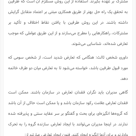
مشترک بر عهده بگیرند. استفاده از این روش مستلزم آن است که طرفین
به تحقق یک راه حل بهتر از طریق همکاری مبتنی بر اعتماد متقابل گرایش
داشته باشند. در این روش طرفین با یافتن نقاط اختلاف و تأکید بر
مشترکات، راهکارهایی را مطرح می‌سازند و از این طریق عواملی که موجب
تعارض شده‌اند، شناسایی می‌شوند.
داوری شخص ثالث: هنگامی که تعارض شدید است، از شخص سومی که
مورد قبول طرفین باشد، خواسته می‌شود تا به تعارض میان دو طرف خاتمه
دهد.
گاهی مدیران باید نگران فقدان تعارض در سازمان باشند. ممکن است
فقدان تعارض علامت رکود سازمان باشد و یا ممکن است حاکی از آن باشد
که گروه‌ها انگیزه‌ای برای بحث و گفتگو بر سر عقاید سنتی و پذیرفته شده
ندارند. در اینجا مدیران می‌توانند با ایجاد تعارض سازنده گروه را به تحرک
وادارند و برای آنها انگیزه ایجاد کنند. فنون ایجاد تعارض عبارتند از: