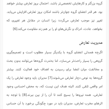
گروه بزرگتر و کارهایش تخصصی‌تر باشد، احتمال بروز تعارض بیشتر خواهد
بود. هر قدر اعضای گروه جوان‌تر باشند امکان بروز تعارض افزایش می‌یابد.
تغییر نیز موجب تعارض می‌گردد؛ زیرا انسان در مقابل هر تغییری که
بخواهد، عادت، ادراک و نگرش‌های او را بر هم زند مقاومت می‌کند.
[6]
مدیریت تعارض
اگرچه همدلی اعضای گروه با یکدیگر بسیار مطلوب است و تصمیم‌گیری
گروهی را بسیار راحت‌تر می‌سازد، اما به‌ندرت گروه‌ها می‌توانند بدون بحث
و مخالفت میان اعضا برای رسیدن به اهداف خود فعالیت کنند. بیشتر
گروه‌ها به نوعی دچار تعارض می‌شوند.
[7]
مدیران باید وجود تعارض را یک
امر واقعی تلقی کنند. البته هدف این نیست که، به محض احساس وجود
تعارض، همه نیروها را بسیج کنند تا آن را از بین ببرند.
[8]
با توجه به
اثرهای مخرب تعارض، مدیران باید در مورد چگونگی برخورد با آن حساس