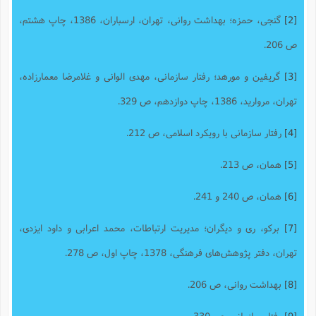
[2]
گنجی، حمزه؛ بهداشت روانی، تهران، ارسباران، 1386، چاپ هشتم،
ص 206.
[3]
گریفین و مورهد؛ رفتار سازمانی، مهدی الوانی و غلامرضا معمارزاده،
تهران، مروارید، 1386، چاپ دوازدهم، ص 329.
[4]
رفتار سازمانی با رویکرد اسلامی، ص 212.
[5]
همان، ص 213.
[6]
همان، ص 240 و 241.
[7]
برکو، ری و دیگران؛ مدیریت ارتباطات، محمد اعرابی و داود ایزدی،
تهران، دفتر پژوهش‌های فرهنگی، 1378، چاپ اول، ص 278.
[8]
بهداشت روانی، ص 206.
[9]
رفتار سازمانی، ص 330.