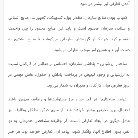
آمدن تعارض نیز بیشتر می‌شود.
· کمیاب بودن منابع سازمان: مقدار پول، تسهیلات، تجهیزات، منابع انسانی
و ستادی سازمان محدود است و باید این منابع محدود را بین واحدها
تقسیم کرد. هر یک از گروه‌های سازمانی می‌کوشند تا منابع بیشتری به
دست آورند و همین امر موجب تعارض می‌شود.
· ساختار ارزشیابی – پاداشی سازمان: احساس بی‌عدالتی در کارکنان نسبت
به ارزشیابی و وجود تبعیض در پرداخت پاداش و حقوق، عامل مهمی در
بروز تعارض میان کارکنان و مدیران به شمار می‌رود.
· عوامل ساختاری: هر قدر حد و مرز مسئولیت‌ها و وظایف مبهم‌تر باشد
احتمال بروز تعارض بیشتر خواهد شد. از سوی دیگر، تداخل وظایف نیز
عامل دیگری در ایجاد تعارض است. اگر وظیفه مشخصی همزمان به دو
نفر، بدون اطلاع آنها، واگذار شود، پیامد آن، تعارض خواهد بود. هر قدر