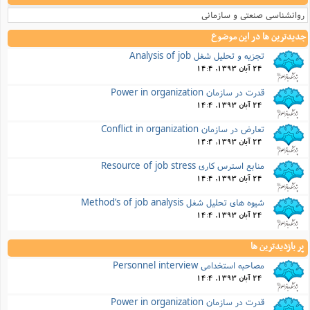
روانشناسی صنعتی و سازمانی
جدیدترین ها در این موضوع
تجزیه و تحلیل شغل Analysis of job
24 آبان 1393, 14:4
قدرت در سازمان Power in organization
24 آبان 1393, 14:4
تعارض در سازمان Conflict in organization
24 آبان 1393, 14:4
منابع استرس کاری Resource of job stress
24 آبان 1393, 14:4
شیوه های تحلیل شغل Method’s of job analysis
24 آبان 1393, 14:4
پر بازدیدترین ها
مصاحبه استخدامی Personnel interview
24 آبان 1393, 14:4
قدرت در سازمان Power in organization