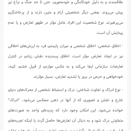
علاقمندند و به دلیل خودکامگی و خودمحوری، حتی تا حد جنگ و نزاع نیز
پیش می‌روند. بعضی دیگر شخصیتی آرام و متین دارند و از پرخاشگری
می‌پرهیزند. نوع شخصیت این افراد عامل مؤثر در ظهور تعارض و یا عدم
پیدایش آن است.
· اخلاق شخصی: اخلاق شخصی و میزان پایبندی فرد به ارزش‌های اخلاقی
نیز در ایجاد تعارض مؤثر است. اخلاق پسندیده نقش زیادی در کنترل
تعارضات سازمانی ایفا می‌کند و به عکس مواردی از قبیل خشم، کینه،
خودخواهی و حرص در بروز یا تشدید تعارض، بسیار مؤثرند.
· نوع ادراک و تفاوت شناختی: درک و استنباط شخصی از محرک‌های دنیای
خارج و نقش و تصویری که از آنها در ذهن منعکس می‌شود، "ادراک"
خوانده می‌شود. این امکان وجود دارد که پدیده‌ای واحد به صورت‌های
متفاوتی درک شود و به دنبال آن تعارض‌ها حاصل گردد یا اینکه تجربه‌های
قبلی فرد بر ادراک او اثر بگذارد و در نتیجه، تعارض پدید آید. باورها و عقاید