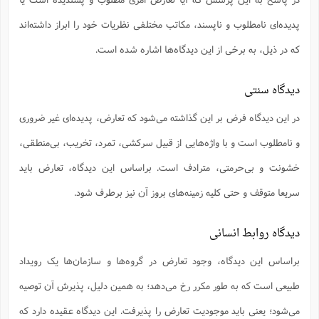
س
م
ع
ف
ق
م
(
ه
ع
ع
ش
ز
م
پدیده‌ای نامطلوب و ناپسند، مکاتب مختلفی نظریات خود را ابراز داشته‌اند
ر
ش
پ
ا
ا
ا
ق
ح
ف
ت
گ
ع
ق
د
پ
ف
که در ذیل، به برخی از این دیدگاه‌ها اشاره شده است.
خ
(
ذ
ب
ت
ا
ش
م
ح
ع
ش
م
ع
س
2
م
ا
ا
خ
ت
خ
دیدگاه سنتی
آ
م
ف
ق
ح
پ
ص
پ
د
ن
و
(
آ
ه
ع
م
ش
در این دیدگاه فرض بر این گذاشته می‌شود که تعارض، پدیده‌ای غیر ضروری
ت
ت
د
پ
ج
ا
2
ا
ت
ی
و نامطلوب است و با واژه‌هایی از قبیل سرکشی، تمرد، تخریب، بی‌منطقی،
گ
ش
ف
ا
(
ذ
ب
ش
م
خشونت و بی‌حرمتی، مترادف است. براساس این دیدگاه، تعارض باید
ح
م
ا
ا
م
ا
م
ب
ا
ش
و
(
ف
سریعا متوقف و حتی کلیه زمینه‌های بروز آن نیز برطرف شود.
م
ش
ف
ن
م
پ
ع
و
ا
ت
ف
دیدگاه روابط انسانی
ه
ع
ا
(
ف
ت
ت
ق
ن
ح
ذ
غ
براساس این دیدگاه، وجود تعارض در گروه‌ها و سازمان‌ها یک رویداد
ش
م
ب
پ
ت
م
(
د
م
طبیعی است که به طور مکرر رخ می‌دهد؛ به همین دلیل، پذیرش آن توصیه
ه
ا
ت
ف
ح
س
آ
و
ر
ش
ن
ع
می‌شود؛ یعنی باید موجودیت تعارض را پذیرفت. این دیدگاه عقیده دارد که
ف
ع
م
د