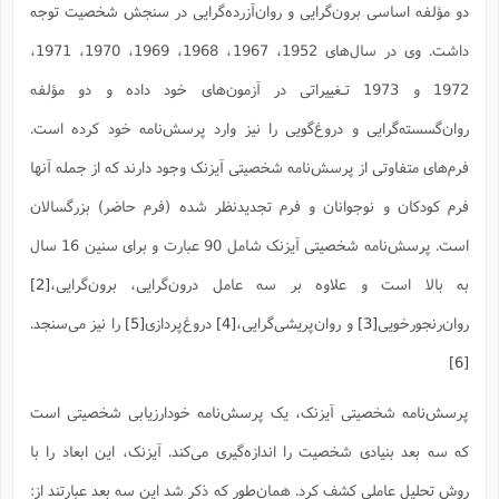
ف
ر
ف
ت
و
پ
م
دو مؤلفه‌ اساسی برون‌گرایی و روان‌آزرده‌گرایی در سنجش شخصیت توجه
ر
پ
د
س
ک
ر
ف
ک
م
م
و
م
س
و
آ
ه
م
ت
ا
ا
ب
و
ع
م
ا
داشت. وی در سال‌های 1952، 1967، 1968، 1969، 1970، 1971،
د
س
ا
ا
ع
(
م
ا
ب
ا
ا
ا
ا
ر
م
و
و
م
1972 و 1973 تـغییراتی در آزمون‌های خود داده و دو مؤلفه
ق
ا
ف
-
و
ا
س
ز
ح
د
م
پ
ج
ف
م
آ
ح
ذ
ی
آ
ه
روان‌گسسته‌گرایی و دروغ‌گویی را نیز وارد پرسش‌نامه خود کرده است.
ا
ا
ک
ق
م
ف
م
آ
ا
د
د
م
ب
م
م
ب
ا
ا
ا
ش
ت
آ
ب
فرم‌های متفاوتی از پرسش‌نامه شخصیتی آیزنک وجود دارند که از جمله آنها
ق
ر
ق
ک
ف
ن
(
ا
ج
ح
ر
پ
پ
د
ع
-
ع
ت
م
فرم کودکان و نوجوانان و فرم تجدیدنظر شده (فرم حاضر) بزرگسالان
م
ع
ق
ک
ع
ق
ا
م
و
ا
ر
م
ا
و
ه
د
پ
ح
ف
ا
ا
ب
ع
است. پرسش‌نامه شخصیتی آیزنک شامل 90 عبارت و برای سنین 16 سال
س
ب
آ
ع
ا
پ
ف
ق
د
ا
ب
ا
ذ
م
م
م
ق
ا
ک
ح
ش
ف
ن
و
به بالا است و علاوه بر سه عامل درون‌گرایی، برون‌گرایی،
[2]
خ
(
ر
غ
م
ر
ف
ا
ا
ج
ف
ت
د
ه
ش
ا
ق
ع
د
پ
ا
پ
ن
روان‌رنجورخویی
[3]
و روان‌پریشی‌گرایی،
[4]
دروغ‌پردازی
[5]
را نیز می‌سنجد.
غ
ت
و
ن
م
س
ت
ر
ج
ح
ش
ت
و
ف
ق
ف
ع
ف
[6]
ع
و
ت
ف
م
ق
ف
ت
ا
ف
و
ا
پ
ا
و
ا
ا
م
ب
ر
ف
ن
ر
م
ز
ش
پ
ب
پ
م
ف
پرسش‌نامه شخصیتی آیزنک، یک پرسش‌نامه خودارزیابی شخصیتی‌ است
م
(
و
ذ
ح
ا
ش
م
ش
م
ب
ع
ا
ه
م
م
که سه‌ بعد بنیادی شخصیت را اندازه‌گیری می‌کند. آیزنک، این ابعاد را با
ا
ف
ا
م
ر
ر
ف
ش
ا
ا
ا
ن
ف
ت
روش تحلیل عاملی کشف کرد. همان‌طور که ذکر شد این سه بعد عبارتند از:
خ
پ
ح
ب
ب
پ