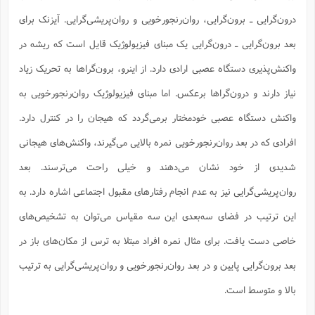
س
م
ع
ف
ق
م
(
ه
ع
ع
ش
ز
م
درون‌گرایی ـ برون‌گرایی، روان‌رنجورخویی و روان‌پریشی‌گرایی. آیزنک برای
ر
ش
پ
ا
ا
ا
ق
ح
ف
ت
گ
ع
ق
بعد برون‌گرایی ـ درون‌گرایی یک مبنای فیزیولوژیک قایل است که ریشه در
د
پ
ف
خ
(
ذ
ب
ت
ا
ش
م
ح
ع
ش
واکنش‌پذیری دستگاه عصبی ارادی دارد. از اینرو، برون‌گراها به تحریک زیاد
م
ع
س
2
م
ا
ا
خ
ت
خ
آ
م
ف
ق
ح
نیاز دارند و درون‌گراها برعکس. اما مبنای فیزیولوژیک روان‌رنجورخویی به
پ
ص
پ
د
ن
و
(
آ
ه
ع
م
ش
واکنش دستگاه عصبی خودمختار برمی‌گردد که هیجان را در کنترل دارد.
ت
ت
د
پ
ج
ا
2
ا
ت
ی
افرادی که در بعد روان‌رنجورخویی نمره بالایی می‌گیرند، واکنش‌های هیجانی
گ
ش
ف
ا
(
ذ
ب
ش
م
شدیدی از خود نشان می‌دهند و خیلی راحت می‌ترسند. بعد
ح
م
ا
ا
م
ا
م
ب
ا
ش
و
(
ف
روان‌پریشی‌گرایی نیز به عدم انجام رفتارهای مقبول اجتماعی اشاره دارد. به
م
ش
ف
ن
م
پ
ع
و
ا
این ترتیب در فضای سه‌بعدی این سه مقیاس می‌توان به تشخیص‌های
ت
ف
ه
ع
ا
(
ف
ت
خاصی دست یافت. برای مثال نمره افراد مبتلا به ترس از مکان‌های باز در
ت
ق
ن
ح
ذ
غ
ش
م
بعد برون‌گرایی پایین و در بعد روان‌رنجورخویی و روان‌پریشی‌گرایی به ترتیب
ب
پ
ت
م
(
د
م
ه
ا
ت
ف
بالا و متوسط است.
ح
س
آ
و
ر
ش
ن
ع
ف
ع
م
د