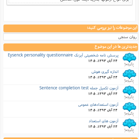
این موضوعات را نیز بررسی کنید:
روان سنجی
جدیدترین ها در این موضوع
پرسش نامه شخصیتی آیزنک Eysenck personality questionnaire
24 آبان 1393, 14:5
اندازه گیری هوش
24 آبان 1393, 14:5
آزمون تکمیل جمله Sentence completion test
24 آبان 1393, 14:5
آزمون استعدادهای عمومی
24 آبان 1393, 14:5
آزمون های استعداد
24 آبان 1393, 14:5