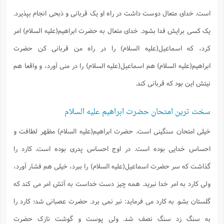
است. خدای متعال دوست داشت در راه او یک قربانی و ذبحی انجام بپذیرد.
یک کسی برایش فدا بشود. خدای متعال به حضرت ابراهیم(علیه السلام) امر
کرد، که اسماعیل(علیه السلام) را در راه من قربانی کن حضرت
ابراهیم(علیه السلام) هم اسماعیل(علیه السلام) را در منی آورد، و واقعا هم
نیتش این بود که قربانی کند.
سخت ترین امتحان حضرت ابراهیم علیه السلام
خیلی امتحان سنگینی است. حضرت ابراهیم(علیه السلام) مظهر لطافت و
احساس خدایی بوده است. در اوج احساس پدری بوده است. کارد را
گذاشت که سر حضرت اسماعیل(علیه السلام) را ببرد، خیلی هم فشار آورد،
ولی کارد به امر خدا نبرید. همه چیز دست خداست به آتش امر می کند که
گلستان بشو. به کارد می فرماید: نبر نمی برد. حضرت عصبانی شد؛ کارد را
به سنگ زد سنگ نصف شد. ولی پوست و گوشت نازک حضرت