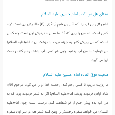
معنای هل من ناصر امام حسین علیه السلام
امام وقتی می فرماید:
که هَل مِن ناصِرٍ يَنصُرُنى
[8]
ظاهرش این است "چه
کسی است، که من را یاری کند؟" اما معنی حقیقیش این است چه کسی
است، که من یاریش کنم. به جهنم نرود، به بهشت برود. امام(علیه السلام)
می فرماید: به من آب بدهید. چون هر کسی آب بدهد، رحم کند، رحمت
اورا می گیرد.
محبت فوق العاده امام حسین علیه السلام
ما روایت داریم: تا کسی رحم کند، رحمت خدا او را می گیرد. مرحوم آقای
شاه آبادی فرموده بودند: امام(علیه السلام) اگر به شمر فرموده بود، که به
من آب بده پیش جدم از تو شفاعت کنم، درست است. چون امام(علیه
السلام) می خواهد سفره رحمتش را پهن کند؛ شمر هم در سر اون سفره