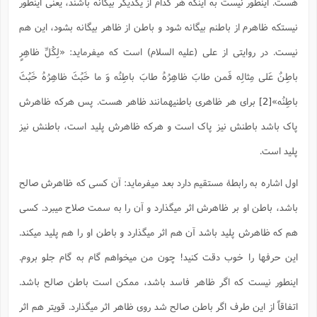
ف
ر
ف
هست. اینطور نیست به اینکه هر کدام از یکدیگر بیگانه باشند، یعنی اینطور
ت
و
پ
م
ر
پ
د
س
ک
ر
ف
ک
م
م
و
م
س
و
آ
ه
م
نیستکه ظاهرم از باطنم بیگانه شود و باطن از ظاهر بیگانه بشود، این هم
ت
ا
ا
ب
و
ع
م
ا
د
س
ا
ا
ع
(
م
ا
ب
ا
ا
ا
ا
ر
م
و
و
نیست. در روایتی از علی (علیه السلام) است که میفرماید:
«لِکُلِّ ظاهِرٍ
م
ق
ا
ف
-
و
ا
س
ز
ح
د
م
پ
ج
ف
م
آ
ح
ذ
ی
آ
باطِنٌ عَلی مِثالِه فَمن طابَ ظاهِرُهُ طابَ باطِنُه وَ ما خَبُثَ ظاهِرُهُ خَبُثَ
ه
ا
ا
ک
ق
م
ف
م
آ
ا
د
د
م
ب
م
م
ب
ا
ا
ا
باطِنُه»
[2]
برای هر ظاهری باطنیهمانند ظاهر هست. پس هرکه ظاهرش
ش
ت
آ
ب
ق
ر
ق
ک
ف
ن
(
ا
ج
ح
ر
پ
پ
د
ع
پاک باشد باطنش نیز پاک است و هرکه ظاهرش پلید است، باطنش نیز
-
ع
ت
م
م
ع
ق
ک
ع
ق
ا
م
و
ا
ر
م
ا
و
ه
د
پ
ح
پلید است.
ف
ا
ا
ب
ع
س
ب
آ
ع
ا
پ
ف
ق
د
ا
ب
ا
ذ
م
م
م
ق
ا
ک
ح
ش
ف
ن
و
خ
(
اول اشاره به رابطۀ مستقیم دارد بعد میفرماید: آن کسی که ظاهرش صالح
ر
غ
م
ر
ف
ا
ا
ج
ف
ت
د
ه
ش
ا
ق
ع
د
پ
ا
پ
ن
غ
باشد، باطن او بر ظاهرش اثر میگذارد و آن را به سمت صلاح میبرد. کسی
ت
و
ن
م
س
ت
ر
ج
ح
ش
ت
و
ف
ق
ف
ع
ف
ع
و
ت
هم که ظاهرش پلید باشد آن هم اثر میگذارد و باطن او را هم پلید میکند.
ف
م
ق
ف
ت
ا
ف
و
ا
پ
ا
و
ا
ا
م
ب
ر
ف
ن
ر
این حرفها را خوب دقت کنید! چون من میخواهم گام به گام جلو بروم.
م
ز
ش
پ
ب
پ
م
ف
م
(
و
ذ
ح
ا
ش
م
ش
م
ب
اینطور نیست که اگر ظاهر فاسد باشد، ممکن است باطن صالح باشد.
ع
ا
ه
م
م
ا
ف
ا
م
ر
ر
ف
ش
ا
ا
ا
ن
ف
اتفاقاً از این طرف اگر باطن صالح شد روی ظاهر اثر میگذارد. قویتر هم اثر
ت
خ
پ
ح
ب
ب
پ