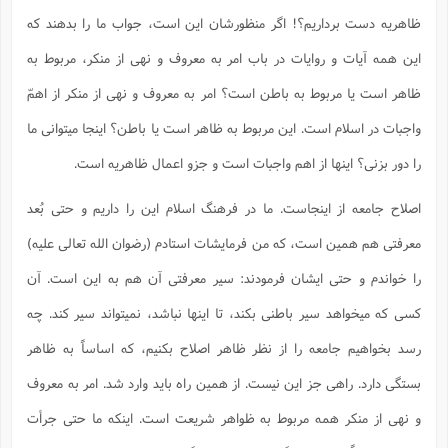
ظاهریه دست برداریم؟! اگر منظورشان این است، جواب ما را بدهند که
این همه آیات و روایات در باب امر به معروف و نهی از منکر، مربوط به
ظاهر است یا مربوط به باطن است؟ امر به معروف و نهی از منکر از اهمّ
واجبات در اسلام است. این مربوط به ظاهر است یا باطن؟ اینجا میتوانی ما
را دور بزنی؟ اینها از اهم واجبات است و جزو اعمال ظاهریه است.
اصلاح جامعه از اینجاست. ما در فرهنگ اسلام این را داریم و حتی بُعد
معرفتی هم همین است، که من فرمایشات استادم (رضوان الله تعالی علیه)
را خواندم و حتی ایشان فرمودند: سیر معرفتی آن هم به این است. آن
کسی که میخواهد سیر باطنی بکند، تا اینها نباشد، نمیتواند سیر کند. چه
رسد بخواهیم جامعه را از نظر ظاهر اصلاح بکنیم، که اساساً به ظاهر
بستگی دارد. راهی جز این نیست. از همین راه باید وارد شد. امر به معروف
و نهی از منکر همه مربوط به ظواهر شریعت است. اینکه ما حتی جرأت