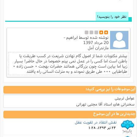
نظر خود را بنویسید!
نوشته شده توسط
ابراهیم -
20 مرداد 1397
مازندران آمل
بیشتر مکتوبات شما از اصول گام نهادن شریعت در کسب طریقت یا
باطن است اما کسی را در عمل نمی بینم خصوصا در حال حاضر! بسیار
زیبا اما بیاین است چون بزرگانی همانند حضرات بهجت ۰ حسن زاده ۰
طباطبایی ۰۰۰ طی طریق نمودند و به منزلت انسانی راه یافتند
این موضوعات را نیز بررسی کنید:
عوامل تربیتی
سخنرانی های استاد آقا مجتبی تهرانی
جدیدترین ها در این موضوع
نقش انتقاد در تقويت عقل
24 تیر 1393, 1:28