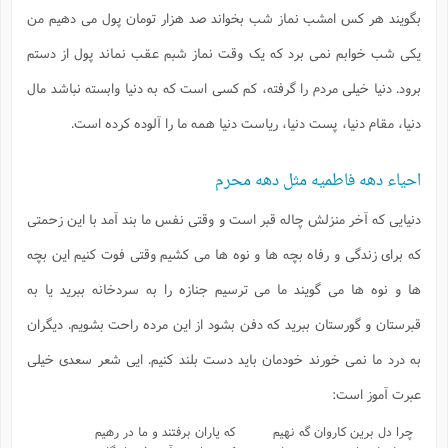
بگویند هر کس امشب نماز شب بخواند صد هزار تومان پول می دهیم من
یکی شب خوابم نمی برد که یک وقت نماز شبم عقب نماند پول از دستم
برود. دنیا خیلی مردم را گرفته، کم کسی است که به دنیا وابسته نباشد مال
دنیا، مقام دنیا، پست دنیا، ریاست دنیا همه ما را آلوده کرده است.
احیاء دهه فاطمیه مثل دهه محرم
دنیایی که آخر منزلش چاله قبر است و وقتی نفس ما بند آمد با این زحمتی
که برای زندگی و رفاه بچه ها و نوه ها می کشیم وقتی فوت کنیم این بچه
ها و نوه ها می گویند ما می ترسیم جنازه را به سردخانه ببرید یا به
قبرستان و گورستان ببرید که دفن بشود از این مرده راحت بشویم. دیگران
به درد ما نمی خورند خودمان باید دست بلند کنیم. ایی شعر سعدی خیلی
عبرت آموز است:
چرا دل برین کاروان گه نهیم
که یاران برفتند و ما در رهیم