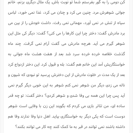
کن دومی را به گور بفرستم شما تو نوبت باش. یک مثال دیگری بزنم، خانم
جوانی شوهرش مرد. چنین می کرد و چنان می کرد، غذا نمی خورد، لباس
سیاه از تنش در نمی آورد، مهمانی نمی رفت، داشت خودش را از بین می
برد مادرش گفت: دختر چرا این کارها را می کنی؟ گفت: دیگر کی مثل این
شوهر گیرم می آید. هرچه مادرش می گفت آرام نمی گرفت. چند ماه
گذشت خلاصه خرده خرده سرد شد بعد از هفت هشت ماه جوانی به
خواستگاریش آمد این خانم هم گفت: بله و قبول کرد. این دختر ازدواج کرد
بعد از یک مدت در خلوت مادرش از این دخترش پرسید تو نبودی که شیون و
ناله می زدی دیگر من شوهر نمی کنم شوهر به این خوبی دیگر گیرم نمی
آید پس چرا این همه بی وفا شدی و شوهر کردی؟ دختر گفت: تو چه قدر
ساده ای، من تئاتر بازی می کردم که بگویند این زن با وفایی است شوهر
دوست است که یکی دیگر به خواستگاری بیاید. اهل دنیا وفا ندارند وفا هم
داشته باشند نمی توانند در قبر به ما کمک کنند چه کار می توانند بکنند؟