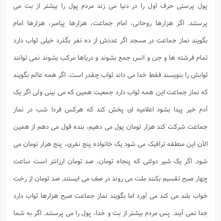
پول پرستی حرف اول را در دنیا می زند مردم پول را بیشتر از بت می
پرستند. اگر هزارها روحانی، امام جماعت، هزارها پیامبر، هزارها امام
بگویند نماز جماعت در مسجد اگر عددش از ده نفر بگذرد خیلی ثواب دارد
تمام فرشته ها و جن و انس جمع بشوند و دریاها مرکب بشوند نمی توانند
ثوابش را بنویسند فقط خدا می داند ثواب چقدر است. اگر همه عالم بگویند
که نماز جماعت این همه ثواب دارد جمعیت همین که می بینی ولی اگر یک
آدم خیر پیدا بشود اعلامیه ای پخش کند که هرکس فردا شب در نماز
جماعت شرکت کند هزار تومان پول می دهیم، بنده قول می دهم از همین
الآن این منطقه ترافیک می شود یک خانواده پنج نفری، پنج هزار تومان می
شود. اگر یک شیر دولتی که پنجاه تومان، صد تومان ارزانتر است ساعت
چهار صبح تقسیم بکنند ملت می روند در صف می ایستند. صد تومان از رخت
خواب بلند می کند می آورد اما بگویند نماز جماعت صبح هزارها ثواب دارد
جدا نمی آیند. پس مردم بیشتر از بت و خدا، پول را می پرستند. اگر به شما