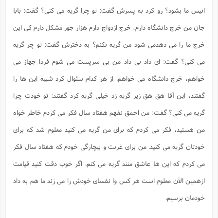
انیس ما بشود؟ رو کرد به پسرش گفت: تو چرا گریه می کنی؟ گفت: بابا
جان من خرج دانشگاه دارم، خرج ازدواج دارم هزار جور مشکل دارم کی این
خرج ما را می دهدمی شود من گریه نکنم؟ به دخترش گفت: تو چر گریه
می کنی؟ گفت: ای داد بی داد من بی سرپست می شوم فردا جهاز می
خواهم، خرج دانشگاه می خواهم. از هر کدام سئوال کرد شبیه این ها را
گفتند، این آقا هق هق زیر گریه زد خیلی گریه کرد گفتند: تو خودت چرا
گریه می کنی؟ گفت: من احمق نفهم هفتاد سال فکر می کردم خاطر خواه
من هستید، فکر می کردم که برای من گریه می کنید معلوم شد که برای
خودتان گریه می کنید. من برای غربت و بیچارگی خودم که هفتاد سال فکر
می کردم که این ها عاشق منند گریه می کنم. اگر خوب دقت کنید قیامت
ازهمین الآن معلوم است هر کس وا نفسای خودش را می زند ما هم به داد
خودمان برسیم.