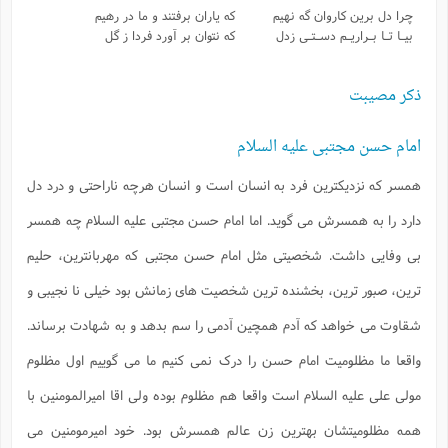
چرا دل برین کاروان گه نهیم
که یاران برفتند و ما در رهیم
بیـا تـا بـراریـم دسـتـی زدل
که نتوان بر آورد فردا ز گل
ذکر مصیبت
امام حسن مجتبی علیه السلام
همسر که نزدیکترین فرد به انسان است و انسان هرچه ناراحتی و درد دل
دارد را به همسرش می گوید. اما امام حسن مجتبی علیه السلام چه همسر
بی وفایی داشت. شخصیتی مثل امام حسن مجتبی که مهربانترین، حلیم
ترین، صبور ترین، بخشنده ترین شخصیت های زمانش بود خیلی نا نجیبی و
شقاوت می خواهد که آدم همچین آدمی را سم بدهد و به شهادت برساند.
واقعا ما مظلومیت امام حسن را درک نمی کنیم ما می گوییم اول مظلوم
مولی علی علیه السلام است واقعا هم مظلوم بوده ولی اقا امیرالمومنین با
همه مظلومیتشان بهترین زن عالم همسرش بود. خود امیرمومنین می