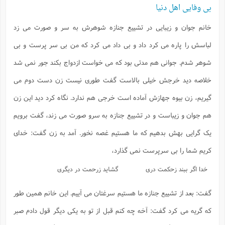
بی وفایی اهل دنیا
خانم جوان و زیبایی در تشییع جنازه شوهرش به سر و صورت می زد
لباسش را پاره می کرد داد و بی داد می کرد که من بی سر پرست و بی
شوهر شدم. جوانی هم مدتی بود که می خواست ازدواج بکند جور نمی شد
خلاصه دید خرجش خیلی بالاست گفت طوری نیست زن دست دوم می
گیریم، زن بیوه جهازش آماده است خرجی هم ندارد. نگاه کرد دید این زن
هم جوان و زیباست و در تشییع جنازه به سرو صورت می زند، گفت برویم
یک گرایی بهش بدهیم که ما هستیم غصه نخور. آمد به زن گفت: خدای
کریم شما را بی سرپرست نمی گذارد،
خدا اگر ببند زحکمت دری
گشاید زرحمت در دیگری
گفت: بعد از تشییع جنازه ما هستیم سرغتان می آییم. این خانم همین طور
که گریه می کرد گفت: آخه چه کنم قبل از تو به یکی دیگر قول دادم صبر