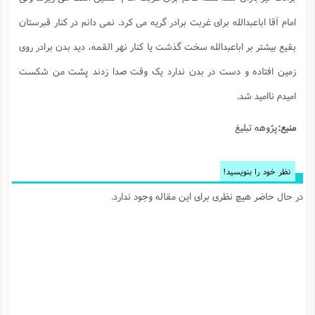
امام آقا اباعبدالله برای غربت برادر گریه می کرد. نمی دانم در کنار قبرستان
بقیع بیشتر بر اباعبدالله سخت گذشت یا کنار نهر القمه، دید بدن برادر روی
زمین افتاده و دست در بدن ندارد یک وقت صدا زدند پشت من شکست
امیدم ناامید شد.
منبع:
پژوهه تبلیغ
نظر خود را بنویسید!
در حال حاضر هیچ نظری برای این مقاله وجود ندارد.