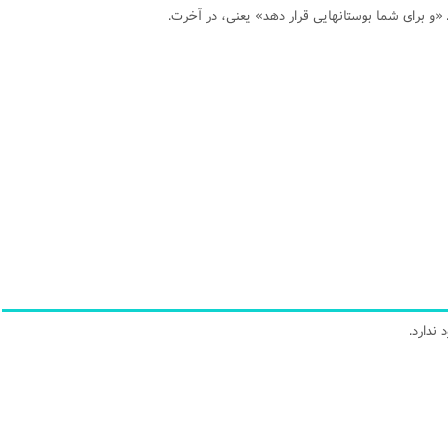
ا. «و براى شما بوستانهايى قرار دهد» يعنى، در آخرت.
ندارد.