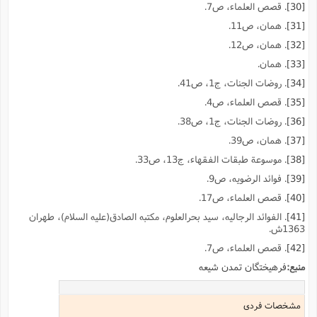
[30]
. قصص العلماء، ص7.
[31]
. همان، ص11.
[32]
. همان، ص12.
[33]
. همان.
[34]
. روضات الجنات، ج1، ص41.
[35]
. قصص العلماء، ص4.
[36]
. روضات الجنات، ج1، ص38.
[37]
. همان، ص39.
[38]
. موسوعة طبقات الفقهاء، ج13، ص33.
[39]
. فوائد الرضویه، ص9.
[40]
. قصص العلماء، ص17.
[41]
. الفوائد الرجالیه، سید بحرالعلوم، مکتبه الصادق(علیه السلام)، طهران
1363ش.
[42]
. قصص العلماء، ص7.
منبع:
فرهیختگان تمدن شیعه
مشخصات فردی