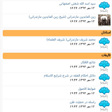
سید اسد الله شفتی اصفهانی
12 مهر 1394, 16:26
زین العابدین مازندرانی (شیخ زین العابدین مازندرانی)
12 مهر 1394, 16:26
استادان
محمد شریف مازندرانی( شریف العلماء)
12 مهر 1394, 16:26
تالیفات
نتائج الافکار
12 مهر 1394, 19:44
دلائل احکام الفقه در شرح شرایع الاسلام
12 مهر 1394, 19:44
ضوابط الاصول
12 مهر 1394, 19:44
راسله در حجیّت ظن
12 مهر 1394, 19:44