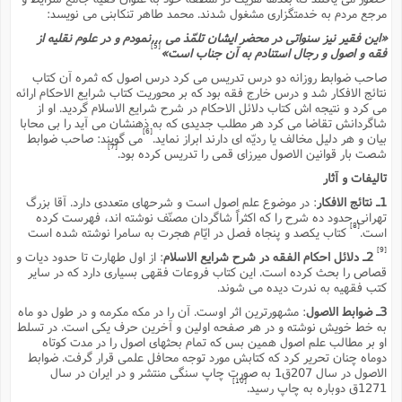
ف
ر
ف
ت
و
پ
م
ر
پ
د
مرجع مردم به خدمتگزارى مشغول شدند. محمد طاهر تنکابنى مى نویسد:
س
ک
ر
ف
ک
م
م
و
م
س
و
آ
ه
م
ت
ا
ا
ب
و
ع
«این فقیر نیز سنواتى در محضر ایشان تلمّذ مى ,,,نمودم و در علوم نقلیه از
م
ا
د
س
ا
ا
ع
[5]
(
م
ا
فقه و اصول و رجال استنادم به آن جناب است»
ب
ا
ا
ا
ا
ر
م
و
و
م
ق
ا
ف
-
و
صاحب ضوابط روزانه دو درس تدریس مى کرد درس اصول که ثمره آن کتاب
ا
س
ز
ح
د
م
پ
ج
ف
م
آ
ح
ذ
ی
نتائج الافکار شد و درس خارج فقه بود که بر محوریت کتاب شرایع الاحکام ارائه
آ
ه
ا
ا
ک
ق
م
ف
مى کرد و نتیجه اش کتاب دلائل الاحکام در شرح شرایع الاسلام گردید. او از
م
آ
ا
د
د
م
ب
م
م
ب
شاگردانش تقاضا مى کرد هر مطلب جدیدى که به ذهنشان مى آید را بى محابا
ا
ا
ا
ش
ت
آ
ب
[6]
بیان و هر دلیل مخالف یا ردیّه اى دارند ابراز نماید.
مى گویند: صاحب ضوابط
ق
ر
ق
ک
ف
ن
(
ا
ج
ح
ر
[7]
شصت بار قوانین الاصول میرزاى قمى را تدریس کرده بود.
پ
پ
د
ع
-
ع
ت
م
م
ع
ق
ک
ع
ق
ا
م
و
تالیفات و آثار
ا
ر
م
ا
و
ه
د
پ
ح
ف
ا
ا
ب
ع
س
1ـ نتائج الافکار
: در موضوع علم اصول است و شرحهاى متعددى دارد. آقا بزرگ
ب
آ
ع
ا
پ
ف
ق
د
ا
ب
ا
ذ
تهرانى حدود ده شرح را که اکثراً شاگردان مصنّف نوشته اند، فهرست کرده
م
م
م
ق
ا
ک
ح
ش
ف
ن
و
[8]
خ
(
است.
کتاب یکصد و پنجاه فصل در ایّام هجرت به سامرا نوشته شده است
ر
غ
م
ر
ف
ا
ا
ج
ف
ت
د
ه
ش
[9]
ا
2ـ دلائل احکام الفقه در شرح شرایع الاسلام
: از اول طهارت تا حدود دیات و
ق
ع
د
پ
ا
پ
ن
غ
ت
و
ن
م
قصاص را بحث کرده است. این کتاب فروعات فقهى بسیارى دارد که در سایر
س
ت
ر
ج
ح
ش
ت
و
کتب فقهیه به ندرت دیده مى شوند.
ف
ق
ف
ع
ف
ع
و
ت
ف
م
ق
ف
ت
ا
ف
و
ا
پ
ا
3ـ ضوابط الاصول
: مشهورترین اثر اوست. آن را در مکه مکرمه و در طول دو ماه
و
ا
ا
م
ب
ر
ف
ن
ر
به خط خویش نوشته و در هر صفحه اولین و آخرین حرف یکى است. در تسلط
م
ز
ش
پ
ب
پ
م
ف
م
(
او بر مطالب علم اصول همین بس که تمام بحثهاى اصول را در مدت کوتاه
و
ذ
ح
ا
ش
م
ش
م
ب
دوماه چنان تحریر کرد که کتابش مورد توجه محافل علمى قرار گرفت. ضوابط
ع
ا
ه
م
م
ا
ف
ا
م
الاصول در سال 207ق1 به صورت چاپ سنگى منتشر و در ایران در سال
ر
ر
ف
ش
ا
ا
ا
[10]
ن
ف
1271ق دوباره به چاپ رسید.
ت
خ
پ
ح
ب
ب
پ