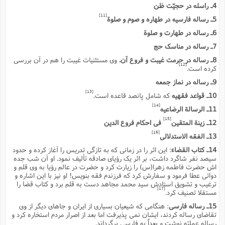
س
م
ع
4ـ راسله در حجیّت ظن
ف
ق
م
(
ه
ع
ع
ش
ز
م
ر
ش
[11]
5ـ رساله فارسیه در طهاره و صوم و صلوة
پ
ا
ا
ا
ق
ح
ف
ت
گ
ع
ق
د
پ
ف
6ـ رساله در طهارت و صلوة
خ
(
ذ
ب
ت
ا
ش
م
ح
ع
7ـ رساله در مناسک حج
ش
م
ع
س
2
م
ا
8ـ رساله در حرمت غیبت و فروع آن.
وى مستثنیات غیبت را هم در آن بررسى
ا
خ
ت
خ
آ
م
ف
ق
ح
[12]
کرده است.
پ
ص
پ
د
ن
و
(
آ
ه
ع
م
ش
9ـ رساله در نماز جمعه
ت
ت
د
پ
ج
ا
2
[13]
ا
ت
10ـ قواعد فقهیه
که شامل پانصد قاعده است.
ی
گ
ش
ف
ا
(
[14]
11ـ الرسالة الرضاعیه
ذ
ب
ش
م
ح
م
[15]
12ـ زینة المتقین
فى احکام فروع الدین
ا
ا
م
ا
م
ب
ا
ش
و
(
ف
[16]
13ـ الفقه الاستدلالى
م
ش
ف
ن
14ـ کتاب القضاء
: این اثر را در زمانى که به تازگى تدریس را آغاز کرده و حدود
م
پ
ع
و
ا
ت
سیصد نفر شاگرد داشت، بر اثر یک رؤیاى صادقه تألیف نمود. او آن شب جده
ف
ه
ع
ا
(
ف
ت
اش حضرت فاطمه زهرا(س) را زیارت کرد و حضرت در عالم رؤیا به وى قلم و
ت
ق
ن
دواتى عطا فرمود و سفارش کرد که فرزندم فقه بنویس! او نیز با این اشاره و
ح
ذ
غ
ترغیب و تشویق استادش سید محمد مجاهد دست به قلم برد و کتاب قضا را
ش
م
ب
[17]
پ
ت
م
(
مستقلا تصنیف کرد.
د
م
ه
ا
ت
ف
15ـ رساله فارسى
: هنگامى که شیعیان بسیارى از ایران و جاهاى دیگر از وى
ح
س
آ
و
ر
ش
تقاضاى رساله کردند، ایشان نمى پذیرفت اما بعد از اصرار مردم استخاره کرد و
ن
ع
ف
رساله عملیّه نوشت و بعداً به فارسى برگرداند.
ع
م
د