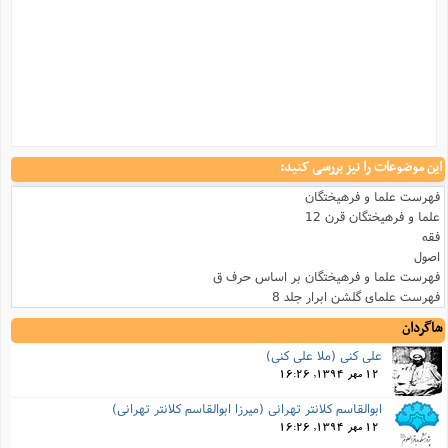
این موضوعات را نیز بررسی کنید:
فهرست علما و فرهیختگان
علما و فرهیختگان قرن 12
فقه
اصول
فهرست علما و فرهیختگان بر اساس حرف ق
فهرست علمای گلشن ابرار جلد 8
شاگردان
علی کنی (ملا علی کنی)
12 مهر 1394, 16:26
ابوالقاسم کلانتر تهرانی (میرزا ابوالقاسم کلانتر تهرانی)
12 مهر 1394, 16:26