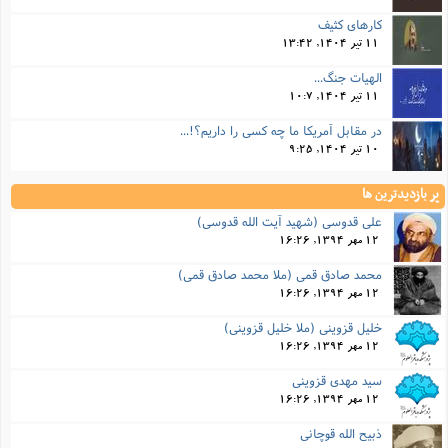
کارهای کثیف
11 تیر 1404, 13:42
الهیات جنگ...
11 تیر 1404, 10:7
در مقابل آمریکا ما چه کسی را داریم؟!...
10 تیر 1404, 9:25
پر بازدیدترین ها
علی قدوسی (شهید آیت الله قدوسی)
12 مهر 1394, 16:26
محمد صادق قمی (ملا محمد صادق قمی)
12 مهر 1394, 16:26
خلیل قزوینی (ملا خلیل قزوینی)
12 مهر 1394, 16:26
سید مهدی قزوینی
12 مهر 1394, 16:26
ذبیح الله قوچانی