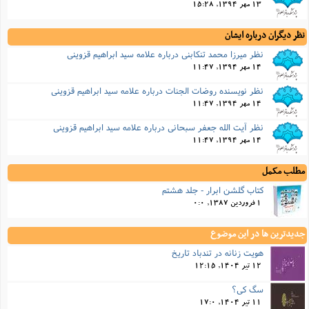
13 مهر 1394, 15:28
نظر دیگران درباره ایشان
نظر میرزا محمد تنکابنى درباره علامه سید ابراهیم قزوینی
14 مهر 1394, 11:47
نظر نویسنده روضات الجنات درباره علامه سید ابراهیم قزوینی
14 مهر 1394, 11:47
نظر آیت الله جعفر سبحانى درباره علامه سید ابراهیم قزوینی
14 مهر 1394, 11:47
مطلب مکمل
کتاب گلشن ابرار - جلد هشتم
1 فروردین 1387, 0:0
جدیدترین ها در این موضوع
هویت زنانه در تندباد تاریخ
12 تیر 1404, 12:15
سگ کی؟
11 تیر 1404, 17:0