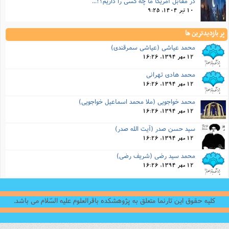
در مقابل آمریکا ما چه کسی را داریم؟!...
10 تیر 1404, 9:25
پر بازدیدترین ها
محمد عیاشی (عیاشی سمرقندی)
12 مهر 1394, 16:26
محمد هادی تهرانی
12 مهر 1394, 16:26
محمد خواجویی (ملا محمد اسماعیل خواجویی)
12 مهر 1394, 16:26
سید حسن صدر (آیت الله صدر)
12 مهر 1394, 16:26
محمد سید رضی (شریف رضى)
12 مهر 1394, 16:26
کلیه حقوق این تارنما متعلق به پژوهشکده باقرالعلوم علیه السّلام می باشد.