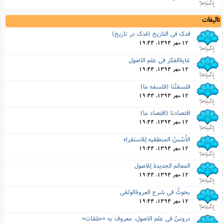
تالیفات
فدک فى التاریخ (فدک در تاریخ)
12 مهر 1394, 19:44
غایةالفکر فى علم الاصول
12 مهر 1394, 19:44
فلسفتُنا (فلسفه ما)
12 مهر 1394, 19:44
اقتصادنا (اقتصاد ما)
12 مهر 1394, 19:44
الاُسُسُ المنطقیه لِلاستقراء
12 مهر 1394, 19:44
المعالم الجدیدة لِلاصول
12 مهر 1394, 19:44
بحوثٌ فى شرح العروةالوثقى
12 مهر 1394, 19:44
دروسٌ فى علم الاصول، معروف به «حلقات»