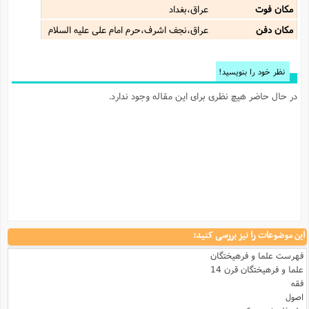
مکان فوت
عراق،بغداد
مکان دفن
عراق،نجف اشرف،حرم امام علی علیه السلام
نظر خود را بنویسید!
در حال حاضر هیچ نظری برای این مقاله وجود ندارد.
این موضوعات را نیز بررسی کنید:
فهرست علما و فرهیختگان
علما و فرهیختگان قرن 14
فقه
اصول