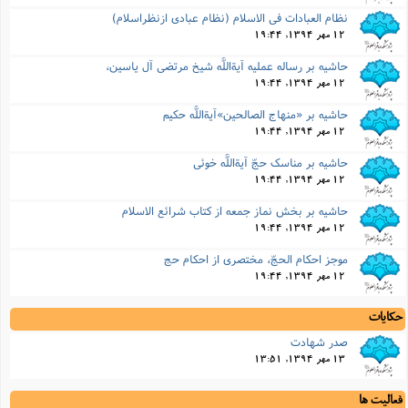
نظام العبادات فى الاسلام (نظام عبادى ازنظراسلام)
12 مهر 1394, 19:44
حاشیه بر رساله عملیه آیةاللَّه شیخ مرتضى آل یاسین،
12 مهر 1394, 19:44
حاشیه بر «منهاج الصالحین»آیةاللَّه حکیم
12 مهر 1394, 19:44
حاشیه بر مناسک حجّ آیةاللَّه خوئى
12 مهر 1394, 19:44
حاشیه بر بخش نماز جمعه از کتاب شرائع الاسلام
12 مهر 1394, 19:44
موجز احکام الحجّ، مختصرى از احکام حج
12 مهر 1394, 19:44
حکایات
صدر شهادت
13 مهر 1394, 13:51
فعالیت ها