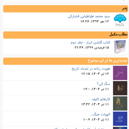
پدر
سید محمد طیاطبایی فشارکی
12 مهر 1394, 16:26
مطلب مکمل
کتاب گلشن ابرار - جلد دوم
15 فروردین 1397, 22:37
جدیدترین ها در این موضوع
هویت زنانه در تندباد تاریخ
12 تیر 1404, 12:15
سگ کی؟
11 تیر 1404, 17:0
کارهای کثیف
11 تیر 1404, 13:42
الهیات جنگ...
11 تیر 1404, 10:7