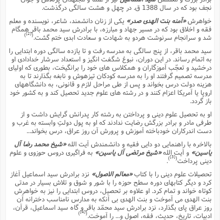
ف
ر
ف
ت
و
پ
م
ر
پ
د
نجف بود که در سال 1388 ق. در چهل و هشت سالگى درگذشت.
س
ک
ر
ف
ک
م
م
و
م
س
و
آ
ه
م
ت
ا
ا
ب
و
ع
خواهرش
«آمنه بنت الهدى صدر»
یکى از زنان دانشمند، شاعر، نویسنده و معلم
م
ا
د
س
ا
ا
ع
(
م
ا
فقه و اخلاق بود که در مسیر جهاد و مبارزه، با برادرش سید محمد باقر همگام
ب
ا
ا
ا
ا
ر
م
و
و
[2]
)
(
م
شد و سرانجام سرنوشت هردو به شهادت و سعادت ابدى ختم گشت.
ق
ا
ف
-
و
ا
س
ز
ح
د
م
پ
ج
ف
م
آ
ح
ذ
ی
سید محمد باقر، از پنج سالگى به مدرسه رفت و تا یازده سالگى دوره ابتدایى را
آ
ه
ا
ا
ک
ق
م
ف
به اتمام رساند. در این دوران، نبوغ شگفت انگیز و استعداد سرشار خدادادى او
م
آ
ا
د
د
م
ب
م
م
ب
درخشید و تعجّب آموزگاران و همکلاس هاى خود را برانگیخت، بطورى که اولیاى
ا
ا
ا
ش
ت
آ
ب
مدرسه تصمیم گرفتند او را به مدرسه کودکان تیزهوش و نابغه بگذارند تا به
ق
ر
ق
ک
ف
ن
(
ا
ج
ح
ر
هزینه دولت درس بخواند و پس از طى مراحل لازم و قانونى، به دانشگاههاى
پ
پ
د
ع
-
ع
ت
م
م
اروپا یا آمریکا اعزام کنند و در رشته هاى علوم جدید تحصیل کند و به کشور خود
ع
ق
ک
ع
ق
ا
م
و
ا
ر
م
ا
باز گردد.
و
ه
د
پ
ح
ف
ا
ا
ب
ع
س
ب
آ
ع
ا
پ
ف
ق
او به تحصیل علوم دینى و پرداختن به رشته کار پدرانش گرایش داشت و از
د
ا
ب
ا
ذ
م
م
م
طرفى مادر و برادر بزرگش رضایت ندادند که او به پول دولتِ وابسته به غرب و
ق
ا
ک
ح
ش
ف
ن
و
خ
(
ر
غ
م
ر
دست اندرکاران خودباخته آموزش و پرورش آن روز عراق، درس بخواند...
ف
ا
ا
ج
ف
ت
د
ه
ش
ا
ق
ع
د
پ
ا
پ
ن
غ
بالاخره با راهنمایى دو دایى فقیه و دانشمندش آیت الله
«شیخ محمد رضا آل
ت
و
ن
م
س
ت
ر
ج
ح
ش
یاسین»
و آیت الله
«شیخ مرتضى آل یاسین»
به فراگیرى دروس حوزوى و علوم
ت
و
ف
ق
ف
[3]
ع
ف
)
(
ع
و
ت
دینى پرداخت
.
ف
م
ق
ف
ت
ا
ف
و
ا
پ
ا
و
ا
ا
م
تحصیلات علوم دینى را با کتاب
«معالم الاصول»
نزد برادرش سید اسماعیل آغاز
ب
ر
ف
ن
ر
م
ز
ش
پ
ب
پ
م
ف
کرد و دیگر کتابهاى دوره سطح حوزه را با شور و شوق و تلاش بسیار در مدتى
م
(
و
ذ
ح
ا
کوتاه خواند و تمام کرد. او علاوه بر تحصیل، دروس ابتدایى را نیز به خواهرش
ش
م
ش
م
ب
ع
ا
ه
م
م
بنت الهدى مى آموخت و بنت الهدى بى آنکه به مدارس نامناسب دخترانه آن
ا
ف
ا
م
ر
ر
روز عراق پاى بگذارد، نزد برادرش سید محمّد باقر و گاه سید اسماعیل، قرآن،
ف
ش
ا
ا
ا
ن
ف
[4]
ت
)
(
ادبیات، تاریخ، حدیث، فقه، اصول و... را آموخت.
خ
پ
ح
ب
ب
پ