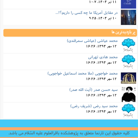
11 تیر 1404, 10:7
در مقابل آمریکا ما چه کسی را داریم؟!...
10 تیر 1404, 9:25
پر بازدیدترین ها
محمد عیاشی (عیاشی سمرقندی)
12 مهر 1394, 16:26
محمد هادی تهرانی
12 مهر 1394, 16:26
محمد خواجویی (ملا محمد اسماعیل خواجویی)
12 مهر 1394, 16:26
سید حسن صدر (آیت الله صدر)
12 مهر 1394, 16:26
محمد سید رضی (شریف رضى)
12 مهر 1394, 16:26
کلیه حقوق این تارنما متعلق به پژوهشکده باقرالعلوم علیه السّلام می باشد.