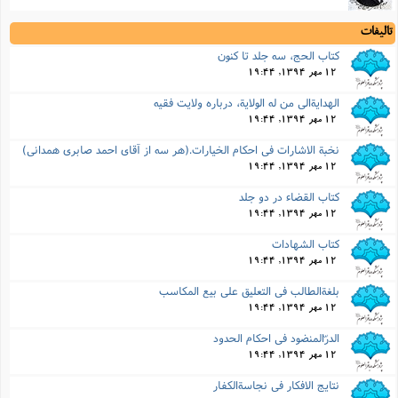
تالیفات
کتاب الحج، سه جلد تا کنون
12 مهر 1394, 19:44
الهدایةالى من له الولایة، درباره ولایت فقیه
12 مهر 1394, 19:44
نخبة الاشارات فى احکام الخیارات.(هر سه از آقاى احمد صابرى همدانى)
12 مهر 1394, 19:44
کتاب القضاء در دو جلد
12 مهر 1394, 19:44
کتاب الشهادات
12 مهر 1394, 19:44
بلغةالطالب فى التعلیق على بیع المکاسب
12 مهر 1394, 19:44
الدرّالمنضود فى احکام الحدود
12 مهر 1394, 19:44
نتایج الافکار فى نجاسةالکفار