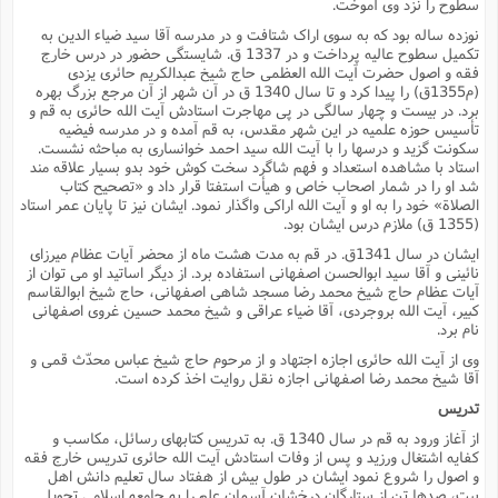
ف
ر
ف
سطوح را نزد وى آموخت.
ت
و
پ
م
ر
پ
د
س
ک
ر
ف
ک
م
م
و
م
س
و
آ
نوزده ساله بود که به سوى اراک شتافت و در مدرسه آقا سید ضیاء الدین به
ه
م
ت
ا
ا
ب
و
ع
م
ا
د
تکمیل سطوح عالیه پرداخت و در 1337 ق. شایستگى حضور در درس خارج
س
ا
ا
ع
(
م
ا
ب
ا
ا
ا
ا
فقه و اصول حضرت آیت الله العظمى حاج شیخ عبدالکریم حائرى یزدى
ر
م
و
و
م
ق
ا
ف
-
(م1355ق) را پیدا کرد و تا سال 1340 ق در آن شهر از آن مرجع بزرگ بهره
و
ا
س
ز
ح
د
م
پ
ج
ف
م
آ
ح
برد. در بیست و چهار سالگى در پى مهاجرت استادش آیت الله حائرى به قم و
ذ
ی
آ
ه
ا
ا
تأسیس حوزه علمیه در این شهر مقدس، به قم آمده و در مدرسه فیضیه
ک
ق
م
ف
م
آ
ا
د
د
م
سکونت گزید و درسها را با آیت الله سید احمد خوانسارى به مباحثه نشست.
ب
م
م
ب
ا
ا
ا
ش
ت
آ
ب
استاد با مشاهده استعداد و فهم شاگرد سخت کوش خود بدو بسیار علاقه مند
ق
ر
ق
ک
ف
ن
(
ا
ج
ح
ر
شد او را در شمار اصحاب خاص و هیأت استفتا قرار داد و «تصحیح کتاب
پ
پ
د
ع
-
ع
الصلاة» خود را به او و آیت الله اراکى واگذار نمود. ایشان نیز تا پایان عمر استاد
ت
م
م
ع
ق
ک
ع
ق
ا
م
و
ا
(1355 ق) ملازم درس ایشان بود.
ر
م
ا
و
ه
د
پ
ح
ف
ا
ا
ب
ع
س
ب
آ
ایشان در سال 1341ق. در قم به مدت هشت ماه از محضر آیات عظام میرزاى
ع
ا
پ
ف
ق
د
ا
ب
ا
ذ
م
نائینى و آقا سید ابوالحسن اصفهانى استفاده برد. از دیگر اساتید او مى توان از
م
م
ق
ا
ک
ح
ش
ف
ن
و
خ
(
ر
غ
آیات عظام حاج شیخ محمد رضا مسجد شاهى اصفهانى، حاج شیخ ابوالقاسم
م
ر
ف
ا
ا
ج
ف
ت
د
ه
کبیر، آیت الله بروجردى، آقا ضیاء عراقى و شیخ محمد حسین غروى اصفهانى
ش
ا
ق
ع
د
پ
ا
پ
ن
غ
ت
و
نام برد.
ن
م
س
ت
ر
ج
ح
ش
ت
و
وى از آیت الله حائرى اجازه اجتهاد و از مرحوم حاج شیخ عباس محدّث قمى و
ف
ق
ف
ع
ف
ع
و
ت
ف
م
ق
ف
ت
ا
ف
آقا شیخ محمد رضا اصفهانى اجازه نقل روایت اخذ کرده است.
و
ا
پ
ا
و
ا
ا
م
ب
ر
ف
ن
ر
م
ز
ش
پ
تدریس
ب
پ
م
ف
م
(
و
ذ
ح
ا
ش
م
ش
م
از آغاز ورود به قم در سال 1340 ق. به تدریس کتابهاى رسائل، مکاسب و
ب
ع
ا
ه
م
م
ا
ف
ا
م
کفایه اشتغال ورزید و پس از وفات استادش آیت الله حائرى تدریس خارج فقه
ر
ر
ف
ش
ا
ا
ا
و اصول را شروع نمود ایشان در طول بیش از هفتاد سال تعلیم دانش اهل
ن
ف
ت
خ
بیت، صدها تن از ستارگان درخشان آسمان علم را به جامعه اسلامى تحویل
پ
ح
ب
ب
پ