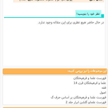
نظر خود را بنویسید!
در حال حاضر هیچ نظری برای این مقاله وجود ندارد.
این موضوعات را نیز بررسی کنید:
فهرست علما و فرهیختگان
علما و فرهیختگان قرن 14
فقه
اصول
فهرست علما و فرهیختگان بر اساس حرف گ
فهرست علمای گلشن ابرار جلد 2