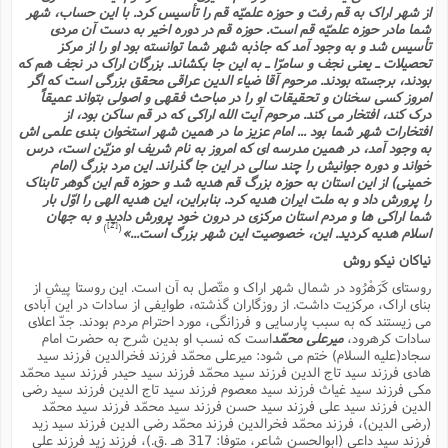
ف
ر
ف
ت
و
پ
م
ر
از شهر اراک به قم رفت و حوزه علمیّه قم را تأسیس کرد. با این حساب، شهر
پ
د
س
ک
ر
ف
ک
م
م
و
م
س
شما مادر حوزه علمیّه قم است. حوزه قم در دوره اخیر به دست آن مردى
و
آ
ه
م
ت
ا
ا
ب
و
ع
م
ا
تأسیس شد و به وجود آمد که جاذبه شهر شما توانسته بود او را از مرکز
د
س
ا
ا
ع
(
م
ا
ب
ا
ا
ا
تحصیلات ـ یعنى نجف و سامرّا ـ به این جا بکشاند. بزرگان اراک در نجف هم که
ا
ر
م
و
و
م
بودند، برجسته بودند. مرحوم آقا ضیاء الدین عراقى محقق بزرگى است که اگر
ق
ا
ف
-
و
ا
س
ز
ح
د
م
پ
ج
ف
م
آ
امروز کسى سخنان و تحقیقات او را در مباحث فقهى و اصولى بتواند عمیقاً
ح
ذ
ی
آ
ه
درک کند، افتخار مى کند. مرحوم آیت الله اراکى که در قم ساکن بود، از
ا
ا
ک
ق
م
ف
م
آ
ا
د
د
م
افتخارات شهر شما بود ... امام عزیز ما در همین شهر استخوان بندى علمى اش
ب
م
م
ب
ا
ا
ا
ش
ت
آ
به وجود آمد، در همین مدرسه اى که امروز به نام شریف او مزیّن است، درس
ب
ق
ر
ق
ک
ف
ن
(
ا
ج
ح
خواند و دوره جوانیش را چند سالى در این جا گذراند. این مرد بزرگ (امام
ر
پ
پ
د
ع
-
خمینى) از این استان به حوزه بزرگ قم هدیه شد و حوزه قم این گوهر تابناک
ع
ت
م
م
ع
ق
ک
ع
ق
ا
م
و
ا
را پرورش داد و به ملت ایران هدیه کرد. بنابراین، این هدیه الهى را اوّل بار
ر
م
ا
و
ه
د
پ
ح
ف
ا
ا
شما اراکى ها و مردم استان مرکزى در درون خود پرورش دادید و به جهان
ب
ع
س
ب
آ
ع
ا
پ
[2]
ف
ق
)
(
اسلام هدیه کردید. این، خصوصیت این شهر بزرگ است...»
د
ا
ب
ا
ذ
م
م
م
ق
ا
ک
ح
ش
ف
ن
و
خ
(
نیاکان نیکو روش
ر
غ
م
ر
ف
ا
ا
ج
ف
ت
د
ه
ش
ا
ق
ع
روستاى کَرَهْرُود در شمال شهر اراک و متّصل به آن است. این روستا پیش از
د
پ
ا
پ
ن
غ
ت
و
ن
م
بناى اراک، مرکزیت داشت. از روزگاران گذشته، طوایفى از سادات در این آبادى
س
ت
ر
ج
ح
ش
ت
و
مى زیستند که به سبب پارسایى و فرزانگى، مورد احترام مردم بودند. جدّ اعلاى
ف
ق
ف
ع
ف
ع
و
ت
ف
م
ق
ف
ت
ا
سادات کرهرود،
میرعلى محمّد
است که نسب او بدین شرح به حضرت امام
ف
و
ا
پ
ا
و
ا
ا
م
سجاد(علیه السلام) ختم مى شود: میرعلى محمّد فرزند فخرالدین فرزند سید
ب
ر
ف
ن
ر
م
ز
ش
پ
ب
پ
م
ف
هادى فرزند سید تاج الدین فرزند سید محمّد فرزند سید حیدر فرزند سید محمّد
م
(
و
ذ
ح
ا
مکى فرزند سید غیاث فرزند سید معصوم فرزند سید تاج الدین فرزند سید رضى
ش
م
ش
م
ب
ع
ا
ه
م
م
الدین فرزند سید على فرزند سید حسن فرزند سید محمّد فرزند سید محمّد
ا
ف
ا
م
ر
ر
(رضى الدین)، فرزند محمّد فخرالدین فرزند محمّد رضى الدین فرزند سید زید
ف
ش
ا
ا
ا
ن
ف
ت
فرزند سید داعى (ابوالحسن شاعر، متوفا: 317 هـ .ق.)، فرزند زید فرزند على
خ
پ
ح
ب
ب
پ