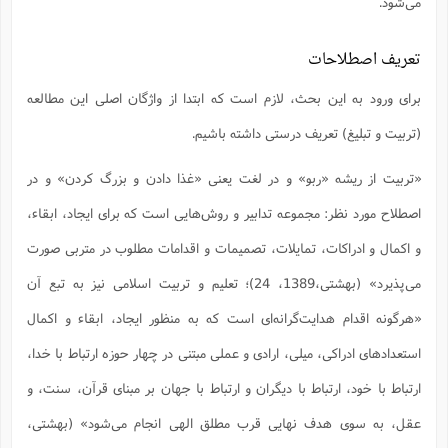
می‌شود.
تعریف اصطلاحات
برای ورود به این بحث، لازم است که ابتدا از واژگان اصلی این مطالعه
(تربیت و تبلیغ) تعریف درستی داشته باشیم.
«تربیت از ریشه «ربو» و در لغت یعنی «غذا دادن و بزرگ کردن» و در
اصطلاح مورد نظر: مجموعه تدابیر و روش‌هایی است که برای ایجاد، ابقاء،
و اکمال و ادراکات، تمایلات، تصمیمات و اقدامات مطلوب در متربی صورت
می‌پذیرد» (بهشتی،1389، 24)؛ تعلیم و تربیت اسلامی نیز به تبع آن
«هرگونه اقدام هدایت‌گرانه‌ای است که به منظور ایجاد، ابقاء و اکمال
استعدادهای ادراکی، میلی، ارادی و عملی مبتنی در چهار حوزه ارتباط با خدا،
ارتباط با خود، ارتباط با دیگران و ارتباط با جهان بر مبنای قرآن، سنت، و
عقل، به سوی هدف نهایی قرب مطلق الهی انجام می‌شود» (بهشتی،