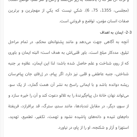
(مجلسی، 1355، 75، 6). شكي نيست كه يكي از مهم‌ترين و برترين
صفات انسان مؤمن، تواضع و فروتني است.
2-3- ایمان به اهداف
آنچه به آگاهی جهت می‌دهد و مانند پشتوانه‌ای محکم، در تمام مراحل
تبلیغ، مددکار مبلغ است، باور قلبی‌اش به هدف است؛ البته ایمان و باوری
که از روی شناخت و علم حاصل شده باشد؛ لذا این ایمان، علاوه بر جنبه
شناختی، جنبه عاطفی و قلبی نیز دارد. اگر پیام، در ژرفای جان پیام‌رسان
ریشه دوانده باشد و با ایمانی راسخ به نشر آن همت گمارد، از یک سو،
می‌تواند نهان خانة دل پیام‌گیرندة را به تلالو دعوت کند و آن را خیره سازد و
از سوی دیگر، در مقابل تندبادها، مانند سدی سترگ، قد برافرازد، فریفتة
دام‌های تنیده و دانه‌های پاشیده نشود و تهمت، تکفیر، تطمیع، تهدید،
استهزا و آزار و شکنجه، او را از پای در نیاورد.