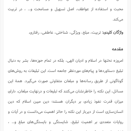
س
م
ع
ف
ق
م
(
ه
ع
ع
ش
ز
م
محبت و استفاده از عواطف، اصل تسهيل و مسامحت و... ، در تربیت
ر
ش
پ
ا
ا
ا
ق
ح
ف
ت
گ
ع
ق
د
پ
ف
می‌کند.
خ
(
ذ
ب
ت
ا
ش
م
ح
ع
ش
م
ع
س
2
م
ا
واژگان کلیدی:
تربیت، مبلغ، ویژگی، شناختی، عاطفی، رفتاری.
ا
خ
ت
خ
آ
م
ف
ق
ح
پ
ص
پ
د
ن
و
(
آ
ه
ع
م
ش
مقدمه
ت
ت
د
پ
ج
ا
2
ا
ت
ی
گ
ش
ف
امروزه نه‌تنها در اسلام و ادیان الهی، بلکه در تمام حوزه‌ها، بشر به دنبال
ا
(
ذ
ب
ش
م
ح
م
تبلیغ دستاوردها و پیام‌های مورد‌نظر جامعه است. این تبلیغات به روش‌های
ا
ا
م
ا
م
ب
ا
ش
و
(
ف
گوناگونی از طریق رسانه‌ها و مبلغان متفاوتی صورت می‌گیرد. همة این
م
ش
ف
ن
م
پ
ع
و
ا
ت
مسائل، این نکته را خاطرنشان می‌کنند که تبلیغات و درنهایت مبلغان، دارای
ف
ه
ع
ا
(
ف
ت
ت
ق
ن
میزان قدرت نفوذ زیادی بر دیگران هستند؛ دین مبین اسلام که دین
ح
ذ
غ
ش
م
ب
پ
انسان‌سازی است از دیر‌باز این نکته را حائز اهمیت می‌دانست و در آیات و
ت
م
(
د
م
ه
ا
ت
ف
ح
روایات متعددی بر اهمیت تبلیغ، شایستگی و بایستگی‌های مبلغ و... ،
س
آ
و
ر
ش
ن
ع
ف
ع
م
د