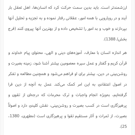
ارزشمندتر است. باید بدین سمت حرکت کرد که انسان‌ها، اهل تعقل بار
آیند و در رویارویی با همه امور، عقلانی رفتار نموده و به تجزیه و تحلیل آنها
بپردازند و خوب و بد امور را تشخیص داده و از بهترین آنها پیروی کنند (فرج
بخش/ 1388).
هر اندازه انسان با معارف، آموزه‌های دینی و الهی، محتوای پیام خداوند و
قرآن کریم و گفتار و عمل سیره معصومین بیشتر آشنا شود، زمینه بصیرت و
روشن‌بینی در دین، بیشتر برای او فراهم می‌شود و همچنین مطالعه و تفکر
در اصول اعتقادی به این امر کمک می‌کند. عمل به آنچه از دین فرا
گرفته‌ایم، به‌ویژه انجام واجبات و ترک محرمات که درجه‌ای از تقوی و
پرهیزگاری است در کسب بصیرت و روشن‌بینی، نقش کلیدی دارد و اصولاً
بصیرت، از ثمرات و آثار مستقیم تقوا و پرهیزگاری است (مطهری، 1380،
25).