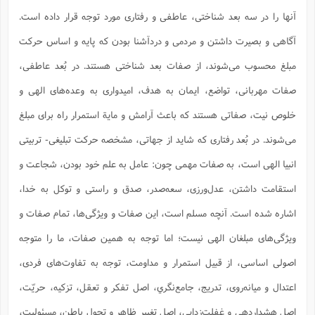
ف
ر
ف
ت
و
پ
م
ر
پ
د
س
ک
ر
ف
ک
م
م
و
آنها را در سه بعد شناختی، عاطفی و رفتاری مورد توجه قرار داده است.
م
س
و
آ
ه
م
ت
ا
ا
ب
و
ع
م
ا
د
س
ا
ا
ع
(
م
ا
آگاهی و بصیرت داشتن و مردمی و دردآشنا بودن که پایه و اساس حرکت
ب
ا
ا
ا
ا
ر
م
و
و
م
ق
ا
ف
-
و
ا
س
ز
ح
د
م
پ
مبلغ محسوب می‌شوند، از صفات بعد شناختی هستند. در بُعد عاطفی،
ج
ف
م
آ
ح
ذ
ی
آ
ه
ا
ا
ک
ق
م
ف
م
آ
ا
د
د
م
صفات مهربانی، تواضع، ایمان به هدف، امیدواری به وعده‌های الهی و
ب
م
م
ب
ا
ا
ا
ش
ت
آ
ب
ق
ر
ق
ک
ف
ن
(
ا
ج
ح
خلوص نیت، صفاتی هستند که باعث آرامش و مایة استمرار راه برای مبلغ
ر
پ
پ
د
ع
-
ع
ت
م
م
ع
ق
ک
ع
ق
ا
م
و
ا
می‌شوند. در بُعد رفتاری که شاید از جهاتی، مشخصه حرکت تبلیغی- تربیتی
ر
م
ا
و
ه
د
پ
ح
ف
ا
ا
ب
ع
س
ب
آ
ع
ا
پ
ف
ق
د
انبیا الهی است، به صفات مهمی چون: عامل به علم خود بودن، شجاعت و
ا
ب
ا
ذ
م
م
م
ق
ا
ک
ح
ش
ف
ن
و
خ
(
ر
غ
م
ر
ف
ا
ا
استقامت داشتن، عدل‌ورزی، سعه‌صدر، صدق و راستی و توکل به خدا،
ج
ف
ت
د
ه
ش
ا
ق
ع
د
پ
ا
پ
ن
غ
ت
و
ن
م
اشاره شده است. آنچه مسلم است، این صفات و ویژگی‌ها، تمام صفات و
س
ت
ر
ج
ح
ش
ت
و
ف
ق
ف
ع
ف
ع
و
ت
ف
م
ق
ف
ت
ا
ویژگی‌های مبلغان الهی نیست؛ اما توجه به همین صفات، ما را متوجه
ف
و
ا
پ
ا
و
ا
ا
م
ب
ر
ف
ن
ر
م
ز
ش
پ
ب
پ
م
ف
م
اصولی اساسی، از قبیل استمرار و مداومت، توجه به تفاوت‌های فردی،
(
و
ذ
ح
ا
ش
م
ش
م
ب
ع
ا
ه
م
م
ا
اعتدال و میانه‌روی، تدریج، جامع‌نگري، اصل تفکر و تعقل، تزکيه، حريّت،
ف
ا
م
ر
ر
ف
ش
ا
ا
ا
ن
ف
ت
خ
اصل هشداردهی و غفلت‌زدایی، اصل تغيير ظاهر و تحول باطن، مسئوليت،
پ
ح
ب
ب
پ