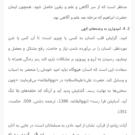
مدنظر است که از سر آگاهی و علم و یقین حاصل شود، همچون ایمان
حضرت ابراهیم که مرحله بعد علم و آگاهی بود.
2. 4. امیدواری به وعده‌های الهی
امید، گرایش قلب انسان به کسی یا چیزی است؛ تا آن کس یا شئ
مورد‌نظر، انسان را در برآورده شدن نیاز و حاجت، رفع مشکل و معضل و
بیماری، رسیدن به آرزو و پیروزی بر مشکلات یاری کند. رمز زندگی همراه با
سعادت این است که انسان هیچ‌گاه نباید امید خودش را منحصر به اسباب
و وسایل کند. حضرت علی‌«علیه‌السلام» در «نهج‌البلاغه» می‌فرمایند: «چون
سختی‌ها به نهایت رسد، گشایش پدید آید و آن‌گه که حلقه‌های بلا تنگ
آید، آسایش فرا رسد» (نهج‌البلاغه، 1386، ترجمه دشتی، 509، حکمت،
351).
آیات زیادی از قرآن، نشان از امید دادن به مسلمانان است؛ در جایی به آنان