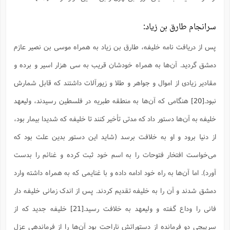
سرانجام طارق بن زیاد:
پس از دریافت نامه خلیفه، طارق بن زیاد به همراه موسی بن نصیر عازم
دمشق گردید. آن‌ها به همراه خودشان قریب به سی هزار اسیر و برده و
مقادیر زیادی از اموال و جواهر و طلا و زیورآلات داشتند که قابل شمارش
نبود.
[20]
هنگامی که آن‌ها به منطقه طبریه در فلسطین رسیدند، ولیعهد
خلیفه به آن‌ها دستور داد که مدتی تأخیر کنند تا خلیفه که شدیدا بیمار بود،
از دنیا برود و او به خلافت برسد (شاید این دستور بدین علت بود که
می‌خواست افتخار فتوحات را به اسم خود ثبت کرده و غنائم را بدست
آورد). اما آن‌ها به راه خود ادامه داده و با غنایمی که به همراه داشته وارد
دمشق شدند و آن را به خلیفه تقدیم کردند. پس از اندک زمانی خلیفه دار
فانی را وداع گفته و ولیعهد به خلافت رسید.
[21]
خلیفه جدید که از
سرپیچی دو فرمانده از دستوراتش ناراحت بود آن‌ها را از فرماندهی عزل