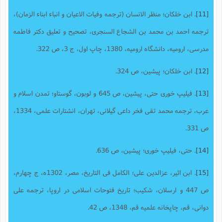
[11]
. ابن خلکان؛ منظر الانسان (ترجمه وفیات الاعیان و انباء ابناء الزمان)،
ترجمه احمد بن محمد بن الشجاع السنجری، تصحیح و تعلیق دکتر فاطمه
مدرسی، ارومیه، دانشگاه ارومیه، 1380، چاپ اول، ج 3، ص 322.
[12]
. ابن خلکان؛ پیشین، ص 324.
[13]
. فیلیپ خوری حتی، پیشین، ص 645 و لوبون، گوستاو؛ تمدن اسلام و
عرب، ترجمه محمد تقی فخر داعی گیلانی، تهران، انشتارات علمی، 1334،
ص 331.
[14]
. حتی، فیلیپ خوری؛ پیشین، ص 636.
[15]
. ابن اثیر، عزالدین علی؛ الکامل فی التاریخ، مصر، 1302ه، ج چهارم،
ص 447 و ارسلان، شکیب؛ تاریخ فتوحات اسلامی در اروپا، ترجمه علی
دوانی، قم، چاپخانه علمیه قم، 1348، ص 42.