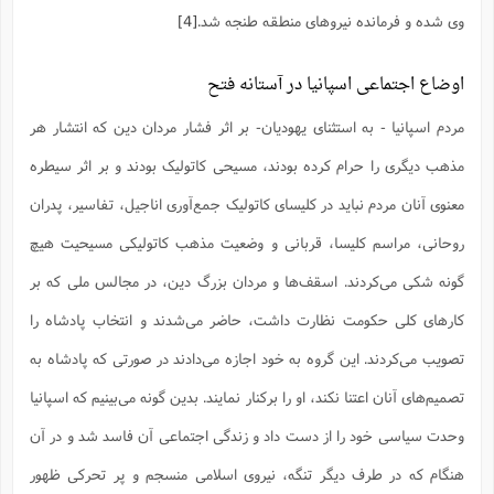
ف
ر
ف
ت
و
پ
م
ر
پ
د
س
ک
ر
وی شده و فرمانده نیروهای منطقه طنجه شد.
[4]
ف
ک
م
م
و
م
س
و
آ
ه
م
ت
ا
ا
ب
و
ع
م
ا
د
س
ا
ا
ع
(
م
ا
ب
ا
ا
ا
ا
ر
م
و
و
اوضاع اجتماعی اسپانیا در آستانه فتح
م
ق
ا
ف
-
و
ا
س
ز
ح
د
م
پ
ج
ف
م
آ
ح
ذ
ی
آ
ه
مردم اسپانیا - به استثنای یهودیان- بر اثر فشار مردان دین که انتشار هر
ا
ا
ک
ق
م
ف
م
آ
ا
د
د
م
ب
م
م
ب
ا
ا
ا
ش
ت
آ
ب
مذهب دیگری را حرام کرده بودند، مسیحی کاتولیک بودند و بر اثر سیطره
ق
ر
ق
ک
ف
ن
(
ا
ج
ح
ر
پ
پ
د
ع
-
ع
ت
م
معنوی آنان مردم نباید در کلیسای کاتولیک جمع‌آوری اناجیل، تفاسیر، پدران
م
ع
ق
ک
ع
ق
ا
م
و
ا
ر
م
ا
و
ه
د
پ
ح
ف
ا
ا
ب
ع
روحانی، مراسم کلیسا، قربانی و وضعیت مذهب کاتولیکی مسیحیت هیچ
س
ب
آ
ع
ا
پ
ف
ق
د
ا
ب
ا
ذ
م
م
م
ق
ا
ک
ح
ش
ف
ن
و
گونه شکی می‌کردند. اسقف‌ها و مردان بزرگ دین، در مجالس ملی که بر
خ
(
ر
غ
م
ر
ف
ا
ا
ج
ف
ت
د
ه
ش
ا
ق
ع
د
پ
ا
پ
ن
کارهای کلی حکومت نظارت داشت، حاضر می‌شدند و انتخاب پادشاه را
غ
ت
و
ن
م
س
ت
ر
ج
ح
ش
ت
و
ف
ق
ف
ع
ف
تصویب می‌کردند. این گروه به خود اجازه می‌دادند در صورتی که پادشاه به
ع
و
ت
ف
م
ق
ف
ت
ا
ف
و
ا
پ
ا
و
ا
ا
م
ب
تصمیم‌های آنان اعتنا نکند، او را برکنار نمایند. بدین گونه می‌بینیم که اسپانیا
ر
ف
ن
ر
م
ز
ش
پ
ب
پ
م
ف
م
(
و
ذ
ح
ا
ش
م
ش
م
وحدت سیاسی خود را از دست داد و زندگی اجتماعی آن فاسد شد و در آن
ب
ع
ا
ه
م
م
ا
ف
ا
م
ر
ر
ف
ش
ا
ا
ا
هنگام که در طرف دیگر تنگه، نیروی اسلامی منسجم و پر تحرکی ظهور
ن
ف
ت
خ
پ
ح
ب
ب
پ