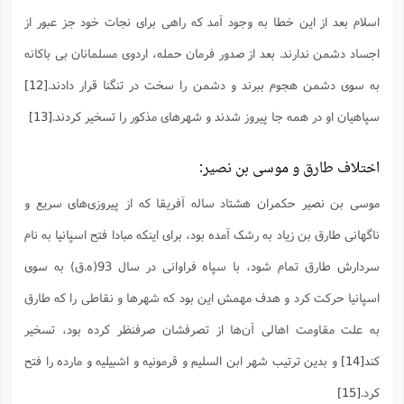
اسلام بعد از این خطا به وجود آمد که راهی برای نجات خود جز عبور از
اجساد دشمن ندارند. بعد از صدور فرمان حمله، اردوی مسلمانان بی باکانه
به سوی دشمن هجوم ببرند و دشمن را سخت در تنگنا قرار دادند.
[12]
سپاهیان او در همه جا پیروز شدند و شهرهای مذکور را تسخیر کردند.
[13]
اختلاف طارق و موسی بن نصیر:
موسی بن نصیر حکمران هشتاد ساله آفریقا که از پیروزی‌های سریع و
ناگهانی طارق بن زیاد به رشک آمده بود، برای اینکه مبادا فتح اسپانیا به نام
سردارش طارق تمام شود، با سپاه فراوانی در سال 93(ه.ق) به سوی
اسپانیا حرکت کرد و هدف مهمش این بود که شهرها و نقاطی را که طارق
به علت مقاومت اهالی آن‌ها از تصرفشان صرفنظر کرده بود، تسخیر
کند
[14]
و بدین ترتیب شهر ابن السلیم و قرمونیه و اشبیلیه و مارده را فتح
کرد.
[15]