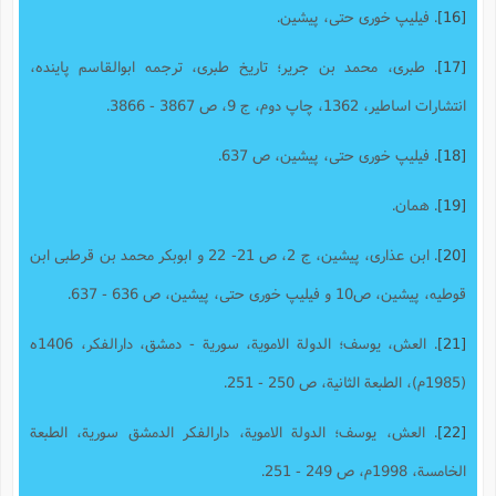
[16]
. فیلیپ خوری حتی، پیشین.
[17]
. طبری، محمد بن جریر؛ تاریخ طبری، ترجمه ابوالقاسم پاینده،
انتشارات اساطیر، 1362، چاپ دوم، ج 9، ص 3867 - 3866.
[18]
. فیلیپ خوری حتی، پیشین، ص 637.
[19]
. همان.
[20]
. ابن عذاری، پیشین، ج 2، ص 21- 22 و ابوبکر محمد بن قرطبی ابن
قوطیه، پیشین، ص10 و فیلیپ خوری حتی، پیشین، ص 636 - 637.
[21]
. العش، یوسف؛ الدولة الامویة، سوریة - دمشق، دارالفکر، 1406ه
(1985م)، الطبعة الثانیة، ص 250 - 251.
[22]
. العش، یوسف؛ الدولة الامویة، دارالفکر الدمشق سوریة، الطبعة
الخامسة، 1998م، ص 249 - 251.