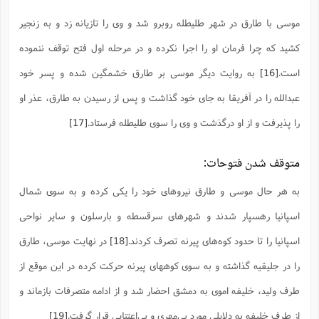
موسی با طارق در شهر طلیطله روبرو شد و وی را تازیانه زد و به زنجیر
کشید که چرا فرمان او را اجرا نکرده و در مرحله اول فتح توقف ننموده
است.
[16]
به روایت دیگر موسی بر طارق خشمگین شده و پسر خود
عبدالله را در آفریقا به جای خود گذاشت و پس از رسیدن به طارق، عذر او
را پذیرفت و از او درگذشت و وی را سوی طلیطله فرستاد.
[17]
متوقف شدن فتوحات:
به هر حال موسی و طارق نیروهای خود را یکی کرده و به سوی شمال
اسپانیا رهسپار شدند و شهرهای سرقسطه و بارسلون و سایر نواحی
اسپانیا را تا حدود کوه‌های پیرنه تصرف کردند.
[18]
در نهایت موسی، طارق
را در جلیقیه گذاشته و به سوی کوههای پیرنه حرکت کرده در این موقع از
طرف ولید، خلیفه اموی به دمشق احضار شد و از ادامه متصرفات بازماند و
از طرف خلیفه به دلایلی مورد بی‌مهری و بی‌اعتنایی قرار گرفت.
[19]