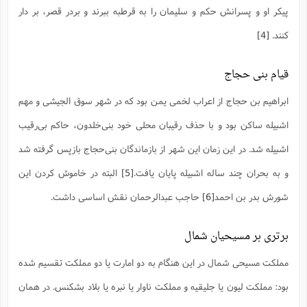
س
م
ع
ف
ق
م
(
پیکر او و پسرانش حکم و سلیمان را به قرطبه ببرند و بردر قصر، بر دار
ه
ع
ع
ش
ز
م
ر
ش
پ
ا
ا
ا
ق
ح
ف
ت
کنند.
[4]
گ
ع
ق
د
پ
ف
خ
(
ذ
ب
ت
ا
ش
م
ح
ع
ش
م
ع
س
قیام بنی حجاج
2
م
ا
ا
خ
ت
خ
آ
م
ف
ق
ح
پ
ص
پ
د
ن
ابراهیم بن حجاج از اعراب لخمی یمن بود که در شهر سوق الجیشی و مهم
و
(
آ
ه
ع
م
ش
ت
ت
د
پ
اشبیله ساکن بود و با حذف رقیبان محلی خود بنی‌خلدون، حاکم بی‌رقیب
ج
ا
2
ا
ت
ی
گ
ش
ف
ا
(
اشبیله شد. در این زمان این شهر از بازماندگان بنی‌حجاج بازپس گرفته شد
ذ
ب
ش
م
ح
م
ا
ا
م
ا
م
و به بحران چند ساله اشبیله پایان یافت.
[5]
البته در خاموش کردن این
ب
ا
ش
و
(
ف
م
ش
شورش بدر بن احمد
[6]
حاجب عبدالرحمان نقش اساسی داشت.
ف
ن
م
پ
ع
و
ا
ت
ف
ه
ع
ا
(
ف
ت
برتری بر مسیحیان شمال
ت
ق
ن
ح
ذ
غ
ش
م
ب
پ
ت
م
(
مملکت مسیحی شمال در این هنگام به دو امارت یا دو مملکت تقسیم شده
د
م
ه
ا
ت
ف
ح
بود: مملکت لیون یا جلیقیه و مملکت ناوار یا نبره یا بلاد بشکنس. در همان
س
آ
و
ر
ش
ن
ع
ف
ع
م
د