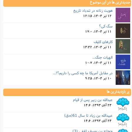
جدیدترین ها در این موضوع
هویت زنانه در تندباد تاریخ
12 تیر 1404, 12:15
سگ کی؟
11 تیر 1404, 17:0
کارهای کثیف
11 تیر 1404, 13:42
الهیات جنگ...
11 تیر 1404, 10:7
در مقابل آمریکا ما چه کسی را داریم؟!...
10 تیر 1404, 9:25
پر بازدیدترین ها
عبدالله بن زبیر پس از قیام
24 آبان 1393, 14:6
عبیدالله بن زیاد تا سال 61(ه.ق)
24 آبان 1393, 14:6
حجاج بن یوسف ثقفی (3)