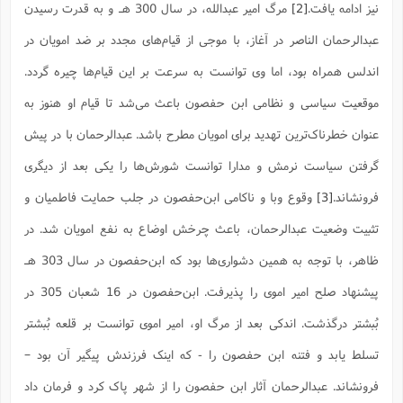
ف
ر
ف
ت
و
نیز ادامه یافت.
[2]
مرگ امیر عبدالله، در سال 300 هـ و به قدرت رسیدن
پ
م
ر
پ
د
س
ک
ر
ف
ک
م
م
و
م
س
و
آ
ه
م
ت
ا
ا
ب
و
ع
م
ا
عبدالرحمان الناصر در آغاز، با موجی از قیام‌های مجدد بر ضد امویان در
د
س
ا
ا
ع
(
م
ا
ب
ا
ا
ا
ا
ر
م
و
و
م
اندلس همراه بود، اما وی توانست به سرعت بر این قیام‌ها چیره گردد.
ق
ا
ف
-
و
ا
س
ز
ح
د
م
پ
ج
ف
م
آ
ح
ذ
ی
آ
ه
موقعیت سیاسی و نظامی ابن حفصون باعث می‌شد تا قیام او هنوز به
ا
ا
ک
ق
م
ف
م
آ
ا
د
د
م
ب
م
م
ب
ا
ا
ا
ش
ت
آ
عنوان خطر‌ناک‌ترین تهدید برای امویان مطرح باشد. عبدالرحمان با در پیش
ب
ق
ر
ق
ک
ف
ن
(
ا
ج
ح
ر
پ
پ
د
ع
-
ع
گرفتن سیاست نرمش و مدارا توانست شورش‌ها را یکی بعد از دیگری
ت
م
م
ع
ق
ک
ع
ق
ا
م
و
ا
ر
م
ا
و
ه
د
پ
ح
ف
ا
ا
ب
فرونشاند.
[3]
وقوع وبا و ناکامی ابن‌حفصون در جلب حمایت فاطمیان و
ع
س
ب
آ
ع
ا
پ
ف
ق
د
ا
ب
ا
ذ
م
م
م
ق
ا
ک
ح
ش
ف
ن
تثبیت وضعیت عبدالرحمان، باعث چرخش اوضاع به نفع امویان شد. در
و
خ
(
ر
غ
م
ر
ف
ا
ا
ج
ف
ت
د
ه
ش
ا
ق
ع
د
پ
ا
پ
ظاهر، با توجه به همین دشواری‌ها بود که ابن‌حفصون در سال 303 هـ
ن
غ
ت
و
ن
م
س
ت
ر
ج
ح
ش
ت
و
ف
ق
ف
پیشنهاد صلح امیر اموی را پذیرفت. ابن‌حفصون در 16 شعبان 305 در
ع
ف
ع
و
ت
ف
م
ق
ف
ت
ا
ف
و
ا
پ
ا
و
ا
ا
م
ب
بُبشتر درگذشت. اندکی بعد از مرگ او، امیر اموی توانست بر قلعه بُبشتر
ر
ف
ن
ر
م
ز
ش
پ
ب
پ
م
ف
م
(
و
ذ
ح
ا
ش
م
ش
م
تسلط یابد و فتنه ابن حفصون را - که اینک فرزندش پیگیر آن بود –
ب
ع
ا
ه
م
م
ا
ف
ا
م
ر
ر
ف
ش
ا
ا
ا
فرونشاند. عبدالرحمان آثار ابن حفصون را از شهر پاک کرد و فرمان داد
ن
ف
ت
خ
پ
ح
ب
ب
پ