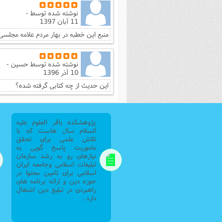
نوشته شده توسط
-
11 آبان 1397
منبع این خطبه در بهار مردم علامه مجلسی
نوشته شده توسط
حسین -
10 آذر 1396
این حدیث از چه کتابی گرفته شده؟
پژوهشکده باقر العلوم علیه
السلام سال هاست که با
تلاش علمی برای تحقق
ماموریت پاسخ گویی به
نیازهای رو به رشد سازمان
تبلیغات اسلامی وجامعه ایران
اسلامی برای تامین محتوا در
حوزه دین و ارائه برنامه های
راهبردی در تبلیغ دین اشتغال
دارد .