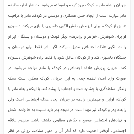
جریان رابطه مادر و کودک بروز کرده و آموخته می‌شود. به‌ نظر آدلر، وظیفه
مادر عبارت‌ است ‌از ایجاد حس همکاری و دوستی در کودک. مادر با مراقبت
عمیق از کودک، برای فرزندش نقش الگوی دلسوزی را بازی می‌کند. دلسوزی
او برای شوهرش، خواهر و برادرهای دیگر کودک و دوستان و بستگان نیز او
را به الگوی علاقه اجتماعی تبدیل می‌کند. اگر مادر فقط برای دوستان و
بستگان دلسوزی کند و از کودکان غافل شود یا فقط برای شوهرش دلسوزی
کند، جریان پرورش علاقه اجتماعی در کودک با مانع مواجه می‌شود. در
صورت وارد آمدن لطمه جدی به این جریان، کودک ممکن است سبک
زندگی سلطه‌گری یا چشم‌داشت و اجتناب را پیشه کند. با اینکه رابطه مادر با
کودک، اولین و مهمترین رابطه در جریان ایجاد علاقه اجتماعی است ولی
رابطه پدر و کودک نیز مهم است. در نتیجه پدر باید نسبت به خانواده، شغل
و نهادهای اجتماعی موضع و نگرش مطلوبی داشته باشد. مفهوم علاقه
اجتماعی، آن‌قدر اهمیت دارد که آدلر آن را معیار سلامت روانی در نظر