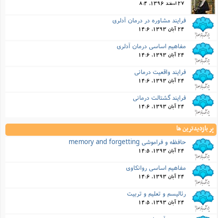
27 اسفند 1396, 8:4
فرایند مشاوره در درمان آدلری
24 آبان 1393, 14:6
مفاهیم اساسی درمان آدلری
24 آبان 1393, 14:6
فرایند واقعیت درمانی
24 آبان 1393, 14:6
فرایند گشتالت درمانی
24 آبان 1393, 14:6
پر بازدیدترین ها
حافظه و فراموشی memory and forgetting
24 آبان 1393, 14:5
مفاهیم اساسی روانکاوی
24 آبان 1393, 14:6
رئالیسم و تعلیم و تربیت
24 آبان 1393, 14:5