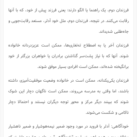
فرزندان دوم، یک راهنما یا الگو دارند؛ یعنی فرزند پیش از خود، که با آنها
رقابت می‌کنند. در نتیجه، فرزندان دوم، مثل خود آدلر، مستعد رقابت‌جویی و
جاه‌طلبی شدیداند.
فرزندان آخر یا به اصطلاح ته‌تغاری‌‌‌ها، ممکن است عزیز‌دردانه خانواده
شوند. آنها که با نیاز پشت‌سر گذاشتن برادران یا خواهران بزرگتر از خود
برانگیخته شده‌اند، ممکن است افرادی بسیار موفق شوند.
فرزندان یکی‌یکدانه، ممکن است در خانواده وضعیت موفقیت‌آمیزی داشته
باشند، اما وقتی به مدرسه می‌روند، ممکن است ناگهان دچار این شوک
شوند که ببینند دیگر مرکز و محور توجه دیگران نیستند و احتمالا دچار
ناکامی و شکست می‌شوند.
خودآگاهی: آدلر با فروید در مورد وجود ضمیر نیمه‌هوشیار و ضمیر ناهشیار
مخالف بود و همه اهمیت را به "خودآگاهی" می‌داد و عقیده داشت که