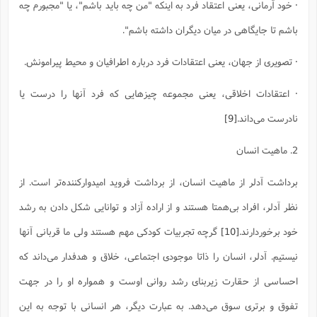
· خود آرمانی، یعنی اعتقاد فرد به اینکه "من چه باید باشم"، یا "مجبورم چه
باشم تا جایگاهی در میان دیگران داشته باشم".
· تصویری از جهان، یعنی اعتقادات فرد درباره اطرافیان و محیط پیرامونش.
· اعتقادات اخلاقی، یعنی مجموعه چیزهایی که فرد آنها را درست یا
نادرست می‌داند.
[9]
2. ماهیت انسان
برداشت آدلر از ماهیت انسان، از برداشت فروید امیدوارکننده‌تر است. از
نظر آدلر، افراد بی‌همتا هستند و از اراده آزاد و توانایی شکل دادن به رشد
خود برخوردارند.
[10]
گرچه تجربیات کودکی مهم هستند ولی ما قربانی آنها
نیستیم. آدلر، انسان را ذاتا موجودی اجتماعی، خلاق و هدفدار می‌داند که
احساسی از حقارت زیربنای رشد روانی اوست و همواره او را در جهت
تفوق و برتری سوق می‌دهد. به عبارت دیگر، هر انسانی با توجه به این