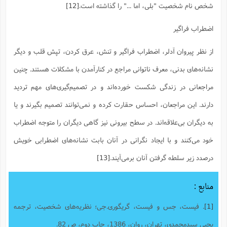
شخص نام شخصیت "بلی، اما ..." را گذاشته است.
[12]
اضطراب فراگیر
از نظر پیروان آدلر، اضطراب فراگیر و تنش، عرق کردن، تپش قلب و دیگر
نشانه‌های بدنی، معرف ناتوانی مراجع در کنارآمدن با مشکلات هستند. چنین
مراجعانی در زندگی شکست خورده‌اند و در تصمیم‌گیری‌های مهم تردید
دارند. این مراجعان، احساس حقارت کرده و نمی‌توانند تصمیم بگیرند و یا
به دیگران بی‌علاقه‌اند. در سطح بیرونی نیز گاهی دیگران را متوجه اضطراب
خود می‌کنند و با ایجاد نگرانی در آنان بابت نشانه‌های اضطرابی خویش
درصدد زیر سلطه گرفتن آنان برمی‌آیند.
[13]
منابع :
[1]
. فیست، جس و فیست، گریگوری.جی؛ نظریه‌های شخصیت، ترجمه
یحیی سیدمحمدی، تهران، روان، 1386، چاپ دوم، ص 82.