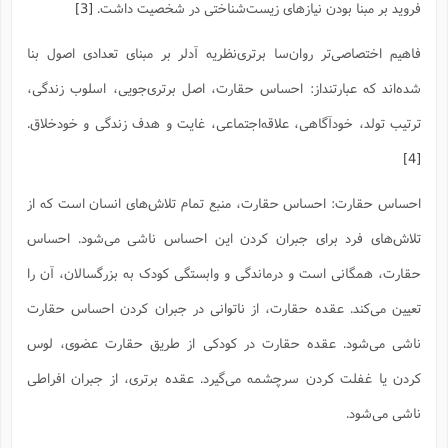
ف
ر
ف
ت
و
فروید بر مبنا بودن نیازهای زیست‌شناختی در شخصیت داشت.
[3]
پ
م
ر
پ
د
س
ک
ر
ف
ک
م
م
و
م
س
و
آ
ه
م
ت
ا
ا
ب
و
ع
م
ا
د
س
ا
ا
فاهیم اختصاصی‌تر روان‌سا برتری‌نظریه آدلر بر مبنای تعدادی اصول بنا
ع
(
م
ا
ب
ا
ا
ا
ا
ر
م
و
و
م
ق
ا
ف
-
و
ا
س
شده‌اند که عبارتنداز: احساس حقارت، اصل برتری‌جویی، اسلوب زندگی،
ز
ح
د
م
پ
ج
ف
م
آ
ح
ذ
ی
آ
ه
ا
ا
ک
ق
م
ف
م
ترتیب تولد، خودآگاهی، علاقه‌اجتماعی، غایت و هدف زندگی و خودخلاق.
آ
ا
د
د
م
ب
م
م
ب
ا
ا
ا
ش
ت
آ
ب
ق
ر
ق
ک
ف
ن
(
[4]
ا
ج
ح
ر
پ
پ
د
ع
-
ع
ت
م
م
ع
ق
ک
ع
ق
ا
م
و
ا
ر
م
احساس حقارت: احساس حقارت، منبع تمام تلاش‌های انسان است که از
ا
و
ه
د
پ
ح
ف
ا
ا
ب
ع
س
ب
آ
ع
ا
پ
ف
ق
د
ا
ب
تلاش‌های فرد برای جبران کردن این احساس‌ ناشی می‌شود. احساس‌
ا
ذ
م
م
م
ق
ا
ک
ح
ش
ف
ن
و
خ
(
ر
غ
م
ر
ف
ا
ا
ج
ف
ت
حقارت، همگانی است و درماندگی و وابستگی کودک به بزرگسالان، آن را
د
ه
ش
ا
ق
ع
د
پ
ا
پ
ن
غ
ت
و
ن
م
س
ت
ر
تعیین می‌کند. عقده حقارت، از ناتوانی در جبران کردن احساس حقارت
ج
ح
ش
ت
و
ف
ق
ف
ع
ف
ع
و
ت
ف
م
ق
ف
ت
ا
ف
ناشی می‌شود. عقده حقارت در کودکی از طریق حقارت عضوی، لوس
و
ا
پ
ا
و
ا
ا
م
ب
ر
ف
ن
ر
م
ز
ش
پ
ب
پ
م
ف
م
کردن یا غفلت کردن سرچشمه می‌گیرد. عقده برتری، از جبران افراطی
(
و
ذ
ح
ا
ش
م
ش
م
ب
ع
ا
ه
م
م
ا
ف
ا
م
ناشی می‌شود.
ر
ر
ف
ش
ا
ا
ا
ن
ف
ت
خ
پ
ح
ب
ب
پ