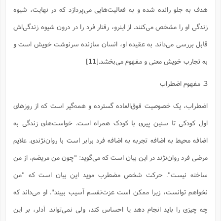
هدف به جلو رانده شده و به فعالیت‌هایی می‌پردازد که در نهایت، شیوه
زندگی او را مشخص می‌کنند. از اینرو، رفتار فرد را در درون شیوه زندگی‌اش
قابل بررسی می‌داند. به عقیده او، انسان سازنده سرنوشت خویش است و
به تجارب خویش معنی و مفهوم می‌بخشد.
[11]
3. مفهوم اضطراب
اضطراب، یک خصوصیت فوق‌العاده گسترده و همه‌گیر است که از روزهای
اول کودکی تا سنین پیری با کودک همراه است. خواست‌های زندگی به
اضافه محیط به اضافه تجربه به اضافه فرد برابر است با روان‌نژندی. علایم
مرضی فرد روان‌نژند در این بیان است که می‌گوید: "چون من مریضم، از من
ساخته نیست". حرکت شخص مضطرب موید این بیان است که "من
نخواهم توانست، زیرا ممکن است عزت‌نفسم آسیب ببیند". او می‌داند که
چه چیزی را باید انجام دهد یا احساس کند، ولی نمی‌تواند. آدلر، بر این