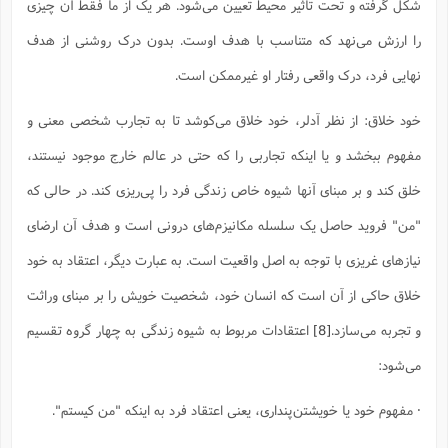
شکل گرفته و تحت ‌تأثیر محیط تعیین می‌شود. هر یک از ما فقط آن چیزی
را ارزش می‌نهد که متناسب با هدف اوست. بدون درک روشنی از هدف
نهایی فرد، درک واقعی رفتار او غیرممکن است.
خود خلاق: از نظر آدلر، خود خلاق می‌کوشد تا به تجارب شخصی معنی و
مفهوم ببخشد و یا اینکه تجاربی را که حتی در عالم خارج موجود نیستند،
خلق کند و بر مبنای آنها شیوه خاص زندگی فرد را پی‌ریزی کند. در حالی که
"من" فروید حاصل یک سلسله مکانیزم‌های درونی است و هدف آن ارضای
نیازهای غریزی با توجه به اصل واقعیت است. به ‌عبارت ‌دیگر، اعتقاد به خود
خلاق حاکی از آن است که انسان خود، شخصیت خویش را بر مبنای وراثت
و تجربه می‌سازد.
[8]
اعتقادات مربوط به شیوه زندگی به چهار گروه تقسیم
می‌شود:
· مفهوم خود یا خویشتن‌پنداری، یعنی اعتقاد فرد به اینکه "من کیستم".