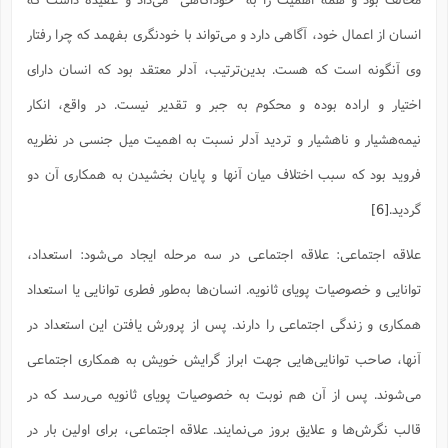
انسان از اعمال خود، آگاهی دارد و می‌تواند با خود‌نگری بفهمد که چرا رفتار
وی آنگونه است که هست. بدین‌ترتیب، آدلر معتقد بود که انسان دارای
اختیار و اراده بوده و محکوم به جبر و تقدیر نیست. در واقع، انکار
نیمه‌هشیار و ناهشیار و تردید آدلر نسبت به اهمیت میل جنسی در نظریه
فروید بود که سبب اختلاف میان آنها و پایان بخشیدن به همکاری آن دو
گردید.
[6]
علاقه اجتماعی: علاقه اجتماعی در سه مرحله ایجاد می‌شود: استعداد،
توانایی و خصوصیات پویای ثانویه. انسان‌ها به‌طور فطری توانایی یا استعداد
همکاری و زندگی اجتماعی را دارند. پس از پرورش یافتن این استعداد در
آنها، صاحب توانایی‌هایی جهت ابراز گرایش خویش به همکاری اجتماعی
می‌شوند. پس از آن هم نوبت به خصوصیات پویای ثانویه می‌رسد که در
قالب نگرش‌ها و علایق بروز می‌نمایند. علاقه اجتماعی، برای اولین بار در