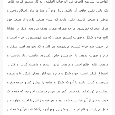
ف
ر
ف
الواجبات الشرعیه الطاف فی الواجبات العقلیه، به کار ببندیم. گیریم ظاهر
ت
و
پ
م
ر
پ
د
س
ک
ر
ف
ک
م
م
و
م
س
و
آ
ه
م
ت
ا
ا
ب
یک دلیل نقلی خلاف آن باشد، زیرا روی آن مبنا ما برای اسلام روحی و
و
ع
م
ا
د
س
ا
ا
ع
(
م
ا
ب
ا
ا
ا
ا
ر
م
و
و
غرضی و هدفی قائلیم، یقین داریم که اسلام هدفی دارد و از هدف خود
م
ق
ا
ف
-
و
ا
س
ز
ح
د
م
پ
ج
ف
م
آ
ح
ذ
ی
آ
هرگز منحرف نمی‌شود. ما به همراه همان هدف می‌رویم، دیگر در قضایا
ه
ا
ا
ک
ق
م
ف
م
آ
ا
د
د
م
ب
م
م
ب
ا
ا
ا
ش
تابع فرم و شکل و صورت نیستیم. همین که مثلا فهمیدیم ربا حرام است و
ت
آ
ب
ق
ر
ق
ک
ف
ن
(
ا
ج
ح
ر
پ
پ
د
ع
بی جهت هم حرام نیست، می‌فهمیم هر اندازه که بخواهد تغییر شکل و
-
ع
ت
م
م
ع
ق
ک
ع
ق
ا
م
و
ا
ر
م
ا
و
ه
د
پ
ح
ف
ا
فرم و صورت بدهد، باز حرمتش جایی نمی‌رود. ماهیت ربا، رباست و
ا
ب
ع
س
ب
آ
ع
ا
پ
ف
ق
د
ا
ب
ا
ذ
م
م
م
ق
ا
ماهیت ظلم، ظلم است و ماهیت دزدی، دزدی و ماهیت گدایی و کل بر
ک
ح
ش
ف
ن
و
خ
(
ر
غ
م
ر
ف
ا
ا
ج
ف
ت
د
ه
ش
ا
اجتماع، گدایی است؛ خواه شکل و فرم و صورتش همان شکل ربا و ظلم و
ق
ع
د
پ
ا
پ
ن
غ
ت
و
ن
م
س
ت
ر
ج
ح
ش
ت
و
سرقت و گدایی باشد یا آن که شکل و قیافه را عوض کند و جامه حق و
ف
ق
ف
ع
ف
ع
و
ت
ف
م
ق
ف
ت
ا
ف
و
ا
پ
ا
و
ا
ا
م
عدالت بر تن نماید. یک سبب گمراهی مردم جاهلیت این بود که قوه درک
ب
ر
ف
ن
ر
م
ز
ش
پ
ب
پ
م
ف
م
(
و
ذ
ح
ا
ش
م
ش
م
خوبی و بدی از آن ها سلب شده بود و هر قبح و زشتی را تحت عنوان دین
ب
ع
ا
ه
م
م
ا
ف
ا
م
ر
ر
ف
ش
ا
قبول می‌کردند و نام امر دینی و شرعی روی آن می‌گذاشتند، قرآن کریم این
ا
ا
ن
ف
ت
خ
پ
ح
ب
ب
پ