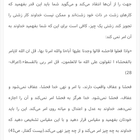
س
م
ع
جهت را از آن‌ها انتقاد می‌کند و می‌گوید شما باید این قدر بفهمید که
ف
ق
م
(
ه
ع
ع
ش
ز
م
ر
ش
پ
ا
ا
ا
کارهای زشت در ذات خود زشت‌اند و ممکن نیست خداوند کار زشتی را
ق
ح
ف
ت
گ
ع
ق
د
پ
ف
خ
(
ذ
ب
تجویز کند. زشتی یک چیز، کافی است برای این که شما بفهمید خداوند به
ت
ا
ش
م
ح
ع
ش
م
ع
س
2
م
ا
آن امر نمی کند:
ا
خ
ت
خ
آ
م
ف
ق
ح
پ
ص
پ
د
ن
و
(
آ
ه
ع
م
«واذا فعلوا فاحشه قالوا وجدنا علیها آباءنا والله امرنا بها، قل ان الله لایامر
ش
ت
ت
د
پ
ج
ا
2
ا
ت
بالفحشاء ا تقولون علی الله ما لاتعلمون، قل امر ربی بالقسط».(اعراف-
ی
گ
ش
ف
ا
(
ذ
ب
ش
م
28)
ح
م
ا
ا
م
ا
م
ب
ا
ش
و
(
ف
فحشا و عفاف واقعیت دارند، با امر و نهی خدا فحشا، عفاف نمی‌شود و
م
ش
ف
ن
م
پ
ع
و
ا
ت
عفاف، فحشا نمی‌شود. خدا هرگز به فحشا امر نمی‌کند و آن را اجازه
ف
ه
ع
ا
(
ف
ت
ت
ق
ن
نمی‌دهد. خداوند به عدل و اعتدال و میانه روی امر می‌کند. این را باید
ح
ذ
غ
ش
م
ب
پ
خودتان بفهمید و مقیاس قرار دهید و با این مقیاس تشخیص دهید که
ت
م
(
د
م
ه
ا
ت
ف
ح
خداوند به چه چیز امر می‌کند و از چه چیز نهی می‌کند.(بیست گفتار، ص41)
س
آ
و
ر
ش
ن
ع
ف
ع
م
د