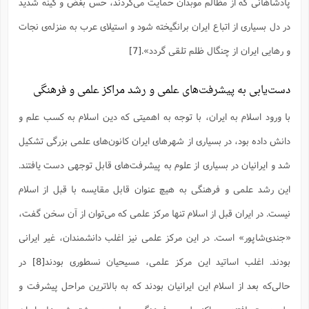
پادشاهانى که از مظالم موبدان حمایت مى‌کردند، حس بغض و کینه شدید
در دل بسیارى از اتباع ایران برانگیخته شود و استیلاى عرب به منزله‌ی نجات
و رهایى ایران از چنگال ظلم تلقى گردد».
[7]
دست‌یابی به پیشرفت‌های علمی و رشد مراکز علمی و فرهنگی
با ورود اسلام به ایران، با توجه به اهمیتی که دین اسلام به کسب علم و
دانش داده بود، در بسیاری از شهرهای ایران کانون‌های علمی بزرگی تشکیل
شد و ایرانیان در بسیاری از علوم به پیشرفت‌های قابل توجهی دست یافتند.
این رشد علمی و فرهنگی به هیچ عنوان قابل مقایسه با قبل از اسلام
نیست. در ایران قبل از اسلام تنها مرکز علمی که می‌توان از آن سخن گفت،
«جندی‌شاپور» است. در این مرکز علمی نیز اغلب دانشمندان، غیر ایرانی
بودند. اغلب اساتید این مرکز علمی، مسیحیان نسطوری بودند
[8]
در
حالی‌که بعد از اسلام این ایرانیان بودند که به بالاترین مراحل پیشرفت و