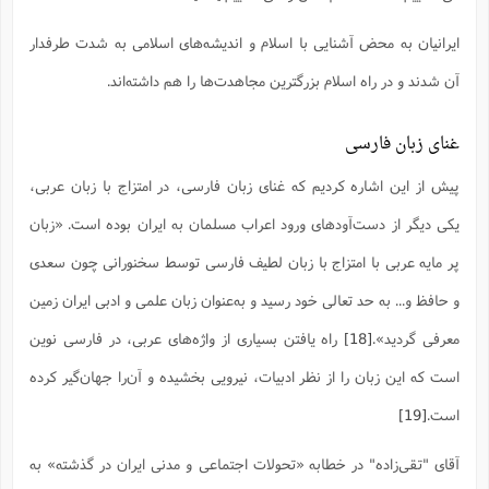
ایرانیان به محض آشنایی با اسلام و اندیشه‌های اسلامی به شدت طرفدار
آن شدند و در راه اسلام بزرگترین مجاهدت‌ها را هم داشته‌اند.
غنای زبان فارسی
پیش از این اشاره کردیم که غنای زبان فارسی، در امتزاج با زبان عربی،
یکی دیگر از دست‌آودهای ورود اعراب مسلمان به ایران بوده است. «زبان
پر مایه عربی با امتزاج با زبان لطیف فارسی توسط سخنورانی چون سعدی
و حافظ و... به حد تعالی خود رسید و به‌عنوان زبان علمی و ادبی ایران زمین
معرفی گردید».
[18]
راه یافتن بسیارى از واژه‌هاى عربى، در فارسى نوین
است که این زبان را از نظر ادبیات، نیرویى بخشیده و آن‌را جهان‌گیر کرده
است.
[19]
آقاى "تقى‌زاده" در خطابه «تحولات اجتماعى و مدنى ایران در گذشته» به