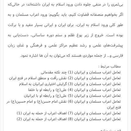
بی‌ثمری را در منفی جلوه دادن ورود اسلام به ایران داشته‌اند؛ در حالی‌که
اگر بخواهیم منصفانه قضاوت کنیم، باید بگوییم: ورود اعراب مسلمان و به
طور کلی ورود اسلام به ایران، برای ایران و ایرانی بسیار مفید و با برکت
بوده است. خروج از زیر یوغ ظلم و ستم دوره ساسانی، دست‌یابی به
پیشرفت‌های علمی و رشد عظیم مراکز علمی و فرهنگی و غنای زبان
فارسی و... از جمله مواردی هستند که می‌توان به آن ها اشاره نمود.
مطالب مرتبط :
تعامل اعراب مسلمان و ایرانیان (1) چند نکته مقدماتی
تعامل اعراب مسلمان و ایرانیان (2) نقش رأفت و منطق اسلام در فتح ایران
تعامل اعراب مسلمان و ایرانیان (3) گرایش اختیاری ایرانیان به اسلام
تعامل اعراب مسلمان و ایرانیان (4) علی(ع) و رابطه او با خلفا
تعامل اعراب مسلمان و ایرانیان (5) علی(ع) و رابطه‌ او با ایرانیان
تعامل اعراب مسلمان و ایرانیان (6) نقش امام حسن(ع) و امام حسین(ع) در
فتح ایران
تعامل اعراب مسلمان و ایرانیان (7) اهداف اعراب از حمله به ایران (1)
تعامل اعراب مسلمان و ایرانیان (8) اهداف اعراب از حمله به ایران (2)
فهرست منابع