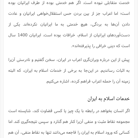
ف
ر
ف
ت
و
خدمت متقابلی نبوده است. اگر هم خدمتی بوده از طرف ایرانیان بوده
پ
م
ر
پ
د
س
ک
ر
ف
ک
م
م
و
م
س
و
آ
ه
م
ت
ا
ا
ب
و
ع
م
ا
است؛ اما اعراب جز از بین بردن حس استقلال‌خواهی ایرانیان و عادت
د
س
ا
ا
ع
(
م
ا
ب
ا
ا
ا
ا
ر
م
و
و
م
دادن آن‌ها به بردگی، هیچ خدمتی به ما ایرانیان نکرده‌اند. یکی از
ق
ا
ف
-
و
ا
س
ز
ح
د
م
پ
ج
ف
م
آ
ح
ذ
ی
آ
ه
دست‌آوردهای ایرانیان از اسلام، خرافات بوده است. ایرانیان 1400 سال
ا
ا
ک
ق
م
ف
م
آ
ا
د
د
م
ب
م
م
ب
ا
ا
ا
ش
ت
آ
است که دینی خرافی را پذیرفته‌اند».
ب
ق
ر
ق
ک
ف
ن
(
ا
ج
ح
ر
پ
پ
د
ع
-
ع
ت
م
م
ع
ق
ک
ع
ق
ا
پیش از این درباره ویران‌گری‌ اعراب در ایران، سخن گفتیم و نادرستی آن‌را
م
و
ا
ر
م
ا
و
ه
د
پ
ح
ف
ا
ا
ب
ع
س
ب
آ
به اثبات رساندیم. در این‌جا به برخی از خدمات اسلام به ایران، که البته
ع
ا
پ
ف
ق
د
ا
ب
ا
ذ
م
م
م
ق
ا
ک
ح
ش
ف
ن
و
خ
(
ر
غ
م
زمینه آن را حمله اعراب فراهم کرده، اشاره می‌کنیم.
ر
ف
ا
ا
ج
ف
ت
د
ه
ش
ا
ق
ع
د
پ
ا
پ
ن
غ
ت
و
ن
م
س
ت
ر
ج
ح
ش
ت
و
خدمات اسلام به ایران
ف
ق
ف
ع
ف
ع
و
ت
ف
م
ق
ف
ت
ا
ف
و
ا
پ
ا
و
ا
ا
م
ب
اگر انسان بخواهد در رابطه با یک چیز یا کسی قضاوت کند، شایسته است
ر
ف
ن
ر
م
ز
ش
پ
ب
پ
م
ف
م
(
و
ذ
ح
ا
ش
م
ش
م
مجموعه نقاط مثبت و منفی آن‌را کنار هم ‌گذارد و سپس نتیجه‌گیری کند. اما
ب
ع
ا
ه
م
م
ا
ف
ا
م
ر
ر
ف
ش
ا
ا
ا
کسانی که ورود اسلام به ایران را فاجعه می‌دانند تنها به نقاط منفی، آن هم
ن
ف
ت
خ
پ
ح
ب
ب
پ