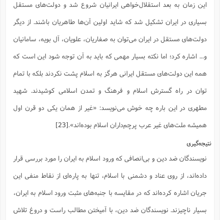
این زمان به بعد استقلال‌خواهی ایرانیان شروع شد و دولت‌های مستقل
بسیاری در ایران تشکیل شد که شاید اولین آن‌ها طاهریان باشند. از دیگر
دولت‌های مستقل در ایران می‌توان به صفاریان، علویان، آل بویه، سامانیان
و... اشاره کرد؛ اما نکته بسیار مهمی که باید به آن توجه شود این است که
همه این دولت‌های مستقل ایرانی هرگز به اسلام پشت نکردند بلکه با تمام
توان در راه گسترش اسلام و فرهنگ و تمدن اسلامی کوشیدند. شهید
مطهری در این باره چه خوش می‌نویسد: «غیر از همان یکی دو قرن اول
همیشه ملت‌های غیر عرب پرچم‌داران اسلام بوده‌اند».
[23]
نتیجه‌گیری
نویسندگان ضد دین و بی‌انصافی که ورود اسلام به ایران را مورد بررسی قرار
داده‌اند، از روی عناد و دشمنی با اسلام، تنها به پاره‌ای از نقاط منفی این
جریان اشاره کرده‌اند که در مقایسه با جنبه‌های مثبت ورود اسلام به ایران،
بسیار ناچیزند. نویسندگان ضد دین، با آمیختن مطالب راست و دروغ تلاش