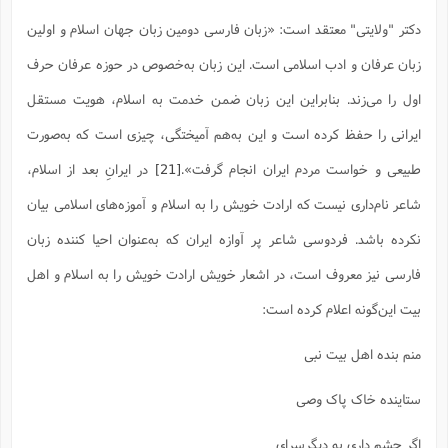
دکتر "ولایتی" معتقد است: «زبان فارسی دومین زبان جهان اسلام و اولین
زبان عرفان و ادب اسلامی است. این زبان به‌خصوص در حوزه عرفان حرف
اول را می‌زند. بنابراین این زبان ضمن خدمت به اسلام، هویت مستقل
ایرانی را حفظ کرده است و این به‌هم آمیختگی، چیزی است که به‌صورت
طبیعی و خواست مردم ایران انجام گرفت».
[21]
در ایرانِ بعد از اسلام،
شاعر نام‌داری نیست که ارادت خویش را به اسلام و آموزه‌های اسلامی بیان
نکرده باشد. فردوسی شاعر پر آوازه ایران که به‌عنوان احیا کننده زبان
فارسی نیز معروف است، در اشعار خویش ارادت خویش را به اسلام و اهل
بیت این‌گونه اعلام کرده است:
منم بنده اهل بیت نبی
ستاینده خاک پاک وصی
اگر چشم داری به دیگرسرای