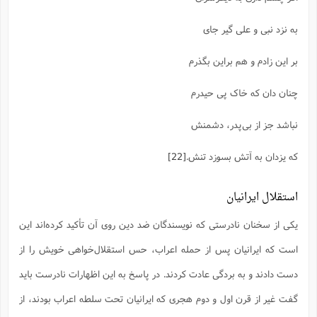
به نزد نبی و علی گیر جای
بر این زادم و هم براین بگذرم
چنان دان که خاک پی حیدرم
نباشد جز از بی‌پدر، دشمنش
که یزدان به آتش بسوزد تنش.
[22]
استقلال ایرانیان
یکی از سخنان نادرستی که نویسندگان ضد دین روی آن تأکید کرده‌اند این
است که ایرانیان پس از حمله اعراب، حس استقلال‌خواهی خویش را از
دست دادند و به بردگی عادت کردند. در پاسخ به این اظهارات نادرست باید
گفت غیر از قرن اول و دوم هجری که ایرانیان تحت سلطه اعراب بودند، از