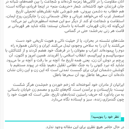
آنان مقاومت را در لالایی‌ها زمزمه کرده‌اند و شجاعت را بین قصه‌های شبانه در
م
ک
ا
آ
س
ا
ق
ر
ب
ا
ق
ا
ه
ا
خ
ن
د
ع
و
جان فرزندان خود کاشته‌اند. شعار «حریفت منم» در اینجا فریادی دوگانه است؛
ا
م
م
ر
م
ت
م
پ
هم خطاب به دشمن بیرونی، هم شورشی علیه نقش‌های تحمیلی تاریخ
و
ه
ج
ع
ا
ص
ت
ق
ا
س
ز
ا
م
ر
و
آ
ا
و
م
استعمار غرب که می‌خواهد عریانی و جلال جسمانی زن را جایگزین روح ایمان،
ب
ا
و
ا
ا
ر
ا
و
م
آ
ج
و
استقامت و شجاعت او کند. از دیگر سو این صحنه اسطوره‌زدایی نیز می‌کند؛
ق
س
د
ا
م
ک
م
ش
ع
ع
م
م
م
ق
م
ت
آ
ا
پ
این‌گونه که زنان قهرمان، افسانه یا داستان نیستند؛ بلکه شاید هر قهرمانی بر
و
ج
خ
ه
آ
و
پ
ذ
ج
ظ
قامت هر زنی بدرخشد؛ حتی در گمنامی.
ت
ف
ر
ا
و
ا
م
ر
ع
س
ب
ص
ا
م
ش
ا
ر
ا
ا
م
ت
م
ا
ف
ه
ب
ن
م
ز
ع
ملت‌های نشسته در بحران، یا از حیثیت ذاتی و هویت تاریخی خود دست
ف
ز
ب
ف
ا
ت
ه
ت
ح
و
ا
ا
ب
ا
ح
و
ن
می‌کشند یا آن را به سلاحی وجودی تبدل می‌کنند. ایران و زنانش همواره راه
ق
ا
م
ف
ق
م
و
ا
س
م
م
و
ا
ا
س
ت
ا
س
م
دوم را پیموده‌اند. اعراب و مغولان را در فرهنگ خود هضم کردند و از کشاکش با
ف
ر
و
و
ف
س
ت
ش
م
ع
ه
س
س
م
ک
ی
سوسیالیسم و لیبرالیسم، انقلاب اسلامی را آفریدند. همین امروز و اکنون، آن
ز
ا
ا
ف
ر
م
م
ف
ج
س
ا
ع
پرچم بر دوش آن زن، یعنی همه تاریخ ما؛ آنچه بر ما رفت و آنچه بر ما می‌رود.
د
ش
و
ت
و
ا
ق
ت
ف
و
ا
ش
ا
ا
ف
ر
ش
ا
نشاید که نبرد کنونی را به جنگ نظامی تقلیل دهیم؛ بلکه در پیوند مستقیم با
ع
س
ب
ق
ک
ن
ع
ز
م
م
ر
ق
ا
ت
م
خ
کوشش دشمنان ایران برای گسست تمدنی است که این زن و این زنان نشان
م
م
م
و
پ
م
ع
و
ع
ق
ط
ا
ت
داده‌اند آن سعی‌ها عاطل بود آن سحرها باطل.
ن
ش
ا
ا
ف
خ
ذ
ق
ب
ر
ن
ش
ا
و
ق
ر
و
س
و
ع
ف
ا
ه
ک
م
پ
د
س
ا
ر
ا
ع
ت
ایرانیان از مادران خود آموخته‌اند که زخم خوردن و خم‌شدن هرگز شکست
ت
ن
ر
ق
ا
م
ش
م
ف
م
م
ا
ق
ا
و
نیست؛ بازایستادن و برآمدن است. گام‌های تک‌رو و مصمم زن خیابان باستانی
ز
ت
ر
ت
ا
ا
س
ا
ا
ف
ع
پ
پ
ع
ن
به من یادآورد که حریف راستین تندبادهای تاریخ، ملتی است که هویت خود را
ر
م
م
ع
ب
ع
ف
ا
م
م
ه
ا
م
(
ق
م
چون گندمزاری زنده، سبز و ایستاده نگاه می‌دارد.
ا
ز
ا
ا
ت
ا
ت
م
غ
ن
ر
ح
غ
م
و
ا
و
س
ن
ک
ق
ا
ا
ن
ا
ا
ت
ا
و
ش
ی
ن
ش
ا
م
ف
پ
ا
ذ
ه
م
ف
ج
و
ق
ف
ا
ا
ه
آ
س
ه
ب
م
نظر خود را بنویسید!
و
ا
ن
ا
ف
ا
ش
ا
ف
ر
م
م
ح
پ
ا
ا
ه
م
د
(
ا
و
ر
و
ت
س
ک
ق
ف
د
ص
و
ع
و
در حال حاضر هیچ نظری برای این مقاله وجود ندارد.
پ
آ
ح