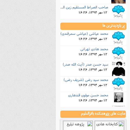
صاحب الصراط المستقیم زین الدین ابو محمد بیاضی
12 مهر 1394, 16:26
پر بازدیدترین ها
محمد عیاشی (عیاشی سمرقندی)
12 مهر 1394, 16:26
محمد هادی تهرانی
12 مهر 1394, 16:26
سید حسن صدر (آیت الله صدر)
12 مهر 1394, 16:26
محمد سید رضی (شریف رضى)
12 مهر 1394, 16:26
محمد حسن مولوی قندهاری
12 مهر 1394, 16:26
سایت های پژوهشکده باقرالعلوم