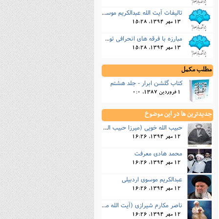
تالیفات آیت الله عبدالکریم موسوی اردبیلی
13 مهر 1394, 15:28
مبارزه با فرقه های انحرافی توسط آیت الله عبدالکریم موسوی اردبیلی
13 مهر 1394, 15:28
مطلب مکمل
کتاب گلشن ابرار - جلد هشتم
1 فروردین 1387, 0:0
جدیدترین ها در این موضوع
حبیب الله خویی (میرزا حبیب الله خویی)
12 مهر 1394, 16:26
محمد هادی معرفت
12 مهر 1394, 16:26
عبدالکریم موسوی اردبیلی
12 مهر 1394, 16:26
ناصر مکارم شیرازی (آیت الله مکارم شیرازی)
12 مهر 1394, 16:26