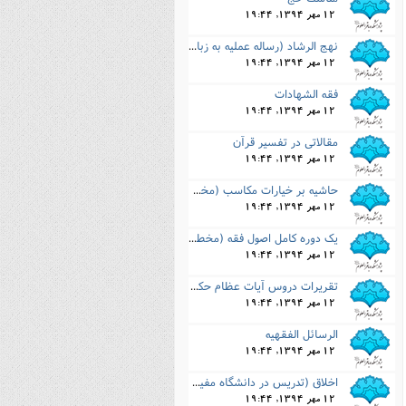
نصیریه (شیعی)
12 مهر 1394, 19:44
نهج الرشاد (رساله عملیه به زبان عربى)
سایر فرق شیعی
12 مهر 1394, 19:44
فقه الشهادات
12 مهر 1394, 19:44
مقالاتى در تفسیر قرآن
12 مهر 1394, 19:44
حاشیه بر خیارات مکاسب (مخطوط)
12 مهر 1394, 19:44
یک دوره کامل اصول فقه (مخطوط)
12 مهر 1394, 19:44
تقریرات دروس آیات عظام حکیم و خوئى در فقه و اصول (مخطوط)
12 مهر 1394, 19:44
الرسائل الفقهیه
12 مهر 1394, 19:44
اخلاق (تدریس در دانشگاه مفید) غیر مطبوع
12 مهر 1394, 19:44