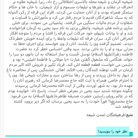
شیخیه کرمان و شیعه محله بالاسرى اختلافاتى رخ داد، زیرا شیخیه علاوه بر
م
ک
ا
آ
س
ا
ق
ر
ب
ا
ق
ا
ه
ا
خ
ن
د
ع
و
انحراف در عقاید و باورها و تبلیغات مسموم و آزار شیعیان، با خان ها و حکام
ا
م
م
ر
م
ت
م
پ
ستمگر همراه بودند و از آنان حمایت مى کردند، افراد این فرقه از رکن الدوله
و
ه
ج
ع
ا
ص
ت
ق
ا
س
ز
ا
م
ر
و
آ
ا
و
م
که به سبک شاهزادگان قدیم با مردم رفتار مى کرد و مأمورانش با قساوت و
ب
ا
و
ا
ا
ر
ا
و
م
آ
ج
و
شقاوت از مردم مالیات سنگین مى گرفتند، پشتیبانى مى نمودند. براى خنثى
ق
س
د
ا
م
ک
م
ش
ع
ع
م
م
م
ق
م
ت
آ
ا
پ
سازى برنامه هاى شیخیه، واعظى یزدى به نام سید یحیى به کرمان فراخوانده
و
ج
خ
ه
آ
و
پ
ذ
ج
ظ
شد و او با بیانات شیواى خود حرکات این فرقه را افشا و مردم را متوجه افکار
ت
ف
ر
ا
و
ا
م
ر
ع
س
ب
ص
ا
م
ش
ا
ر
انحرافى آنان کرد. سران فرقه که تبلیغات واعظ را براى آینده خویش خطرناک
ا
ا
م
ت
م
ا
ف
ه
ب
ن
م
ز
ع
دیدند، تصمیم گرفتند وى را بکشند. آنان از وى خواستند براى اجراى خطا به
ف
ز
ب
ف
ا
ت
ه
ت
ح
و
ا
ا
ب
ا
ح
و
ن
منزلى برود و او را به باغى بردند. سید وقتى احساس خطر کرد به حضرت
ق
ا
م
ف
ق
م
و
ا
س
م
م
و
ا
ا
س
ت
ا
س
م
فاطمه زهرا(علیها السلام) توسل جُست و نماز استغاثه به آن بانوى دو سرا را
ف
ر
و
و
ف
س
ت
ش
م
ع
ه
س
س
م
ک
ی
خواند. هنگامى که مشغول گفتن عبارت «یا مولاتى یا فاطمة اغیثینى» بود و
ز
ا
ا
ف
ر
م
م
ف
ج
س
ا
ع
دشمن مى خواست قطعه قطعه اش کند، فریاد تکبیر و خروش الله اکبر مردم
د
ش
و
ت
و
ا
ق
ت
ف
و
ا
ش
ا
ا
ف
ر
ش
ا
کرمان در قلب توطئه کنندگان رعب افکند. اهالى خشمگین پس از محاصره باغ
ع
س
ب
ق
ک
ن
ع
ز
م
م
ر
ق
ا
ت
م
خ
از دیوار به داخل پریدند و پس از رها ساختن سید و مجازات شیخى ها، وى را
م
م
م
و
پ
م
ع
و
ع
ق
ط
ا
ت
با احترام خاصى همراه با آیت الله حاج محمدرضا کرمانى که رهبرى آنان را
ن
ش
ا
ا
ف
خ
ذ
ق
ب
ر
ن
ش
ا
و
ق
ر
و
س
و
عهده دار بود، به شهر آوردند. وقتى از آیت الله محمدرضا کرمانى پرسیدند
ع
ف
ا
ه
ک
م
پ
د
س
ا
ر
ا
ع
ت
چگونه متوجه شدید سید یحیى در معرض خطر است، پاسخ داد: خوابیده بودم
ت
ن
ر
ق
ا
م
ش
م
ف
م
م
ا
ق
ا
و
که در عالم رویاى راستین حضرت صدیقه طاهره(علیها السلام) به من فرمود:
ز
ت
ر
ت
ا
ا
س
ا
ا
ف
ع
پ
پ
ع
ن
حاج محمدرضا! فوراً خودت را به سید یحیى برسان که اگر دیر بروى، کشته
ر
م
م
ع
ب
ع
ف
ا
م
م
ه
ا
م
[19
(
ق
م
خواهد شد.
ا
ز
ا
ا
ت
ا
ت
م
غ
ن
ر
ح
غ
م
و
ا
و
س
ن
ک
ق
ا
ا
ن
ا
ا
منبع:
فرهیختگان تمدن شیعه
ت
ا
و
ش
ی
ن
ش
ا
م
ف
پ
ا
ذ
ه
م
ف
ج
و
ق
ف
ا
ا
ه
آ
س
ه
ب
م
و
ا
ن
ا
ف
ا
ش
ا
ف
ر
م
م
ح
پ
ا
ا
ه
م
د
(
ا
نظر خود را بنویسید!
و
ر
و
ت
س
ک
ق
ف
د
ص
و
ع
و
پ
آ
ح