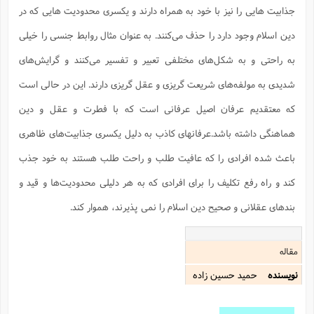
س
م
ع
ف
ق
م
(
جذابیت هایی را نیز با خود به همراه دارند و یکسری محدودیت هایی که در
ه
ع
ع
ش
ز
م
ر
ش
پ
ا
ا
ا
ق
ح
ف
ت
دین اسلام وجود دارد را حذف می‌کنند. به عنوان مثال روابط جنسی را خیلی
گ
ع
ق
د
پ
ف
خ
(
ذ
ب
ت
ا
ش
م
به راحتی و به شکل‌های مختلفی تعبیر و تفسیر می‌کنند و گرایش‌های
ح
ع
ش
م
ع
س
2
م
ا
ا
خ
ت
خ
شدیدی به مولفه‌های شریعت گریزی و عقل گریزی دارند. این در حالی است
آ
م
ف
ق
ح
پ
ص
پ
د
ن
و
(
که معتقدیم عرفان اصیل عرفانی است که با فطرت و عقل و دین
آ
ه
ع
م
ش
ت
ت
د
پ
ج
ا
2
ا
ت
هماهنگی داشته باشد.عرفانهای کاذب به دلیل یکسری جذابیت‌های ظاهری
ی
گ
ش
ف
ا
(
ذ
ب
ش
م
باعث شده افرادی را که عافیت طلب و راحت طلب هستند به خود جذب
ح
م
ا
ا
م
ا
م
کند و راه رفع تکلیف را برای افرادی که به هر دلیلی محدودیت‌ها و قید و
ب
ا
ش
و
(
ف
م
ش
ف
ن
بندهای عقلانی و صحیح دین اسلام را نمی پذیرند، هموار کند.
م
پ
ع
و
ا
ت
ف
ه
ع
ا
(
ف
ت
ت
ق
ن
ح
مقاله
ذ
غ
ش
م
ب
پ
ت
م
(
د
م
نویسنده
حمید حسین زاده
ه
ا
ت
ف
ح
س
آ
و
ر
ش
ن
ع
ف
ع
م
د