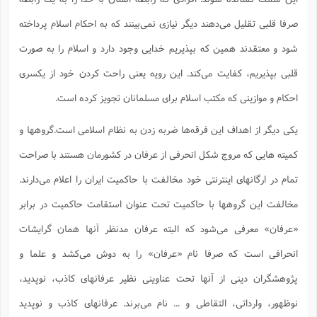
ف
ر
ف
ت
و
پ
م
ر
پ
د
س
ک
ر
ف
ک
م
م
و
م
س
و
آ
صرفا قلبی تقلیل می‌دهند دیگر نیازی نمی‌بینند که به احکام اسلام پرداخته
ه
م
ت
ا
ا
ب
و
ع
م
ا
د
س
ا
ا
ع
(
م
ا
ب
ا
ا
ا
ا
ر
م
و
شود و معتقدند همین که بپذیریم خدایی وجود دارد و اسلام را به صورت
و
م
ق
ا
ف
-
و
ا
س
ز
ح
د
م
پ
ج
ف
م
آ
ح
ذ
ی
قلبی بپذیریم، کفایت می‌کند. این رویه یعنی راحت کردن خود از یکسری
آ
ه
ا
ا
ک
ق
م
ف
م
آ
ا
د
د
م
ب
م
م
ب
ا
احکام و موازینی که مکتب اسلام برای مسلمانان تجویز کرده است.
ا
ا
ش
ت
آ
ب
ق
ر
ق
ک
ف
ن
(
ا
ج
ح
ر
پ
پ
د
ع
-
ع
یکی دیگر از اهداف این فرقه‌ها ضربه زدن به نظام اسلامی است.گروهها و
ت
م
م
ع
ق
ک
ع
ق
ا
م
و
ا
ر
م
ا
و
ه
د
پ
ح
ف
ا
ا
ب
کمیته هایی که مروج شکل انحرفی از عرفان در کشورمان هستند با صراحت
ع
س
ب
آ
ع
ا
پ
ف
ق
د
ا
ب
ا
ذ
م
م
م
ق
ا
ک
ح
ش
ف
ن
تمام در ارگانهای اینترنتی خود مخالفت با حاکمیت ایران را اعلام می‌دارند.
و
خ
(
ر
غ
م
ر
ف
ا
ا
ج
ف
ت
د
ه
ش
ا
ق
ع
د
پ
ا
پ
مخالفت این گروهها با حاکمیت تحت عنوان استقامت حاکمیت در برابر
ن
غ
ت
و
ن
م
س
ت
ر
ج
ح
ش
ت
و
ف
ق
ف
«عرفان» معرفی می‌شود که البته عرفان مدنظر آنها همان گرایشات
ع
ف
ع
و
ت
ف
م
ق
ف
ت
ا
ف
و
ا
پ
ا
و
ا
ا
م
ب
انحرافی است که صرفا نام «عرفان» را به دوش می‌کشد و علما و
ر
ف
ن
ر
م
ز
ش
پ
ب
پ
م
ف
م
(
و
ذ
ح
ا
ش
م
ش
م
پژوهشگران دینی از آنها تحت عناوینی نظیر عرفانهای کاذب، نوپدید،
ب
ع
ا
ه
م
م
ا
ف
ا
م
ر
ر
ف
ش
ا
ا
ا
نوظهور، وارداتی، التقاطی و ... نام می‌برند. عرفانهای کاذب و نوپدید
ن
ف
ت
خ
پ
ح
ب
ب
پ