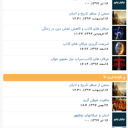
ا
ش
16 تیر 1397, 0:0
و
ف
منجی از منظر تاریخ و ادیان
(
ذ
ن
16 اردیبهشت 1397, 12:41
م
م
غ
م
عرفان های کاذب و کاهش نقش دین در زندگی
م
(
14 فروردین 1397, 11:27
ش
ب
شریعت گریزی عرفان های کاذب
ه
(
8 اسفند 1396, 16:22
و
ن
ا
عرفان های کاذب،سراب نیاز معنوی جوان
ف
ح
8 اسفند 1396, 16:14
م
(
م
پر بازدیدترین ها
ن
منجی از منظر تاریخ و ادیان
ش
(
16 اردیبهشت 1397, 12:41
د
س
ف
ماهیت صوفی گری
ف
م
26 بهمن 1396, 18:6
ش
م
ادیان و عرفانهای نوظهور
16 تیر 1397, 0:0