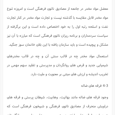
معضل مواد مخدر در جامعه از مصادیق ناتوی فرهنگی است و امروزه تنوع
مواد مخدر قابل مقایسه با گذشته نیست و تجارت مواد مخدر در کنار تجارت
نفت و اسلحه رتبه اول را به خود اختصاص داده است و این برگرفته از
سیاست سردمداران و برنامه ریزان ناتوی فرهنگی است که مبارزه با آن نیز
مشکل و پیچیده است و باید سازمان یافته با این بلای خانمان سوز جنگید.
استعمال مواد مخدر چه در قالب سنتی آن و چه در قالب مخدرهای
شیمیایی جدید و قرص های روانگردان و مدپرستی و تقلید سهم مهمی در
تخریب اندیشه و ارزش های مبتنی بر معنویت و ملیت دارد.
4-3 فرقه های ضاله
وجود فرقه های ضاله مانند بهائیت، وهابیت، شیطان پرستی و فرقه های
دراویش منحرف از مصادیق ناتوی فرهنگی و شبیخون فرهنگی است که
همه این فرقه ها ساخته دست سرویس های جاسوسی انگلستان