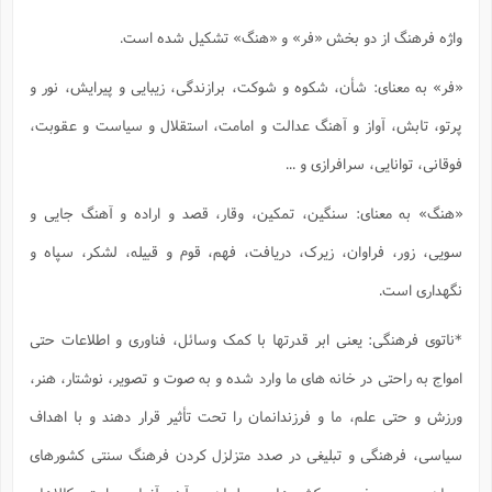
واژه فرهنگ از دو بخش «فر» و «هنگ» تشکیل شده است.
«فر» به معنای: شأن، شکوه و شوکت، برازندگی، زیبایی و پیرایش، نور و
پرتو، تابش، آواز و آهنگ عدالت و امامت، استقلال و سیاست و عقوبت،
فوقانی، توانایی، سرافرازی و ...
«هنگ» به معنای: سنگین، تمکین، وقار، قصد و اراده و آهنگ جایی و
سویی، زور، فراوان، زیرک، دریافت، فهم، قوم و قبیله، لشکر، سپاه و
نگهداری است.
*ناتوی فرهنگی: یعنی ابر قدرتها با کمک وسائل، فناوری و اطلاعات حتی
امواج به راحتی در خانه های ما وارد شده و به صوت و تصویر، نوشتار، هنر،
ورزش و حتی علم، ما و فرزندانمان را تحت تأثیر قرار دهند و با اهداف
سیاسی، فرهنگی و تبلیغی در صدد متزلزل کردن فرهنگ سنتی کشورهای