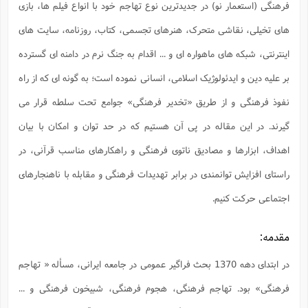
س
م
فرهنگی (استعمار نو) در جدیدترین نوع تهاجم خود با انواع فیلم ها، بازی
ع
ف
ق
م
(
ه
ع
ع
ش
ز
م
ر
ش
پ
ا
ا
ا
های تخیلی، نقاشی متحرک، هنرهای تجسمی، کتاب، روزنامه، سایت های
ق
ح
ف
ت
گ
ع
ق
د
پ
ف
خ
(
ذ
اینترنتی، شبکه های ماهواره ای و ... اقدام به جنگ نرم در دامنه ای گسترده
ب
ت
ا
ش
م
ح
ع
ش
م
ع
س
2
م
ا
بر علیه دین و ایدئولوژیک اسلامی، انسانی نموده است؛ به گونه ای که از راه
ا
خ
ت
خ
آ
م
ف
ق
ح
پ
ص
پ
د
ن
نفوذ فرهنگی و از طریق «تخدیر فرهنگی» جوامع تحت سلطه قرار می
و
(
آ
ه
ع
م
ش
ت
ت
د
پ
ج
ا
گیرند. در این مقاله در پی آن هستیم که در حد توان و امکان با بیان
2
ا
ت
ی
گ
ش
ف
ا
(
اهداف، ابزارها و مصادیق ناتوی فرهنگی و راهکارهای مناسب قرآنی، در
ذ
ب
ش
م
ح
م
ا
ا
م
ا
م
راستای افزایش توانمندی در برابر تهدیدات فرهنگی و مقابله با ناهنجارهای
ب
ا
ش
و
(
ف
م
ش
ف
اجتماعی حرکت کنیم.
ن
م
پ
ع
و
ا
ت
ف
ه
ع
ا
(
ف
ت
مقدمه:
ت
ق
ن
ح
ذ
غ
ش
م
ب
پ
ت
م
(
در ابتدای دهه 1370 بحث فراگیر عمومی در جامعه ایرانی، مسأله « تهاجم
د
م
ه
ا
ت
ف
ح
فرهنگی» بود. تهاجم فرهنگی، هجوم فرهنگی، شبیخون فرهنگی و ...
س
آ
و
ر
ش
ن
ع
ف
ع
م
د