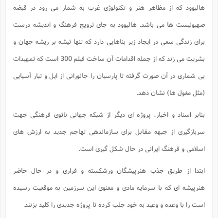
هالیوود که از مظاهر هنر و تکنولوژی غرب به شمار می رود در قبضه
صهیونیست ها می باشد. هالیوود به جای ترویج فرهنگ و اندیشه درست
برای زندگی سعی در ایجاد زیر بناهایی دارد که تنها تیشه بر ریشه جهان و
بشریت می زند که از جمله اقدامات آن ساخت فیلم 300 است که تمهیدات
بی شماری در آن صورت گرفته تا پارسیان را جانورانی از ایل و تبار آسیایی
(مثل مغول ها) نشان دهد.
بنابر اسناد و اخبار، پروژه ای دیگر از شبکه جهانی ناتوی فرهنگی جهت
سربازگیری از جبهه مقابل برای سازماندهی تهاجم جدید به ارزش های
اسلامی و فرهنگ ایرانی در حال شکل گیری است.
ابتدا از طریق جذب هنرپیشگان ورشکسته و فراری و در حال حاضر
هنرپیشه ای که با سرمایه مادی و معنوی این سرزمین به موقعیت رسیده
است را با وعده و وعید به خود جلب کرده تا پروژه جدیدی را کلید بزنند.