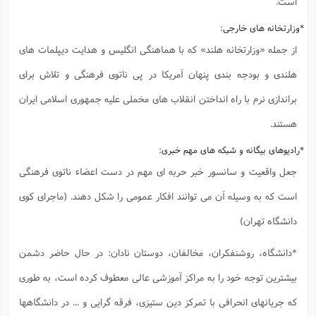
است.
*وزارتخانه های خارجی:
از جمله «وزارتخانه هلند» که با هماهنگی انگلیس و هدایت دیپلمات های
هلندی و بودجه بندی پنهان آمریکا در پی ناتوی فرهنگی و تلاش برای
براندازی نرم با راه انداختن انقلاب های مخملی علیه جمهوری اسلامی ایران
هستند.
*رادیوهای بیگانه و شبکه های مهم خبری:
جعل واقعیت و سانسور خبر حربه ای مهم در دست اعضاء ناتوی فرهنگی
است که به وسیله آن می توانند افکار عمومی را شکل دهند. (ماجرای کوی
دانشگاه تهران)
*دانشگاه، روشنفکران، مخالفان، دوستان نادان: در حال حاضر دشمن
بیشترین توجه خود را به مراکز آموزشی عالی معطوف کرده است، به طوری
که جریانهای انحرافی با تمرکز دین ستیزی، فرقه گرایی و ... در دانشگاهها