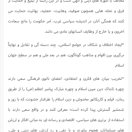
مخالف با آموزه های دینی و الهی است و در این راستا از تبلیغ و حمایت از
فرق و نحله هایی همچون صوفیه، وهابیت، حجتیه، بهائیت حمایت می
کنند که همگی آنان در اندیشه سیاسی غرب، امر حکومت را مانع سعادت
اخروی و یا خارج از وظایف انسانهای عادی می دانند.
*ایجاد اختلاف و شکاف در جوامع اسلامی، چند دسته گی و تقابل و نهایتاً
درگیری بین اقوام و مذاهب گوناگون، هم در بعد ملی و هم در سطح جهان
اسلام.
*تخریب بنیان های فکری و اعتقادی، اعضای ناتوی فرهنگی سعی دارند
چهره تابناک دین مبین اسلام و چهره مبارک پیامبر اعظم (ص) را از طریق
رمان، فیلم و کاریکاتور مخدوش و دین اسلام را طرفدار خشونت که با زور و
شمشیر گسترش پیدا کرده است؛ معرفی کنند و در واقع سعی دارند با
استفاده از برتری های سیاسی، اقتصادی و رسانه ای به مبانی افکار و ارزش
های مسلمانان هجوم بیاورند و با نفی و رد ارزش های دینی و ملی،