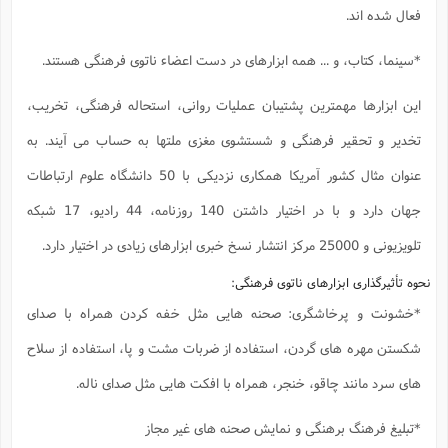
فعال شده اند.
*سینما، کتاب، و ... همه ابزارهای در دست اعضاء ناتوی فرهنگی هستند.
این ابزارها مهمترین پشتیبان عملیات روانی، استحاله فرهنگی، تخریب،
تخدیر و تحقیر فرهنگی و شستشوی مغزی ملتها به حساب می آیند. به
عنوان مثال کشور آمریکا همکاری نزدیکی با 50 دانشگاه علوم ارتباطات
جهان دارد و با در اختیار داشتن 140 روزنامه، 44 رادیو، 17 شبکه
تلویزیونی و 25000 مرکز انتشار نسخ خبری ابزارهای زیادی در اختیار دارد.
نحوه تأثیرگذاری ابزارهای ناتوی فرهنگی:
*خشونت و پرخاشگری: صحنه هایی مثل خفه کردن همراه با صدای
شکستن مهره های گردن، استفاده از ضربات مشت و پا، استفاده از سلاح
های سرد مانند چاقو، خنجر، همراه با افکت هایی مثل صدای ناله.
*تبلیغ فرهنگ برهنگی و نمایش صحنه های غیر مجاز