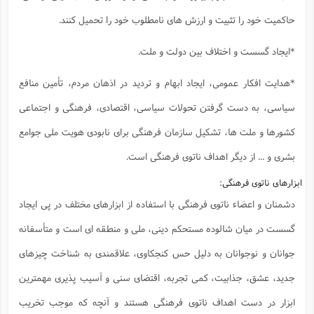
حاکمیت خود را تثبیت و ارزش های نامطلوب خود را تحمیل کنند.
*ایجاد گسست و اختلاف بین دولت و ملت.
*هدایت افکار عمومی، ایجاد ابهام و تردید در اذهان مردم، تأمین منافع
سیاسی، به دست گرفتن تحولات سیاسی، اقتصادی، فرهنگی و اجتماعی
کشورها و ملت ها، تشکیل سازمان فرهنگی برای نابودی هویت ملی جوامع
بشری و ... از دیگر اهداف ناتوی فرهنگی است.
ابزارهای ناتوی فرهنگی:
دشمنان و اعضاء ناتوی فرهنگی با استفاده از ابزارهای مختلف در پی ایجاد
گسست در میان شالوده مستحکم دینی، ملی و منطقه ای است و متأسفانه
جوانان و نوجوانان به دلیل حس کنجکاوی، علاقمندی به شناخت چیزهای
جدید، عشق، جذابیت، کمی تجربه، اقتضای سنی و آسیب پذیری مهمترین
ابزار در دست اهداف ناتوی فرهنگی هستند و آنچه که موجب تخریب