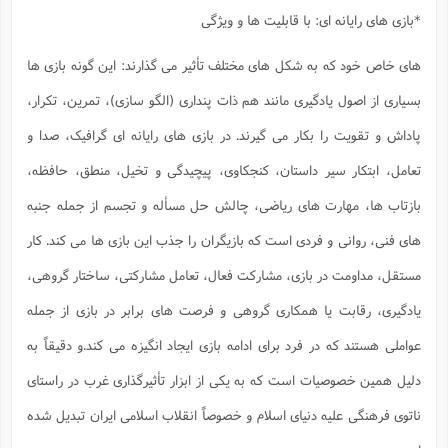
*بازی های رایانه ای: با قابلیت ها و ویژگی
های خاص خود که به شکل های مختلف تأثیر می گذارند: این گونه بازی ها
بسیاری از اصول یادگیری مانند هم ذات پنداری (الگو سازی)، تمرین، تکرار،
پاداش و تقویت را بکار می گیرند. در بازی های رایانه ای گرافیک، صدا و
تعامل، ابتکار سیر داستان، کنجکاوی، پیچیدگی و تخیل، منطق، حافظه،
بازتاب ها، مهارت های ریاضی، چالش حل مسأله و تجسم از جمله جنبه
های فنی، روانی و فردی است که بازیگران را جذب این بازی ها می کند. کار
مستقل، مداومت در بازی، مشارکت فعال، تعامل مشارکتی، ساختار گروهی،
یادگیری، رقابت یا همکاری گروهی و فرصت های برابر در بازی از جمله
عواملی هستند که در فرد برای ادامه بازی ایجاد انگیزه می کند.و دقیقاً به
دلیل همین خصوصیات است که به یکی از ابزار تأثیرگذاری غرب در راستای
ناتوی فرهنگی علیه دنیای اسلام و خصوصاً انقلاب اسلامی ایران تبدیل شده