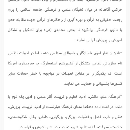
حرکتی آگاهانه در میان نخبگان علمی و فرهنگی جامعه اسلامی را برای
رجعت حقیقی به قرآن و بهره گیری از راهکارهای قرآنی جهت مقابله حدی
با ناتوی فرهنگی برانگیزد تا بعثتی محمدی (ص) برای تشکیل و تشکل
آموزش و پرورش قرآنی نمایند.
*ناتو: از نظر لغوی ناسازگار و ناموافق معنا می دهد، اما در ادبیات نظامی
نام سازمانی نظامی متشکل از کشورهای استعمارگر، به سردمداری آمریکا
است. که یکدیگر را در مقابل تعهدات در مواجهه با خطر حملات سایر
کشورها پشتیبانی و حمایت می نمایند.
*فرهنگ: علم، دانش، ادب، تعلیم و تربیت، آثار علمی و ادبی یک قوم یا
ملت. در لغت نامه دهخدا معنای فرهنگ عبارتست از ادب، تربیت، پرورش،
عقل و خرد، فضل و فضیلت، بزرگی، بزرگواری، دانش، وقار، شکوهمندی،
حکمت، معرفت، فقه، علم، شریعت، صنعت، هنر، هوش و فراست.