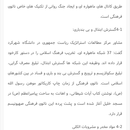
طریق کانال های ماهواره ای و ایجاد جنگ روانی از تکنیک های خاص ناتوی
فرهنگی است.
4-1گسترش ابتذال و بی بندباری:
مشاور مرکز مطالعات استراتژیک ریاست جمهوری در دانشگاه شهرکرد
گفت: 37 شبکه ماهواره ای، تخریب فرهنگ اسلامی را در دستور کارخود
قرار داده اند. وظیفه این شبکه ها گسترش ابتذال، تبلیغ مصرف گرایی،
تبلیغ سکولاریسم و ترویج و گسترش بی بند و باری و فساد در بین کشورهای
اسلامی است. ناتوی فرهنگی از زمان چاپ کاریکاتور موهن رسول الله
(ص)، نوشتن کتاب آیات شیطانی، و اهانت به ساحت پیامبراعظم (ص) در
مسجد خلیل آغاز شده است و پشت پرده این ناتوی فرهنگی صهیونیسم
قرار دارد.
4-2 مواد مخدر و مشروبات الکلی