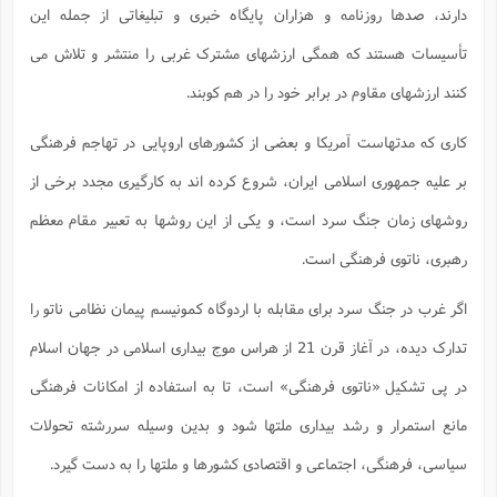
دارند، صدها روزنامه و هزاران پایگاه خبری و تبلیغاتی از جمله این
تأسیسات هستند که همگی ارزشهای مشترک غربی را منتشر و تلاش می
کنند ارزشهای مقاوم در برابر خود را در هم کوبند.
کاری که مدتهاست آمریکا و بعضی از کشورهای اروپایی در تهاجم فرهنگی
بر علیه جمهوری اسلامی ایران، شروع کرده اند به کارگیری مجدد برخی از
روشهای زمان جنگ سرد است، و یکی از این روشها به تعبیر مقام معظم
رهبری، ناتوی فرهنگی است.
اگر غرب در جنگ سرد برای مقابله با اردوگاه کمونیسم پیمان نظامی ناتو را
تدارک دیده، در آغاز قرن 21 از هراس موج بیداری اسلامی در جهان اسلام
در پی تشکیل «ناتوی فرهنگی» است، تا به استفاده از امکانات فرهنگی
مانع استمرار و رشد بیداری ملتها شود و بدین وسیله سررشته تحولات
سیاسی، فرهنگی، اجتماعی و اقتصادی کشورها و ملتها را به دست گیرد.