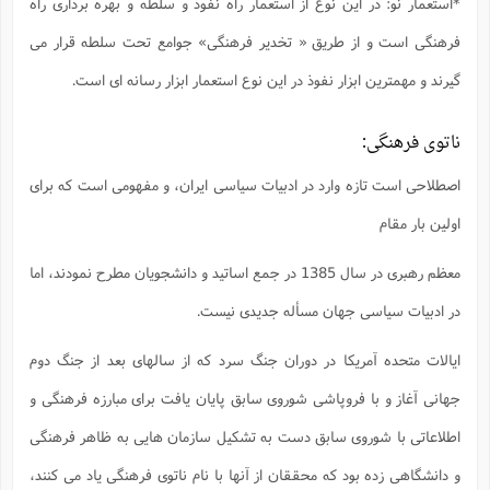
*استعمار نو: در این نوع از استعمار راه نفوذ و سلطه و بهره برداری راه
فرهنگی است و از طریق « تخدیر فرهنگی» جوامع تحت سلطه قرار می
گیرند و مهمترین ابزار نفوذ در این نوع استعمار ابزار رسانه ای است.
ناتوی فرهنگی:
اصطلاحی است تازه وارد در ادبیات سیاسی ایران، و مفهومی است که برای
اولین بار مقام
معظم رهبری در سال 1385 در جمع اساتید و دانشجویان مطرح نمودند، اما
در ادبیات سیاسی جهان مسأله جدیدی نیست.
ایالات متحده آمریکا در دوران جنگ سرد که از سالهای بعد از جنگ دوم
جهانی آغاز و با فروپاشی شوروی سابق پایان یافت برای مبارزه فرهنگی و
اطلاعاتی با شوروی سابق دست به تشکیل سازمان هایی به ظاهر فرهنگی
و دانشگاهی زده بود که محققان از آنها با نام ناتوی فرهنگی یاد می کنند،