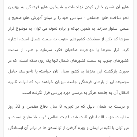
های آن ضمن خنثی کردن تهاجمات و شبیخون های فرهنگی به بهترین
نحو ساخت های اجتماعی - سیاسی خود را بر مبنای آموزش های صحیح و
علمی استوار سازند. به همین بهانه و برای نمونه می توان به موضوع فرار
مغزها که یکی از معضلات کشورهای جنوب به سمت شمال است، اشاره
کرد. فرار مغزها یا مهاجرت صاحبان فکر، سرمایه و هنر، از سمت
کشورهای جنوب به سمت کشورهای شمال تنها یک روی سکه است، که در
صورت بازگشت این مغزها به کشور مبدا، آنان خواسته یا ناخواسته حامل
مجموعه ای از بارهای فرهنگی جامعه میزبان خواهند بود که اثرات ثانویه
انتقال آن به جامعه هرگز به درستی مورد بررسی قرار نگرفته است.
و درست به همان دلیل که در تجربه 8 سال دفاع مقدس و 33 روز
مقاومت حزب الله لبنان ثابت شد، قدرت نظامی غرب بلا منازع نیست و
می توان با تکیه بر ایمان و بهره گرفتن از توانمندی ها در برابر آن ایستادگی