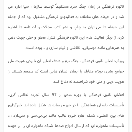
ناتوی فرهنگی در زمان جنگ سرد مستقیماًَ توسط سازمان سیا اداره می
شد و در حیطه های مختلف به فعالیتهای فرهنگی مشغول بود که از جمله
این حیطه ها می توان به چاپ و نشر کتب مجلات و فصلنامه ها اشاره
کرد، از دیگر فعالیت های این ناتوی فرهنگی کنترل محتوا و حتی جهت دهی
به هنرهایی مانند موسیقی، نقاشی و فیلم سازی و .. بوده است.
رویکرد اصلی ناتوی فرهنگی، جنگ نرم و هدف اصلی آن نابودی هویت ملی
جوامع بشری بویژه مقابله با ایمان انسان هایی است که مصمم هستند از
هویت دینی و ملی خود شرافتمندانه دفاع کنند.
اعضای ناتوی فرهنگی با بهره مندی از 57 سال تجربه نظامی گری،
تأسیسات پایه ای هماهنگی را در حوزه رسانه ها شکل داده اند. خبرگزاری
های بین المللی، شبکه های خبری غالب مانند بی.بی.سی و سی.ان.ان،
تأسیسات ماهواره ای که ارسال امواج صدها شبکه ماهواره ای را بر عهده