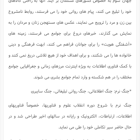
جهان سوم به خصوص کشورهای مسلمان بر آیند. آنها به راحتی کالاهای
خود را تبلیغ می کنند، پیام های روانی خود را می فرستند، روابط نامشروع
بین زن و مرد را ترویج می نمایند، عکس های مستهجن زنان و مردان را به
نمایش می گذارند، خبرهای دروغ برای جوامع می فرستند، زمینه های
«آشفتگی هویت» را برای جوانان فراهم می کنند، ابهت فرهنگی و دینی
خانواده ها را می شکنند، و برای اهداف خود از هیچ تلاشی دریغ نمی کنند و
با کمک فناوری اطلاعات به ویژه اینترنت مرزهای زمانی و جغرافیایی جوامع
مختلف را در هم شکسته و وارد تمام جوامع بشری می شوند.
*جنگ نرم: جنگ اطلاعاتی، جنگ روانی تبلیغاتی، جنگ سایبری
جنگ نرم با شروع دوره انقلاب علوم و فناوریها، خصوصاً فناوریهای
اطلاعات، ارتباطات، الکترونیک و رایانه در سالهای اخیر طراحی شد و در
حال حاضر سیر تکاملی خود را طی می نماید.