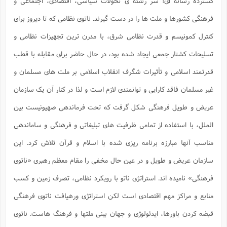
گسترده رسانه ای؛ سر رشته ی تحولات سیاسی، اقتصادی، اجتماعی و
ف
ر
ف
ت
و
پ
م
ر
پ
د
س
ک
ر
ف
ک
م
م
و
م
س
و
آ
ه
فرهنگی کشورها و ملت ها را در دست گیرند. ناتوی نظامی که تا دیروز برای
م
ت
ا
ا
ب
و
ع
م
ا
د
س
ا
ا
ع
(
م
ا
ب
ا
ا
ا
ا
ر
م
و
و
کنترل کمونیسم و قدرت نظامی شرق، با مدرن ترین تجهیزات نظامی و
م
ق
ا
ف
-
و
ا
س
ز
ح
د
م
پ
ج
ف
م
آ
ح
ذ
ی
آ
تسلیحات کشتار جمعی ایجاد شده بود، در حال حاضر برای مقابله با قطب
ه
ا
ا
ک
ق
م
ف
م
آ
ا
د
د
م
ب
م
م
ب
ا
ا
قدرتمند اسلامی و تأثیرات شگرف انقلاب اسلامی بر ملت های مسلمان و
ا
ش
ت
آ
ب
ق
ر
ق
ک
ف
ن
(
ا
ج
ح
ر
پ
پ
د
غیر مسلمان فاقد کارایی و توانمندی لازم است و لذا در کنار آن یک سازمان
ع
-
ع
ت
م
م
ع
ق
ک
ع
ق
ا
م
و
ا
ر
م
ا
و
ه
د
عریض و طویل فرهنگی شکل گرفت که تحت فرماندهی صهیونیست بین
پ
ح
ف
ا
ا
ب
ع
س
ب
آ
ع
ا
پ
ف
ق
د
ا
ب
ا
ذ
م
الملل، با استفاده از تمامی ظرفیت های تبلیغاتی و فرهنگی و ساماندهی
م
م
ق
ا
ک
ح
ش
ف
ن
و
خ
(
ر
غ
م
ر
ف
ا
ا
ج
ف
ت
د
ه
مناسب آنها مبارزه برنامه ریزی شده با اسلام و قرآن تلاش کرد. این
ش
ا
ق
ع
د
پ
ا
پ
ن
غ
ت
و
ن
م
س
ت
ر
ج
ح
ش
ت
و
سازمان عریض و طویل و در عین حال مخفی را مقام معظم رهبری «ناتوی
ف
ق
ف
ع
ف
ع
و
ت
ف
م
ق
ف
ت
ا
ف
و
ا
پ
ا
و
ا
ا
فرهنگی» نامیده اند. استراتژی ناتو با رویکرد نظامی، تصرف زمین و کسب
م
ب
ر
ف
ن
ر
م
ز
ش
پ
ب
پ
م
ف
م
(
و
ذ
منابع و مراکز مهم اقتصادی است لکن استراتژی ورهیافت ناتوی فرهنگی
ح
ا
ش
م
ش
م
ب
ع
ا
ه
م
م
ا
ف
ا
م
ر
ر
قبضه کردن باورها، ایدئولوژی و جهان بینی ملتها و فرهنگ هاست. ناتوی
ف
ش
ا
ا
ا
ن
ف
ت
خ
پ
ح
ب
ب
پ