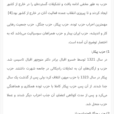
س
م
ع
ف
ق
م
(
حزب به طور مخفی ادامه یافت و تشکیلات گسترده‌ای را در خارج از کشور
ه
ع
ع
ش
ز
م
ر
ش
پ
ا
ا
ا
ق
ح
ایجاد کردند و تا پیروزی انقلاب عمده فعالیت آنان در خارج از کشور بود.
[4]
ف
ت
گ
ع
ق
د
پ
ف
خ
(
ذ
ب
ت
ا
ش
م
ح
ع
ش
مهمترین احراب حزب توده، حزب پیکار، حزب جنگل، حزب جمعیت رهایی
م
ع
س
2
م
ا
ا
خ
ت
خ
آ
م
ف
ق
ح
کار و اندیشه، حزب ایران بیدار و حزب همراهان سوسیالیت می‌باشد که به
پ
ص
پ
د
ن
و
(
آ
ه
ع
م
ش
اختصار توضیح آن آمده است.
ت
ت
د
پ
ج
ا
2
ا
ت
ی
1) حزب پیکار:
گ
ش
ف
ا
(
ذ
ب
ش
م
در سال 1321 توسط خسرو اقبال برادر دکتر منوچهر اقبال تاسیس شد.
ح
م
ا
ا
م
ا
م
ب
ا
ش
و
(
ف
حزب و ارگان‌های آن به تمایلات رادیکالی در جامعه شهرت داشتند. حزب
م
ش
ف
ن
م
پ
پیکار در سال 1323 با حزب میهن ائتلاف کرد؛ و‌لی پس از گذشت یک سال
ع
و
ا
ت
ف
ه
ع
ا
(
ف
ت
جدا شدند. از آن پس حزب پیکار کاملا با حزب توده همکاری و هماهنگی
ت
ق
ن
ح
ذ
غ
ش
م
می‌کرد و پس از مدت کوتاهی اعضای آن جذب احزاب دیگر شدند و عملا
ب
پ
ت
م
(
د
م
ه
ا
ت
حزب منحل شد.
ف
ح
س
آ
و
ر
ش
ن
ع
ف
2) حزب جنگل(اجتماعیون):
ع
م
د