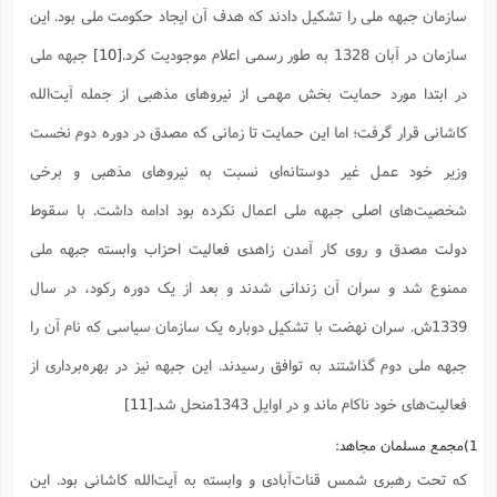
سازمان جبهه ملی را تشکیل دادند که هدف آن ایجاد حکومت ملی بود. این
سازمان در آبان 1328 به طور رسمی اعلام موجودیت کرد.
[10]
جبهه ملی
در ابتدا مورد حمایت بخش مهمی از نیروهای مذهبی از جمله آیت‌الله
کاشانی قرار گرفت؛ اما این حمایت تا زمانی که مصدق در دوره دوم نخست
وزیر خود عمل غیر دوستانه‌ای نسبت به نیروهای مذهبی و برخی
شخصیت‌های اصلی جبهه ملی اعمال نکرده بود ادامه داشت. با سقوط
دولت مصدق و روی کار آمدن زاهدی فعالیت احزاب وابسته جبهه ملی
ممنوع شد و سران آن زندانی شدند و بعد از یک دوره رکود، در سال
1339ش. سران نهضت با تشکیل دوباره یک سازمان سیاسی که نام آن را
جبهه ملی دوم گذاشتند به توافق رسیدند. این جبهه نیز در بهره‌برداری از
فعالیت‌های خود ناکام ماند و در اوایل 1343منحل شد.
[11]
1)مجمع مسلمان مجاهد:
که تحت رهبری شمس قنات‌آبادی و وابسته به آیت‌الله کاشانی بود. این