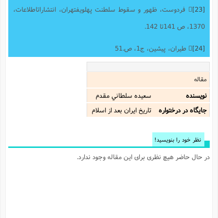
[23]
 فردوست، ظهور و سقوط سلطنت پهلویفتهران، انتشاراتاطلاعات،
1370، ص 141تا 142.
[24]
 طیران، پیشین، ج1، ص.51
مقاله
نویسنده
سعيده سلطاني مقدم
جایگاه در درختواره
تاریخ ایران بعد از اسلام
نظر خود را بنویسید!
در حال حاضر هیچ نظری برای این مقاله وجود ندارد.