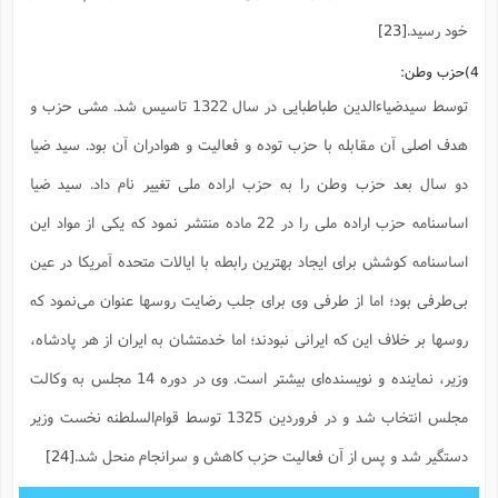
خود رسید.
[23]
4)حزب وطن:
توسط سیدضیاء‌الدین طباطبایی در سال 1322 تاسیس شد. مشی حزب و
هدف اصلی آن مقابله با حزب توده و فعالیت و هوادران آن بود. سید ضیا
دو سال بعد حزب وطن را به حزب اراده ملی تغییر نام داد. سید ضیا
اساسنامه حزب اراده ملی را در 22 ماده منتشر نمود که یکی از مواد این
اساسنامه کوشش برای ایجاد بهترین رابطه با ایالات متحده آمریکا در عین
بی‌طرفی بود؛ اما از طرفی وی برای جلب رضایت روسها عنوان می‌نمود که
روسها بر خلاف این که ایرانی نبودند؛ اما خدمتشان به ایران از هر پادشاه،
وزیر، نماینده و نویسنده‌ای بیشتر است. وی در دوره 14 مجلس به وکالت
مجلس انتخاب شد و در فروردین 1325 توسط قوام‌السلطنه نخست وزیر
دستگیر شد و پس از آن فعالیت حزب کاهش و سرانجام منحل شد.
[24]