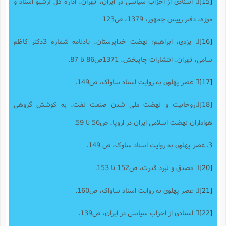
[15]
 اسنادی از احزاب سیاسی در ایران، تهران، اداره کل آرشیو اسناد و
موزه، دفتر رییس جمهور، 1379، ص123
[16]
 یزدی، ابراهیم؛ نهضت خداپرستان، یادنامه شماره 3دکتر کاظم
سامی، تهران، انتشارات چاپبخش، 1371ص86 تا 87.
[17]
 عصر پهلوی به روایت اسناد ساواک، ص149.
[18]روحانیت و نهضت ملی شدن صنعت نفت، به کوشش گروهی
هواداران نهضت اسلامی ایران در اروپا، ص56 تا 59.
3. عصر پهلوی به روایت اسناد ساوک، ص 149.
[20]
 مصدق و نبرد قدرت، ص152 تا 153.
[21]
 عصر پهلوی به روایت اسناد ساواک، ص160.
[22]
 اسنادی از احزاب سیاسی در ایران، ص139.