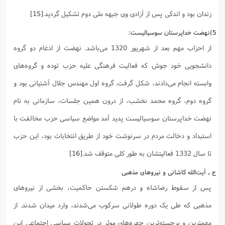
زندان بود و اندکی پس از آزادی وی جبهه ملی دوم تشکیل گردید.
[15]
5)نهضت خداپرستان سوسیالیست:
از احزاب مهم بعد از شهریور 1320 می‌باشد. نهضت از ادغام دو گروه
دانشجویی خود جوش که فعالیت فرهنگی علیه حزب توده و گروه‌های
وابسته انجام می‌دادند، شکل گرفت. گروه اول مهندس جلال آشتیانی بود و
گروه دوم، گروه محمد نخشب، از درون همین جلسات، سازمانی به نام
نهضت خداپرستان سوسیالیست پدید آمد مواضع سیاسی حزب مخالفت با
استبداد و دخالت مردم در سرنوشت خود از طریق انتخابات بود، این حزب
تا سال 1332 فعالیتشان به طور کلی متوقف شد.
[16]
ج ـ آیت‌الله کاشانی و نیروهای مذهبی
پس از سقوط رضاشاه و درهم شکستن حاکمیت، بخشی از نیروهای
مذهبی که طی یک دوره طولانی سرکوب می‌شدند، وارد میدان شدند. از
مهمترین و برجسته‌ترین چهره‌های موثر در تحولات سیاسی اجتماعی این