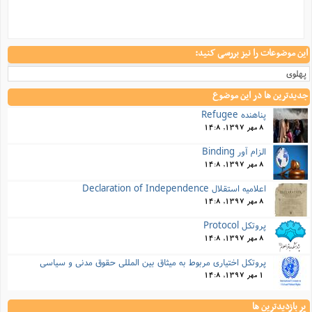
این موضوعات را نیز بررسی کنید:
پهلوی
جدیدترین ها در این موضوع
پناهنده Refugee
8 مهر 1397, 14:8
الزام آور Binding
8 مهر 1397, 14:8
اعلامیه استقلال Declaration of Independence
8 مهر 1397, 14:8
پروتکل Protocol
8 مهر 1397, 14:8
پروتکل اختیاری مربوط به میثاق بین المللی حقوق مدنی و سیاسی
1 مهر 1397, 14:8
پر بازدیدترین ها