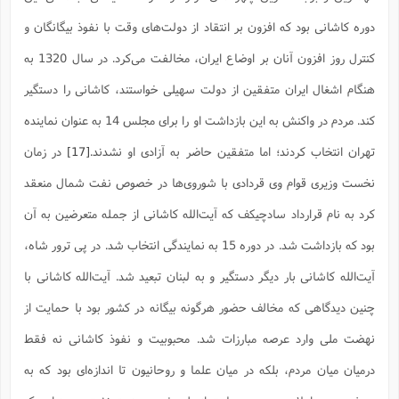
دوره کاشانی بود که افزون بر انتقاد از دولت‌های وقت با نفوذ بیگانگان و
کنترل روز افزون آنان بر اوضاع ایران، مخالفت می‌کرد. در سال 1320 به
هنگام اشغال ایران متفقین از دولت سهیلی خواستند، کاشانی را دستگیر
کند. مردم در واکنش به این بازداشت او را برای مجلس 14 به عنوان نماینده
تهران انتخاب کردند؛ اما متفقین حاضر به آزادی او نشدند.
[17]
در زمان
نخست وزیری قوام وی قردادی با شوروی‌ها در خصوص نفت شمال منعقد
کرد به نام قرارداد سادچیکف که آیت‌الله کاشانی از جمله متعرضین به آن
بود که بازداشت شد. در دوره 15 به نمایندگی انتخاب شد. در پی ترور شاه،
آیت‌الله کاشانی بار دیگر دستگیر و به لبنان تبعید شد. آیت‌الله کاشانی با
چنین دیدگاهی که مخالف حضور هرگونه بیگانه در کشور بود با حمایت از
نهضت ملی وارد عرصه مبارزات شد. محبوبیت و نفوذ کاشانی نه فقط
درمیان میان مردم، بلکه در میان علما و روحانیون تا اندازه‌ای بود که به