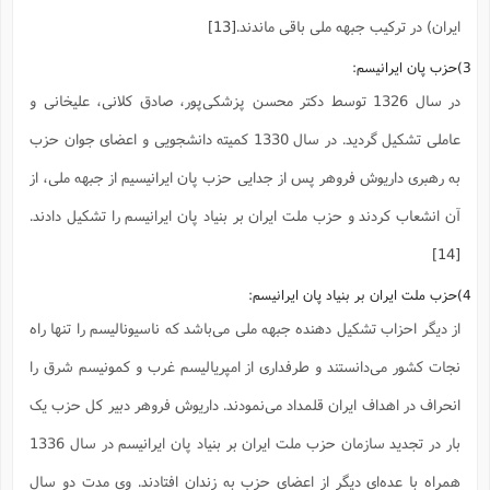
ایران) در ترکیب جبهه ملی باقی ماندند.
[13]
3)حزب پان ایرانیسم:
در سال 1326 توسط دکتر محسن پزشکی‌پور، صادق کلانی، علیخانی و
عاملی تشکیل گردید. در سال 1330 کمیته دانشجویی و اعضای جوان حزب
به رهبری داریوش فروهر پس از جدایی حزب پان ایرانیسیم از جبهه ملی، از
آن انشعاب کردند و حزب ملت ایران بر بنیاد پان ایرانیسم را تشکیل دادند.
[14]
4)حزب ملت ایران بر بنیاد پان ایرانیسم:
از دیگر احزاب تشکیل دهنده جبهه ملی می‌باشد که ناسیونالیسم را تنها راه
نجات کشور می‌دانستند و طرفداری از امپریالیسم غرب و کمونیسم شرق را
انحراف در اهداف ایران قلمداد می‌نمودند. داریوش فروهر دبیر کل حزب یک
بار در تجدید سازمان حزب ملت ایران بر بنیاد پان ایرانیسم در سال 1336
همراه با عده‌ای دیگر از اعضای حزب به زندان افتادند. وی مدت دو سال