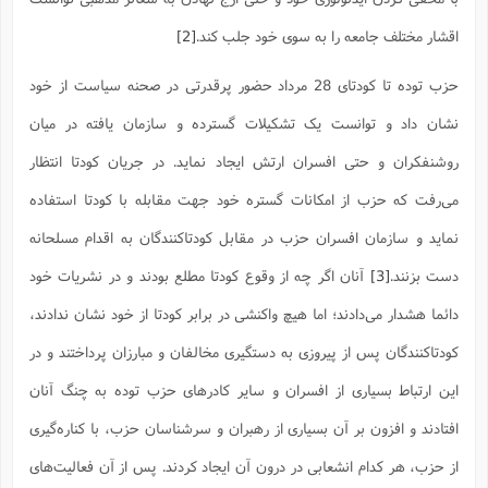
ف
ر
ف
ت
و
پ
م
ر
پ
د
س
ک
ر
ف
ک
م
م
و
م
س
و
آ
اقشار مختلف جامعه را به سوی خود جلب کند.
[2]
ه
م
ت
ا
ا
ب
و
ع
م
ا
د
س
ا
ا
ع
(
م
ا
ب
ا
ا
ا
ا
ر
م
و
و
م
حزب توده تا کودتای 28 مرداد حضور پرقدرتی در صحنه سیاست از خود
ق
ا
ف
-
و
ا
س
ز
ح
د
م
پ
ج
ف
م
آ
ح
ذ
ی
آ
نشان داد و توانست یک تشکیلات گسترده و سازمان یافته در میان
ه
ا
ا
ک
ق
م
ف
م
آ
ا
د
د
م
ب
م
م
ب
ا
ا
ا
ش
ت
آ
روشنفکران و حتی افسران ارتش ایجاد نماید. در جریان کودتا انتظار
ب
ق
ر
ق
ک
ف
ن
(
ا
ج
ح
ر
پ
پ
د
ع
-
می‌رفت که حزب از امکانات گستره خود جهت مقابله با کودتا استفاده
ع
ت
م
م
ع
ق
ک
ع
ق
ا
م
و
ا
ر
م
ا
و
ه
د
پ
ح
ف
ا
ا
ب
نماید و سازمان افسران حزب در مقابل کودتاکنندگان به اقدام مسلحانه
ع
س
ب
آ
ع
ا
پ
ف
ق
د
ا
ب
ا
ذ
م
م
م
ق
ا
ک
ح
ش
ف
ن
دست بزنند.
[3]
آنان اگر چه از وقوع کودتا مطلع بودند و در نشریات خود
و
خ
(
ر
غ
م
ر
ف
ا
ا
ج
ف
ت
د
ه
ش
ا
ق
ع
د
پ
ا
پ
دائما هشدار می‌دادند؛ اما هیچ واکنشی در برابر کودتا از خود نشان ندادند،
ن
غ
ت
و
ن
م
س
ت
ر
ج
ح
ش
ت
و
کودتاکنندگان پس از پیروزی به دستگیری مخالفان و مبارزان پرداختند و در
ف
ق
ف
ع
ف
ع
و
ت
ف
م
ق
ف
ت
ا
ف
و
ا
پ
ا
و
ا
ا
م
ب
این ارتباط بسیاری از افسران و سایر کادرهای حزب توده به چنگ آنان
ر
ف
ن
ر
م
ز
ش
پ
ب
پ
م
ف
م
(
و
ذ
ح
ا
ش
م
ش
م
افتادند و افزون بر آن بسیاری از رهبران و سرشناسان حزب، با کناره‌گیری
ب
ع
ا
ه
م
م
ا
ف
ا
م
ر
ر
ف
ش
ا
ا
ا
از حزب، هر کدام انشعابی در درون آن ایجاد کردند. پس از آن فعالیت‌های
ن
ف
ت
خ
پ
ح
ب
ب
پ