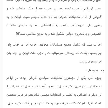
سبب نزدیکی با حزب توده بود. این حزب بعد از مدتی متلاشی شد و
گروهی از آنان تشکیلات جدیدی به نام حزب سوسیالسیت ایران را به
رهبری علی شهید‌زاده با شعار رفاه اقتصادی، محدود ساختن مالکیت
خصوصی و برنامه‌ریزی دولتی تشکیل شد و به تدریج متلاشی شد.
[9]
احزاب ملی که شامل مجمع مسلمانان مجاهد، حزب ایران، حزب پان
ایرانیسم، نهضت خداپرستان سوسیالیست و حزب ملت ایران بر بنیاد پان
ایرانیسم می‌باشد.
ب ـ جبهه ملی:
جبهه ملی یکی از مهمترین تشکیلات سیاسی ملی‌گرا بوده، در اواخر
دهه20ش. به رهبری دکتر مصدق به وجود آمد. دکتر مصدق به همراه 18
تن دیگر در اعتراض به تقلب در انتخابات مجلس شانزدهم در دربار متحصن
شدند. افراد شرکت کننده در تحصن، بعدها با تجمع در خانه دکتر مصدق،