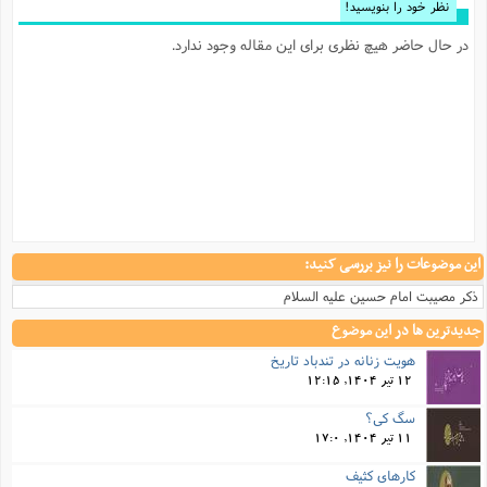
نظر خود را بنویسید!
در حال حاضر هیچ نظری برای این مقاله وجود ندارد.
این موضوعات را نیز بررسی کنید:
ذکر مصیبت امام حسین علیه السلام
جدیدترین ها در این موضوع
هویت زنانه در تندباد تاریخ
12 تیر 1404, 12:15
سگ کی؟
11 تیر 1404, 17:0
کارهای کثیف