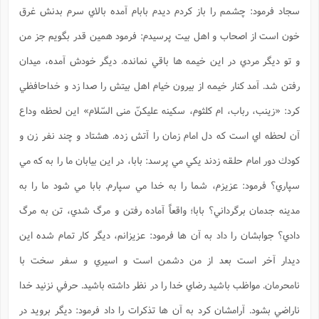
ف
ر
ف
ت
و
پ
م
ر
پ
د
سجاد فرمود: چشمم را باز كردم ديدم بابام آمده بالاي سرم بدنش غرق
س
ک
ر
ف
ک
م
م
و
م
س
و
آ
ه
م
ت
ا
ا
ب
و
ع
م
ا
د
س
خون است از اصحاب و اهل بيت پرسيدم: فرمود همين قدر بگويم جز من
ا
ا
ع
(
م
ا
ب
ا
ا
ا
ا
ر
م
و
و
م
ق
ا
ف
-
و
و تو ديگر مردي در اين خيمه ها باقي نمانده. ديگر خودش آمده، ميدان
ا
س
ز
ح
د
م
پ
ج
ف
م
آ
ح
ذ
ی
آ
ه
ا
ا
ک
ق
م
ف
رفتن شد. آمد كنار خيمه از بيرون خيام اهل بيتش را صدا زد و خداحافظي
م
آ
ا
د
د
م
ب
م
م
ب
ا
ا
ا
ش
ت
آ
ب
ق
ر
ق
كرد: «زينب، رباب، ام كلثوم، سكينه عليكنّ منى السّلام» اين لحظه وداع
ک
ف
ن
(
ا
ج
ح
ر
پ
پ
د
ع
-
ع
ت
م
م
آن لحظه اي است كه دل امام زمان را آتش زده. هشتاد و چند نفر زن و
ع
ق
ک
ع
ق
ا
م
و
ا
ر
م
ا
و
ه
د
پ
ح
ف
ا
ا
ب
ع
س
كودك دور امام حلقه زدند يكي مي پرسد: بابا، در اين بيابان ما را به كه مي
ب
آ
ع
ا
پ
ف
ق
د
ا
ب
ا
ذ
م
م
م
ق
ا
ک
ح
ش
ف
ن
و
خ
(
سپاري؟ فرمود: عزيزم، شما را به خدا مي سپارم. بابا مي شود ما را به
ر
غ
م
ر
ف
ا
ا
ج
ف
ت
د
ه
ش
ا
ق
ع
د
پ
ا
پ
ن
غ
ت
و
مدينه جدمان برگرداني؟ بابا؛ واقعاً آماده رفتن و مرگ شدي، تن به مرگ
ن
م
س
ت
ر
ج
ح
ش
ت
و
ف
ق
ف
ع
ف
ع
و
ت
ف
م
دادي؟ جوابشان را داد به آن ها فرمود: عزيزانم، ديگر كار تمام شده اين
ق
ف
ت
ا
ف
و
ا
پ
ا
و
ا
ا
م
ب
ر
ف
ن
ر
ديدار آخر است بعد از من دشمن است و اسيري و سفر سخت با
م
ز
ش
پ
ب
پ
م
ف
م
(
و
ذ
ح
ا
ش
م
ش
م
ب
ع
نامحرمان. مواظب باشيد رضاي خدا را در نظر داشته باشيد. حرفي نزنيد خدا
ا
ه
م
م
ا
ف
ا
م
ر
ر
ف
ش
ا
ا
ا
ن
ف
ناراضي بشود. آرامشان كرد به آن ها تذكرات را داد فرمود: ديگر برويد در
ت
خ
پ
ح
ب
ب
پ