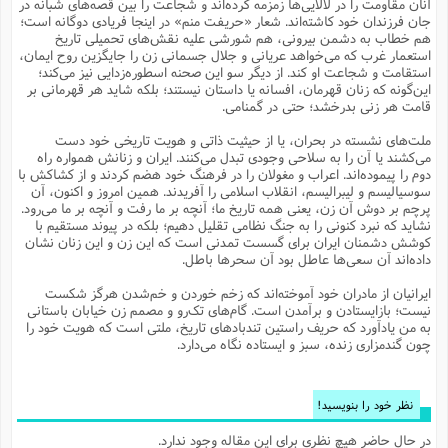
آنان مقاومت را در لالایی‌ها زمزمه کرده‌اند و شجاعت را بین قصه‌های شبانه در
م
ک
ا
آ
س
ا
ق
ر
ب
ا
ق
ا
ه
ا
خ
ن
د
ع
و
جان فرزندان خود کاشته‌اند. شعار «حریفت منم» در اینجا فریادی دوگانه است؛
ا
م
م
ر
م
ت
م
پ
هم خطاب به دشمن بیرونی، هم شورشی علیه نقش‌های تحمیلی تاریخ
و
ه
ج
ع
ا
ص
ت
ق
ا
س
ز
ا
م
ر
و
آ
ا
و
م
استعمار غرب که می‌خواهد عریانی و جلال جسمانی زن را جایگزین روح ایمان،
ب
ا
و
ا
ا
ر
ا
و
م
آ
ج
و
استقامت و شجاعت او کند. از دیگر سو این صحنه اسطوره‌زدایی نیز می‌کند؛
ق
س
د
ا
م
ک
م
ش
ع
ع
م
م
م
ق
م
ت
آ
ا
پ
این‌گونه که زنان قهرمان، افسانه یا داستان نیستند؛ بلکه شاید هر قهرمانی بر
و
ج
خ
ه
آ
و
پ
ذ
ج
ظ
قامت هر زنی بدرخشد؛ حتی در گمنامی.
ت
ف
ر
ا
و
ا
م
ر
ع
س
ب
ص
ا
م
ش
ا
ر
ا
ا
م
ت
م
ا
ف
ه
ب
ن
م
ز
ع
ملت‌های نشسته در بحران، یا از حیثیت ذاتی و هویت تاریخی خود دست
ف
ز
ب
ف
ا
ت
ه
ت
ح
و
ا
ا
ب
ا
ح
و
ن
می‌کشند یا آن را به سلاحی وجودی تبدل می‌کنند. ایران و زنانش همواره راه
ق
ا
م
ف
ق
م
و
ا
س
م
م
و
ا
ا
س
ت
ا
س
م
دوم را پیموده‌اند. اعراب و مغولان را در فرهنگ خود هضم کردند و از کشاکش با
ف
ر
و
و
ف
س
ت
ش
م
ع
ه
س
س
م
ک
ی
سوسیالیسم و لیبرالیسم، انقلاب اسلامی را آفریدند. همین امروز و اکنون، آن
ز
ا
ا
ف
ر
م
م
ف
ج
س
ا
ع
پرچم بر دوش آن زن، یعنی همه تاریخ ما؛ آنچه بر ما رفت و آنچه بر ما می‌رود.
د
ش
و
ت
و
ا
ق
ت
ف
و
ا
ش
ا
ا
ف
ر
ش
ا
نشاید که نبرد کنونی را به جنگ نظامی تقلیل دهیم؛ بلکه در پیوند مستقیم با
ع
س
ب
ق
ک
ن
ع
ز
م
م
ر
ق
ا
ت
م
خ
کوشش دشمنان ایران برای گسست تمدنی است که این زن و این زنان نشان
م
م
م
و
پ
م
ع
و
ع
ق
ط
ا
ت
داده‌اند آن سعی‌ها عاطل بود آن سحرها باطل.
ن
ش
ا
ا
ف
خ
ذ
ق
ب
ر
ن
ش
ا
و
ق
ر
و
س
و
ع
ف
ا
ه
ک
م
پ
د
س
ا
ر
ا
ع
ت
ایرانیان از مادران خود آموخته‌اند که زخم خوردن و خم‌شدن هرگز شکست
ت
ن
ر
ق
ا
م
ش
م
ف
م
م
ا
ق
ا
و
نیست؛ بازایستادن و برآمدن است. گام‌های تک‌رو و مصمم زن خیابان باستانی
ز
ت
ر
ت
ا
ا
س
ا
ا
ف
ع
پ
پ
ع
ن
به من یادآورد که حریف راستین تندبادهای تاریخ، ملتی است که هویت خود را
ر
م
م
ع
ب
ع
ف
ا
م
م
ه
ا
م
(
ق
م
چون گندمزاری زنده، سبز و ایستاده نگاه می‌دارد.
ا
ز
ا
ا
ت
ا
ت
م
غ
ن
ر
ح
غ
م
و
ا
و
س
ن
ک
ق
ا
ا
ن
ا
ا
ت
ا
و
ش
ی
ن
ش
ا
م
ف
پ
ا
ذ
ه
م
ف
ج
و
ق
ف
ا
ا
ه
آ
س
ه
ب
م
نظر خود را بنویسید!
و
ا
ن
ا
ف
ا
ش
ا
ف
ر
م
م
ح
پ
ا
ا
ه
م
د
(
ا
و
ر
و
ت
س
ک
ق
ف
د
ص
و
ع
و
در حال حاضر هیچ نظری برای این مقاله وجود ندارد.
پ
آ
ح