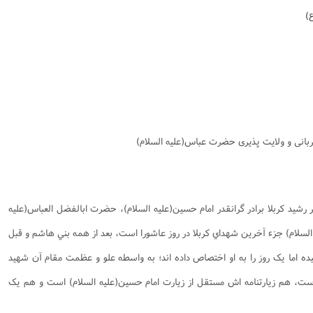
نامه سبک زندگی
پيش شماره 2 فصلنامه مطالعات معنوی
شماره اول فصل نامه تربیت تبلیغی
)
 تربیتی
آئین دوست یابی
شماره دوم فصل نامه تربیت تبلیغی
شماره اول فصل نامه مطالعات معنوی
انواده
شماره دوم فصل نامه مطالعات معنوی
شماره سوم و چهارم فصل نامه تربیت تبلیغی
شماره سوم فصل نامه مطالعات معنوی
شماره پنج و شش فصل نامه تربیت تبلیغی
شماره چهارم و پنجم فصل نامه مطالعات معنوی
شماره ششم فصل نامه مطالعات معنوی
ربانی و ولایت پذیری حضرت عباس(علیه السلام)
شماره هشتم و نهم فصل‌نامه مطالعات معنوی
شماره دهم فصل‌نامه مطالعات معنوی
يد کربلا برادر گرانقدر امام حسين(علیه السلام)، حضرت ابالفضل العباس(علیه
سلام) جزء آخرين شهداي کربلا در روز عاشورا است، بعد از همه بني هاشم و قبل
ده اما يک روز را به او اختصاص داده اند؛ به واسطه علو و عظمت مقام آن شهيد
است، هم زيارتنامه اش مستقل از زيارت امام حسين(علیه السلام) است و هم يک