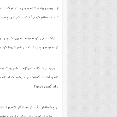
از اتوبوس پیاده شدم و پدر را دیدم که 
تا اینکه سلام کردم گفت: سلام! این چه
با اینکه سعی کرده بودم، طوری که پدر 
کرده بودم و پدر پشت سر هم شروع کرد به 
با وجود اینکه کاملا تمرکزم به هم ریخته 
کنم و آهسته گفتم: پدر می‌شه یک لحظه با
برای گفتن داری؟!
در چشمانش نگاه کردم، انگار لایه‌ای از خ
سال‌ها مرا رنج می‌داد. سکوت کردم و فق