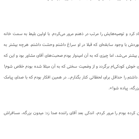
د کرد و توصیه‌هایش را مرتب در ذهنم مرور می‌کردم. با اولین بلیط به سمت خانه
خوردش با وجود سابقه‌ای که قبلا در او سراغ داشتم وحشت داشتم. هرچه بیشتر به
 بیشتر می‌شد، اما چیزی که به آن امیدوار بودم صحبت‌های آقای مشاور بود و این که
ای خوش کودکی‌ام برگردد و از وضعیت سختی که به آن مبتلا شده بودم خلاص شوم!
م را حداقل برای لحظاتی کنار بگذارم... در همین افکار بودم که با صدای پیامک
زرگه، پیاده شو!».
 کرده بودم را مرور کردم، اندکی بعد آقای راننده صدا زد: میدون بزرگه، مسافراش