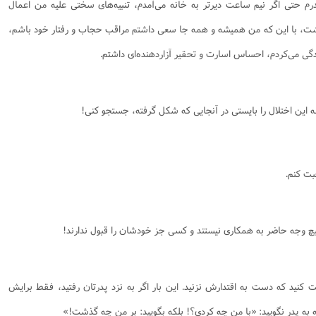
درم حتی اگر نیم ساعت دیرتر به خانه می‌آمدم، تنبیه‌های سختی علیه من اعمال
شت، با این که من همیشه و همه جا سعی داشتم مراقب حجاب و رفتار خود باشم،
دگی می‌کردم، احساس اسارت و تحقیر آزاردهنده‌ای داشتم.
ه‌ این اختلال را بایستی در آنجایی که شکل گرفته، جستجو کنی!
ت کنم‌.
یچ وجه حاضر به همکاری نیستند و کسی جز خودشان را قبول ندارند!
نید که دست به اقتدارش نزنید. این بار اگر به نزد پدرتان رفتید، فقط برایش
 به پدر نگویید: «با من چه کردی؟! بلکه بگویید: بر من چه گذشت!»