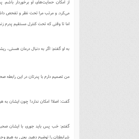
از امکان حمایت‌های او برخوردار باشم. پ
می‌کرد. و مرتب مرا تحت نظر و تفحص دا
اما تا وقتی که تحت کنترل مستقیم پدرم زن
به او گفتم: اگر به دنبال درمان هستی، ریش
من تصمیم دارم با پدرتان در این رابطه صحب
گفت: اصلا! امکان ندارد‌! چون ایشان به ه
گفتم: خب پس باید جوری با ایشان صحبت ک
شرایطتان را توضیح دهید. یعنی به هیچ وجه