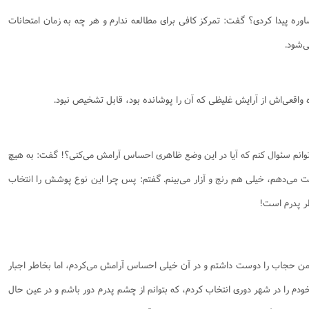
نامه سبک زندگی
پيش شماره 2 فصلنامه مطالعات معنوی
شماره اول فصل نامه تربیت تبلیغی
شاوره پیدا کردی؟ گفت: تمرکز کافی برای مطالعه ندارم و هر چه به زمان امتحانات
 تربیتی
آئین دوست یابی
شماره دوم فصل نامه تربیت تبلیغی
شماره اول فصل نامه مطالعات معنوی
ی‌شود.
انواده
شماره دوم فصل نامه مطالعات معنوی
شماره سوم و چهارم فصل نامه تربیت تبلیغی
شماره سوم فصل نامه مطالعات معنوی
شماره پنج و شش فصل نامه تربیت تبلیغی
اقعی‌اش از آرایش غلیظی که آن را پوشانده بود، قابل تشخیص نبود.
شماره چهارم و پنجم فصل نامه مطالعات معنوی
شماره ششم فصل نامه مطالعات معنوی
شماره هشتم و نهم فصل‌نامه مطالعات معنوی
‌توانم سئوال کنم که آیا در این وضع ظاهری احساس آرامش می‌کنی؟! گفت: به هیچ
شماره دهم فصل‌نامه مطالعات معنوی
ت می‌دهم، خیلی هم رنج و آزار می‌بینم. گفتم: پس چرا این نوع پوشش را انتخاب
طر پدرم است!
ن حجاب را دوست داشتم و در آن خیلی احساس آرامش می‌کردم، اما بخاطر اجبار
 را در شهر دوری انتخاب کردم، که بتوانم از چشم پدرم دور باشم و در عین حال