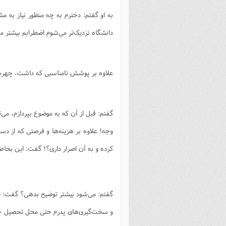
فصل 
به او گفتم: دخترم به چه منظور نیاز به م
علوم
دانشگاه نزدیک‌تر می‌‌شوم اضطرابم بیشتر م
خ
علاوه بر پوشش نامناسبی که داشت، چهره و
گفتم: قبل از آن که به موضوع بپردازم، می
وجه! علاوه بر هزینه‌ها و فرصتی که از دس
کرده‌ و به آن اصرار داری؟! گفت: این بخا
گفتم: می‌شود بیشتر توضیح بدهی؟ گفت: م
و سخت‌گیری‌های پدرم حتی محل تحصیل خودم