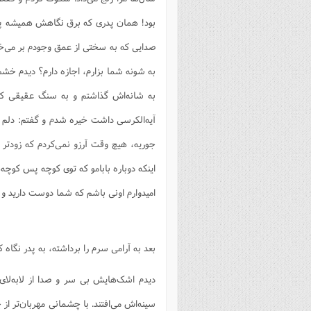
بود! همان پدری که برق نگاهش همیشه پر ا
صدایی که به سختی از عمق وجودم بر می‌خ
به شونه شما بزارم، اجازه دارم؟ دیدم خشم
به شانه‌اش گذاشتم و به سنگ عقیقی 
آیه‌الکرسی داشت خیره شدم و گفتم: دلم 
جوریه، هیچ وقت آرزو نمی‌کردم که زودتر
اینکه دوباره بابامو که توی کوچه پس کوچه‌
امیدوارم اونی باشم که شما دوست دارید و 
بعد به آرامی سرم را برداشته، به پدر نگاه ک
دیدم اشک‌هایش بی سر و صدا از لابه‌لای
سینه‌اش می‌افتند. با چشمانی مهربان‌تر ا