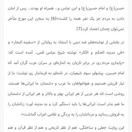
حسن(ع) و امام حسین(ع) و ابن عباس و... همراه او بودند... پس از امان
دادن به مردم جز یک نفر همه را کشت»
[6]
به سخن این مورخ متأخر
نمی‌توان چندان اعتماد کرد.
[7]
در بخشی از نوشته‌های ضد دینی با استناد به روایاتی از «سفینه البحار» و
«فی مدینه الحکم و الآثار» نوشته شیخ عباس قمی، آمده است که:
«پایداری مردم ری در برابر تازیان به اندازه‌ای بر سران عرب گران آمد که
امام حسین، پیشوای سوم شیعیان، در نامه‌ای به فرماندار ری نوشت: ما از
تبار قریش هستیم و هواخواهان ما عرب و دشمنان ما ایرانی‌ها هستند.
روشن است که هر عربی از هر ایرانی بهتر و بالاتر و هر ایرانی از دشمنان
ما هم بدتر است. ایرانی‌ها را باید دستگیر کرد و به مدینه آورد؛ زنانشان را
به فروش رسانید و مردانشان را به بردگی و غلامی اعراب گماشت».
این روایت جعلی و ساختگی، هم از نظر تاریخی و هم از نظر قرآن و هم