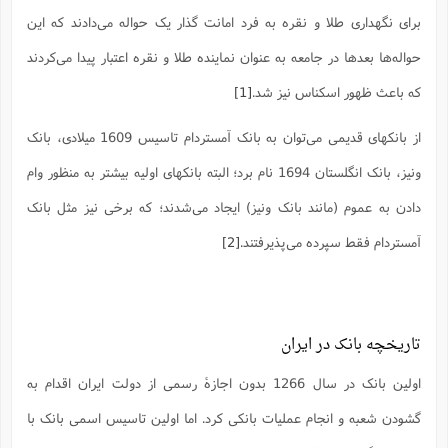
س
م
ع
ف
ق
م
(
ه
ع
ع
ش
برای نگهداری طلا و نقره به فرد امانت گذار یک حواله می‌دادند که این
ز
م
ر
ش
پ
ا
ا
ا
ق
ح
ف
ت
حواله‌ها بعدها در جامعه به عنوان نماینده طلا و نقره اعتبار پیدا می‌کردند
گ
ع
ق
د
پ
ف
خ
(
ذ
ب
ت
ا
ش
م
ح
ع
که باعث ظهور اسکناس نیز شد.
[1]
ش
م
ع
س
2
م
ا
ا
خ
ت
خ
آ
م
ف
ق
ح
از بانکهای قدیمی می‌توان به بانک آمستردام تاسیس 1609 میلادی، بانک
پ
ص
پ
د
ن
و
(
آ
ه
ع
م
ش
ت
ت
ونیز، بانک انگلستان 1694 نام برد؛ البته بانکهای اولیه بیشتر به منظور وام
د
پ
ج
ا
2
ا
ت
ی
گ
ش
ف
دادن به عموم (مانند بانک ونیز) ایجاد می‌شدند؛ که برخی نیز مثل بانک
ا
(
ذ
ب
ش
م
ح
م
آمستردام فقط سپرده می‌پذیرفتند.
[2]
ا
ا
م
ا
م
ب
ا
ش
و
(
ف
م
ش
ف
ن
م
پ
ع
و
ا
ت
ف
ه
ع
ا
(
ف
ت
تاریخچه بانک در ایران
ت
ق
ن
ح
ذ
غ
ش
م
ب
پ
ت
م
(
اولین بانک در سال 1266 بدون اجازۀ رسمی از دولت ایران اقدام به
د
م
ه
ا
ت
ف
ح
گشودن شعبه و انجام عملیات بانکی کرد. اما اولین تاسیس اسمی بانک با
س
آ
و
ر
ش
ن
ع
ف
ع
م
د