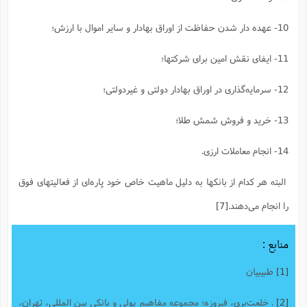
10- عهده دار شدن حفاظت از اوراق بهادار و سایر اموال با ارزش؛
11- ایفای نقش امین برای شرکتها؛
12- سرمایه‌گذاری در اوراق بهادار دولتی و غیردولتی؛
13- خرید و فروش شمش طلا؛
14- انجام معاملات ارزی.
البته هر کدام از بانکها به دلیل ماهیت خاص خود پاره‌ای از فعالیتهای فوق
را انجام می‌دهند.
[7]
منابع :
[1]
طبیبیان
[2]
. خلعت‌بری، فیروزه؛ مجموعه مفاهیم پولی و بانکی بین المللی، تهران،