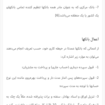
7- بانک مرکزی که به عنوان مادر همه بانکها تنظیم کننده تمامی بانکهای
یک کشور یا یک منطقه می‌باشد.
[6]
اعمال بانکها
از اعمالی که بانکها عمدتا در حیطه کاری خود، حسب تعریف انجام می‌دهند
می‌توان به موارد زیر اشاره کرد:
1- قبول سپرده دیداری (حساب جاری) و پرداخت به مشتریان؛
2- قبول سپرده‌های پس انداز مدت دار و پرداخت بهره‌روی مانده این نوع
حسابها با توجه به مدت سپرده؛
3- تنزیل اوراق و اسناد بهادار، سفته و برات پذیرفته شده. مثلاً یک چک به
تاریخ یک ماه دیگر را بانک با کسر 10 % از کل مبلغ الان پرداخت می‌کند و