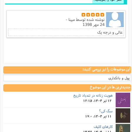
نوشته شده توسط
مبینا -
24 مهر 1398
عالی و درجه یک
این موضوعات را نیز بررسی کنید:
پول و بانکداری
جدیدترین ها در این موضوع
هویت زنانه در تندباد تاریخ
12 تیر 1404, 12:15
سگ کی؟
11 تیر 1404, 17:0
کارهای کثیف