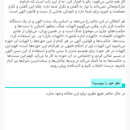
اگر هم جایی می‌گوید: بگو یا اصرار کن، نه از این باب است که خداوند
م
ک
ا
آ
س
ا
ق
ر
ب
ا
ق
ا
ه
ا
خ
ن
د
ع
و
تبارک‌وتعالی نمی‌داند یا نیاز به گفتن و تکرار شما دارد؛ بلکه این گفتن و تکرار
ا
م
م
ر
م
ت
م
پ
مصلحت و خیری برای شما دارد و خودش بخشی از سنت و قانون الهی است.
و
ه
ج
ع
ا
ص
ت
ق
ا
س
ز
ا
م
ر
و
آ
ا
و
م
ب
ا
و
ا
ا
ر
ا
و
م
آ
ج
و
هر اتفاقی در این عالم رخ می‌دهد بر اساس یک سنت الهی و در یک دستگاه
ق
س
د
ا
م
ک
م
ش
ع
ع
م
م
م
ق
م
ت
آ
ا
پ
حکمت قرار دارد. وقتی می‌گوییم الهیات جنگ، منظور آشنایی با سنت‌ها و
و
ج
خ
ه
آ
و
پ
ذ
ج
ظ
حکمت‌های جاری در موضوع جنگ است و در همین وِزان، می‌توان از تعابیر
ت
ف
ر
ا
و
ا
م
ر
ع
س
ب
ص
ا
م
ش
ا
ر
«الهیات اقتصاد»؛ «الهیات اداره کشور»؛ «الهیات بازار» و... نیز استفاده کرد؛
ا
ا
م
ت
م
ا
ف
ه
ب
ن
م
ز
ع
سنت‌ها، حکمت‌ها و قوانین الهی در هر کدام از این حوزه‌‌ها را الهیات آن حوزه
ف
ز
ب
ف
ا
ت
ه
ت
ح
و
ا
ا
ب
ا
ح
و
ن
می‌نامیم؛ این الهیات غیر از احکام فقهی در هرکدام این حوزه‌ها است؛ فهم این
ق
ا
م
ف
ق
م
و
ا
س
م
م
و
ا
ا
س
ت
ا
س
م
الهیات در هر حوزه برای هم‌سو شدن با سنن عالم و استفاده از این سنن الهی
ف
ر
و
و
ف
س
ت
ش
م
ع
ه
س
س
م
ک
ی
در مسیر تعالی فردی و اجتماعی در آن حوزه به کار ما می‌آید. فهم این سنت‌‌ها
ز
ا
ا
ف
ر
م
م
ف
ج
س
ا
ع
و حکمت‌ها به ما کمک می‌کند در وسط چالش‌ها و سخت‌ترین شرایط نیز آرام
د
ش
و
ت
و
ا
ق
ت
ف
و
ا
ش
ا
ا
ف
ر
ش
ا
باشیم؛ درست انتخاب کنیم و ثابت‌قدم پیش رویم.
ع
س
ب
ق
ک
ن
ع
ز
م
م
ر
ق
ا
ت
م
خ
م
م
م
و
پ
م
ع
و
ع
ق
ط
ا
ت
ن
ش
ا
ا
ف
خ
ذ
ق
ب
ر
ن
ش
ا
و
ق
ر
و
س
و
ع
ف
ا
ه
ک
م
پ
نظر خود را بنویسید!
د
س
ا
ر
ا
ع
ت
ت
ن
ر
ق
ا
م
ش
م
ف
م
م
ا
ق
ا
و
ز
ت
ر
ت
ا
ا
س
ا
ا
ف
ع
پ
پ
در حال حاضر هیچ نظری برای این مقاله وجود ندارد.
ع
ن
ر
م
م
ع
ب
ع
ف
ا
م
م
ه
ا
م
(
ق
م
ا
ز
ا
ا
ت
ا
ت
م
غ
ن
ر
ح
غ
م
و
ا
و
س
ن
ک
ق
ا
ا
ن
ا
ا
ت
ا
و
ش
ی
ن
ش
ا
م
ف
پ
ا
ذ
ه
م
ف
ج
و
ق
ف
ا
ا
ه
آ
س
ه
ب
م
و
ا
ن
ا
ف
ا
ش
ا
ف
ر
م
م
ح
پ
ا
ا
ه
م
د
(
ا
و
ر
و
ت
س
ک
ق
ف
د
ص
و
ع
و
پ
آ
ح