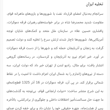
تخلیه ایران
سرانجام به‌دنبال امضای قرارداد نفت با شوروی‌ها و بازی‌های ماهرانه قوام،
مقاومت شدید محمدرضا شاه در برابر خواسته‌های رهبران فرقه‌ دموکرات،
پافشاری حسین علاء در سازمان ملل متحد و کمک‌های شایان توجه
آمریکایی‌ها، شوروی‌ها ناچار شدند ارتش سرخ را تخلیه کنند و دولت تصمیم
گرفت به زنجان و آذربایجان حمله کند و شهرها را از دست فرقه دموکرات
در آورد. خبر اعزام نیرو به آذربایجان و کردستان، در رسانه‌های گروهی
انتشار یافت؛ برای مثال، رادیو لندن از تهران خبر داد که دولت ایران، سه
دسته از نیروهای ژاندارم را به شمال ایران اعزام داشت تا امنیت را در نقاط
شمالی برقرار کند. در ‌پی ‌آن، فرقه ‌دموکرات در 16 آذر 1325 قطع‌نامه‌ای
به این شرح منتشر ساخت: «دولت ارتجاعی قوام، بی‌توجه به گذشت‌های
ما جهت حل مسالمت‌آمیز اختلافات داخلی و جلوگیری از برادرکشی، بالأخره
پس از هشت‌ماه، چهره حقیقی خود را نشان داد و برای خفه کردن صدای