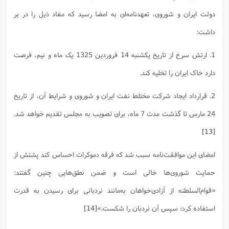
دولت ایران و شوروی، تعهدنامه‌ای به امضا رسید که مفاد ذیل را در بر
داشت:
1. ارتش سرخ از تاریخ یکشنبه 14 فروردین 1325 یک ‌ماه‌ و ‌نیم، فرصت
دارد خاک ایران را تخلیه کند.
2. قرارداد ایجاد شرکت مختلط نفت ایران و شوروی و شرایط آن، از تاریخ
24 مارس تا گذشت مدت 7 ماه، برای تصویب به مجلس تقدیم خواهد شد.
[13]
امضای این موافقت‌نامه سبب شد که فرقه دموکرات احساس کند پشتش از
حمایت شوروی‌ها خالی است و ضمن نطق‌هایی چنین گفتند:
«قوام‌السلطنه از آزادی‌خواهان به‌مانند نردبانی برای رسیدن به قدرت
استفاده کرد؛ سپس آن نردبان را شکست.»
[14]