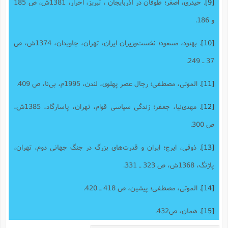
[9]
. حیدری، اصغر؛ طوفان در آذربایجان ، تبریز، احرار، 1381ش، ص 185
و 186.
[10]
. بهنود، مسعود؛ نخست‌وزیران ایران، تهران، جاویدان، 1374ش، ص
37 ـ 249.
[11]
. الموتی، مصطفی؛ رجال عصر پهلوی، لندن، 1995م، بی‌نا، ص 409.
[12]
. مهدی‌نیا، جعفر؛ زندگی سیاسی قوام، تهران، پاسارگاد، 1385ش،
ص 300.
[13]
. ذوقی، ایرج؛ ایران و قدرت‌های بزرگ در جنگ جهانی دوم، تهران،
پاژنگ، 1368ش، ص 323 ـ 331.
[14]
. الموتی، مصطفی؛ پیشین، ص 418 ـ 420.
[15]
. همان، ص432.