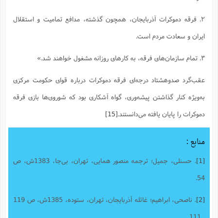
۲. فرقه دموکرات آذربایجان، همچون گذشته، مدافع تمامیت و استقلال
ایران و سعادت مردم است.
۳. تمام سازمان‌های فرقه، به کارهای روزانه مشغول خواهند شد.»
عقب‌گرد صد‌و‌هشتاد درجه‌ای فرقه دموکرات درباره قوای حکومت مرکزی
به‌ویژه کنار گذاشتن پیشه‌وری، گواه آشکاری بود که شوروی‌ها بازی فرقه
دموکرات را پایان یافته می‌دانستند.
[15]
منابع :
[1]
. حسنلی، جمیل؛ ترجمه منصور همایی، تهران، بی‌جا، 1383ش، ص
54.
[2]
. ناصحی، ابراهیم؛ غائله آذربایجان، تهران، ستوده، 1385ش، ص 119
ـ 111.