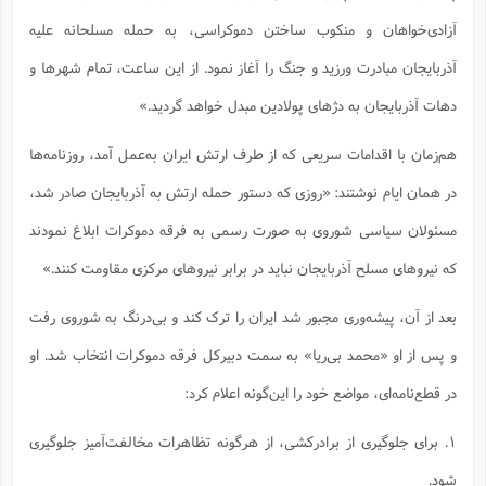
آزادی‌خواهان و منکوب ساختن دموکراسی، به حمله مسلحانه علیه
آذربایجان مبادرت ورزید و جنگ را آغاز نمود. از این ساعت، تمام شهرها و
دهات آذربایجان به دژهای پولادین مبدل خواهد گردید.»
هم‌زمان با اقدامات سریعی که از طرف ارتش ایران به‌عمل آمد، روزنامه‌ها
در همان ایام نوشتند: «روزی که دستور حمله ارتش به آذربایجان صادر شد،
مسئولان سیاسی شوروی به صورت رسمی به فرقه دموکرات ابلاغ نمودند
که نیروهای مسلح آذربایجان نباید در برابر نیروهای مرکزی مقاومت کنند.»
بعد از آن، پیشه‌وری مجبور شد ایران را ترک کند و بی‌درنگ به شوروی رفت
و پس از او «محمد بی‌ریا» به سمت دبیر‌کل فرقه ‌دموکرات انتخاب شد. او
در قطع‌نامه‌ای، مواضع خود را این‌گونه اعلام کرد:
۱. برای جلوگیری از برادرکشی، از هر‌گونه تظاهرات مخالفت‌آمیز جلوگیری
شود.