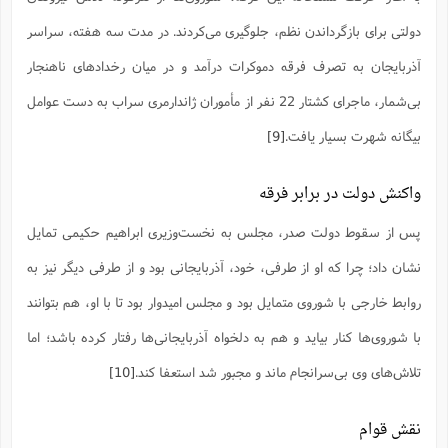
دولتی برای بازگرداندن نظم، جلوگیری می‌کردند. در مدت سه هفته، سراسر
آذربایجان به تصرف فرقه دموکرات درآمد و در میان رخدادهای ناهنجار
بی‌شمار، ماجرای کشتار 22 نفر از مأموران ژاندارمری سراب به دست عوامل
بیگانه شهرت بسیار یافت.
[9]
واکنش دولت در برابر فرقه
پس از سقوط دولت صدر، مجلس به نخست‌وزیری ابراهیم حکیمی تمایل
نشان داد؛ چرا که او از طرفی، خود، آذربایجانی بود و از طرفی دیگر نیز به
روابط خارجی با شوروی متمایل بود و مجلس امیدوار بود تا با او، هم بتوانند
با شوروی‌ها کنار بیاید و هم به دلخواه آذربایجانی‌ها رفتار کرده باشد؛ اما
تلاش‌های وی بی‌سرانجام ماند و مجبور شد استعفا کند.
[10]
نقش قوام