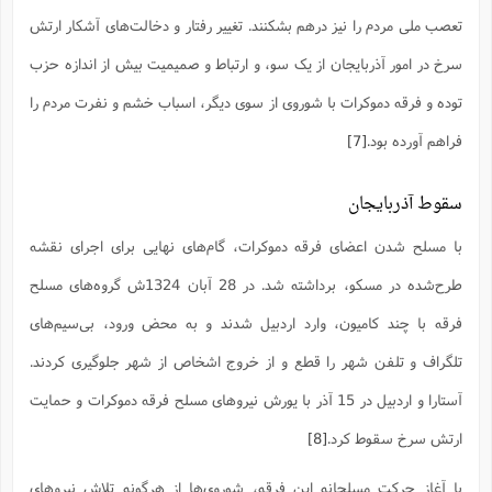
تعصب ملی مردم را نیز در‌هم بشکنند. تغییر رفتار و دخالت‌های آشکار ارتش
سرخ در امور آذربایجان از یک سو، و ارتباط و صمیمیت بیش‌ از اندازه‌ حزب
‌توده و فرقه دموکرات با شوروی از سوی دیگر، اسباب خشم و نفرت مردم را
فراهم آورده بود.
[7]
سقوط آذربایجان
با مسلح شدن اعضای فرقه دموکرات، گام‌های نهایی برای اجرای نقشه
طرح‌شده در مسکو، برداشته شد. در 28 آبان 1324ش گروه‌های مسلح
فرقه با چند کامیون، وارد اردبیل شدند و به محض ورود، بی‌سیم‌های
تلگراف و تلفن شهر را قطع و از خروج اشخاص از شهر جلوگیری کردند.
آستارا و اردبیل در 15 آذر با یورش نیروهای مسلح فرقه دموکرات و حمایت
ارتش سرخ سقوط کرد.
[8]
با آغاز حرکت مسلحانه این فرقه، شوروی‌ها از هر‌گونه تلاش نیروهای