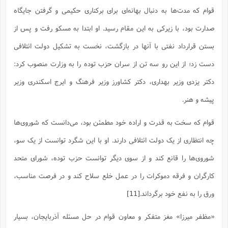
قوام که مدت‌ها به دنبال بهانه‌ای برای برکناری حکیمی و گرفتن جایگاه
صدارت بود، با زیرکی به این مقام رسید. او ابتدا به مسکو رفت و پس از
بستن قرارداد نفتی با آنها در بازگشت، نخست به تشکیل دولت ائتلافی
دست زد؛ از این رو سه تن از سران حزب توده را به وزارت منصوب کرد:
دکتر یزدی وزیر بهداری، دکتر کشاورز وزیر فرهنگ و ایرج اسکندری وزیر
پیشه و هنر.
قوام که سخت به قدرت و اراده خود مطمئن بود، می‌دانست که شوروی‌ها
چه انتظاری از یک دولت ائتلافی دارند. او با این شگرد توانست از یک سو،
شوروی‌ها را قانع کند و از سوی دیگر توانست حزب توده، شورای متحد
کارگران و فرقه‌ دموکرات را در عمل خلع سلاح کند و در فرصت مناسب،
ورق را به نفع خود برگرداند.
[11]
«مظفر میرزا» مغز متفکر و معاون قوام در حل مسئله‌ آذربایجان، بسیار