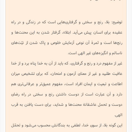
ف
ر
ف
ت
و
پ
م
ر
پ
د
س
ک
ر
ف
ک
م
م
و
م
س
و
آ
ه
م
ت
ا
ا
ب
و
ع
م
ا
د
س
ا
ا
ع
(
م
ا
ب
ا
ا
ا
ا
ر
م
و
و
توضیح: بلا، رنج و سختی و گرفتاری‌هایی است که در زندگی و در راه
م
ق
ا
ف
-
و
ا
س
ز
ح
د
م
پ
ج
ف
م
آ
ح
ذ
ی
آ
عقیده برای انسان پیش می‌آید. ابتلاء، گرفتار شدن به این محنت‌ها و
ه
ا
ا
ک
ق
م
ف
م
آ
ا
د
د
م
ب
م
م
ب
ا
ا
ا
رنج‌ها است و ثمرۀ آن نوعی آزمایش خلوص و پاک شدن از نیّت‌های
ش
ت
آ
ب
ق
ر
ق
ک
ف
ن
(
ا
ج
ح
ر
پ
پ
د
ع
ناسالم و انگیزه‌های غیر الهی است.
-
ع
ت
م
م
ع
ق
ک
ع
ق
ا
م
و
ا
ر
م
ا
و
ه
د
پ
ح
ف
ا
غیر از مفهوم درد و رنج و گرفتاری، که باید از آن به خدا پناه برد و از خدا
ا
ب
ع
س
ب
آ
ع
ا
پ
ف
ق
د
ا
ب
ا
ذ
م
م
م
عافیت طلبید و غیر از معنای آزمون و امتحان، که برای تشخیص میزان
ق
ا
ک
ح
ش
ف
ن
و
خ
(
ر
غ
م
ر
ف
ا
ا
ج
ف
ت
د
ه
ش
ا
اطاعت و تبعیت و ایمان افراد است، مفهوم عمیق‌تر و عرفانی‌تری هم
ق
ع
د
پ
ا
پ
ن
غ
ت
و
ن
م
س
ت
ر
ج
ح
ش
ت
و
دارد و آن عبارت است از دوست داشتن رنج و سختی در راه رضای
ف
ق
ف
ع
ف
ع
و
ت
ف
م
ق
ف
ت
ا
ف
و
ا
پ
ا
و
ا
ا
م
دوست و تحمل عاشقانۀ محنت‌ها و شداید، برای دست یافتن به قرب
ب
ر
ف
ن
ر
م
ز
ش
پ
ب
پ
م
ف
م
(
و
ذ
ح
ا
الهی.
ش
م
ش
م
ب
ع
ا
ه
م
م
ا
ف
ا
م
ر
ر
ف
این گونه بلا، از سوی خدا، لطفی به بندگانش محسوب می‌شود و تحمّل
ش
ا
ا
ا
ن
ف
ت
خ
پ
ح
ب
ب
پ