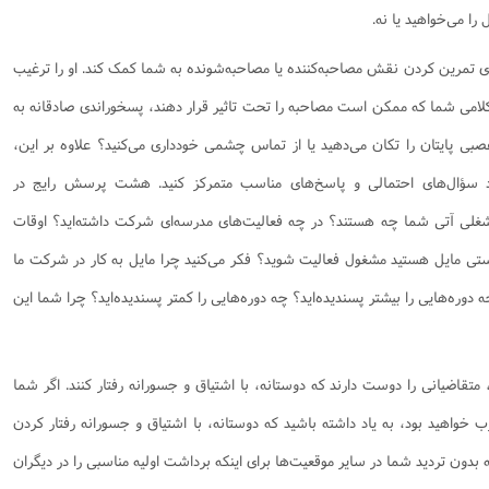
ا می‌خواهید یا نه.
ی تمرین کردن نقش مصاحبه‌کننده یا مصاحبه‌شونده به شما کمک کند. او را ترغیب
کلامی شما که ممکن است مصاحبه را تحت تاثیر قرار دهند، پسخوراندی صادقانه به
صبی پایتان را تکان می‌دهید یا از تماس چشمی خودداری می‌کنید؟ علاوه بر این،
د سؤال‌های احتمالی و پاسخ‌های مناسب متمرکز کنید. هشت پرسش رایج در
ی شغلی آتی شما چه هستند؟ در چه فعالیت‌های مدرسه‌ای شرکت داشته‌اید؟ اوقات
ستی مایل هستید مشغول فعالیت شوید؟ فکر می‌کنید چرا مایل به کار در شرکت ما
دوره‌هایی را بیشتر پسندیده‌اید؟ چه دوره‌هایی را کمتر پسندیده‌اید؟ چرا شما این
تقاضیانی را دوست دارند که دوستانه، با اشتیاق و جسورانه رفتار کنند. اگر شما
واهید بود، به یاد داشته باشید که دوستانه، با اشتیاق و جسورانه رفتار کردن
 تردید شما در سایر موقعیت‌ها برای اینکه برداشت اولیه مناسبی را در دیگران