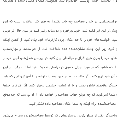
د و از پوشیدن جنس پولیستر خودداری کنند. همچنین کیف و کفش ساده و همرنگ
ی استخدامی: در خلال مصاحبه چه باید بکنید؟ به طور کلی عاقلانه است که این
پیش از این نیز گفته شد، خوش‌برخورد و دوستانه رفتار کنید در عین حال فراموش
. خواسته‌های خود را تا حد امکان برای کارفرمای خود بیان کنید. از گفتن اینکه
 کنید. زیرا این جمله نشان‌دهنده عدم شناخت شما ار خواسته‌ها و مهارت‌های
ای خود را بدون هیچ اغراق و مبالغه‌ای بیان کنید. در بررسی شغل‌های قبلی خود از
. آماده باشید که در مورد میزان حقوق درخواستی صحبت کنید اما تا کارفرما از این
 خودداری کنید. اگر مناسب بود در مورد وظایف اولیه و یا آموزش‌هایی که باید
حبه‌گر علاقمند نشان دهید و با او تماس چشمی برقرار کنید. اگر کارفرما قطعا
ه شما نمی‌گوید که چه موقع جواب مصاحبه را خواهد داد، از او بپرسید که چه موقع
مصاحبه‌کننده برای اینکه به شما امکان مصاحبه داده تشکر کنید.
احبه‌گر: یکی از متداول‌ترین پرسش‌هایی که توسط مصاحبه‌شونده مطرح می‌شود