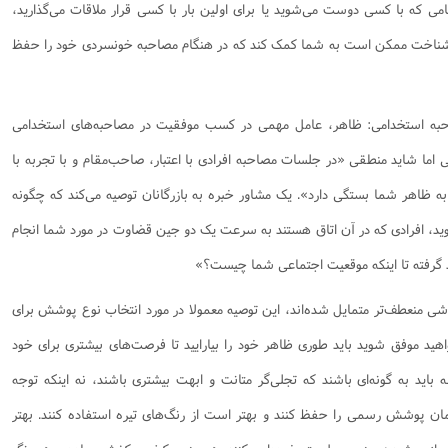
هنگامی که با کسی دوست می‌شوید یا برای اولین بار با کسی قرار ملاقات می‌گذارید،
ن شناخت ممکن است به شما کمک کند که در هنگام مصاحبه خونسردی خود را حفظ
ه استخدامی: ظاهر، عامل مهمی در کسب موفقیت در مصاحبه‌های استخدامی
ما شاید منطقی «در جلسات مصاحبه افرادی با اعتبار، صاحب‌مقام و با تجربه با
ه ظاهر شما بستگی دارد». یک مشاور خبره به بازرگانان توصیه می‌کند که چگونه
وید، افرادی که در آن اتاق هستند به سرعت یک دو جین قضاوت در مورد شما انجام
د گرفته تا اینکه موقعیت اجتماعی شما چیست؟»
شی منعطف‌تر متمایل شده‌اند، این توصیه معمولا در مورد انتخاب نوع پوشش برای
اهید موفق شوید باید طوری ظاهر خود را بیارایید تا فرصت‌های بیشتری برای خود
اید به گونه‌ای باشند که تجلی‌گر متانت و ابهت بیشتری باشند، نه اینکه توجه
همان پوشش رسمی را حفظ کنند و بهتر است از رنگ‌های تیره استفاده کنند. بهتر