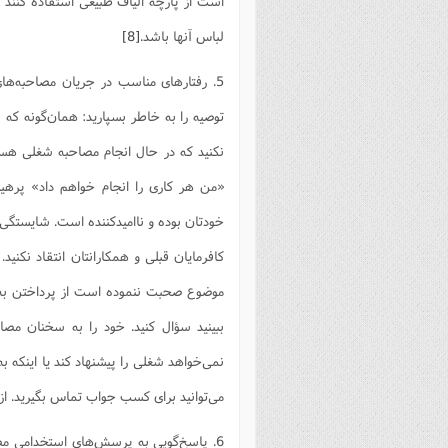
است از پارچه الیاف طبیعی استفاده کنن
لباس آنها باشد.
[8]
5. رفتارهای مناسب در جریان مصاحبه‌ها
توصیه را به خاطر بسپارید: همان‌گونه که 
نکنید که در حال انجام مصاحبه شغلی هستید
«من هر کاری را انجام خواهم داد» پرهیز
خودتان بوده و ناامیدکننده است. شایستگی‌ه
کافرمایان قبلی و همکارانتان انتقاد نکنید
موضوع صحبت ننموده است از پرداختن به آن
ببینید سؤال کنید. خود را به سخنان مصا
نمی‌خواهد شغلی را پیشنهاد کند یا اینکه ب
می‌توانید برای کسب جواب تماس بگیرید. از 
6. پاسخ‌گویی به پرسش‌های استخدامی مص