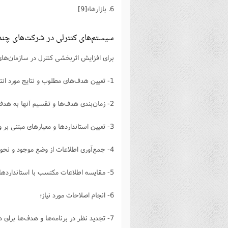
6. بازارها؛
[9]
سیستم‌های کنترلی در شرکت‌های چند
برای افزایش اثربخشی کنترل در سازمان‌های
1- تعیین هدف‌های مطلوب و نتایج مورد انتظار برای هر یک از شعب سازمان در نقاط مختلف دنیا؛
2- زمان‌بندی هدف‌ها و تقسیم آنها به هدف‌های بلندمدت، میان‌مدت و کوتاه‌مدت و مشخص کردن سلسله مراتب هدف‌ها؛
3- تعیین استانداردها و معیارهای مبتنی بر واقعیت و قابل حصول؛
4- جمع‌آوری اطلاعات از وضع موجود و نحوه عملکرد؛
5- مقایسه اطلاعات مکتسب با استانداردهای مربوط، به منظور تعیین فاصله موجود بین اهداف و عملکردها؛
6- انجام اصلاحات مورد نیاز؛
7- تجدید نظر در برنامه‌ها و هدف‌ها برای دوره زمانی بعدی؛