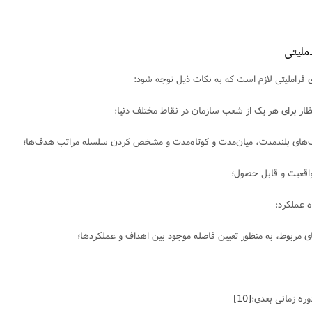
ملیتی
 فراملیتی لازم است که به نکات ذیل توجه شود:
[10]