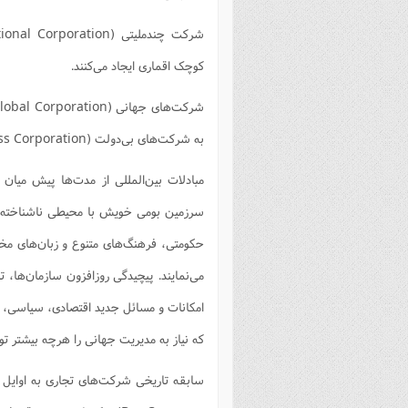
فصل 
علوم
کوچک اقماری ایجاد می‌کنند.
خ
به شرکت‌های بی‌دولت (Stateless Corporation) معروف‌اند)؛ آنها جهان را بازار خود می‌پندارند.
مبادلات بین‌المللی از مدت‌ها پیش میان 
سرزمین بومی خویش با محیطی ناشناخته و 
حکومتی، فرهنگ‌های متنوع و زبان‌های مختلف
می‌نمایند. پیچیدگی روزافزون سازمان‌ها، ت
امکانات و مسائل جدید اقتصادی، سیاسی،
که نیاز به مدیریت جهانی را هرچه بیشتر توج
سابقه تاریخی شرکت‌های تجاری به اوایل ق