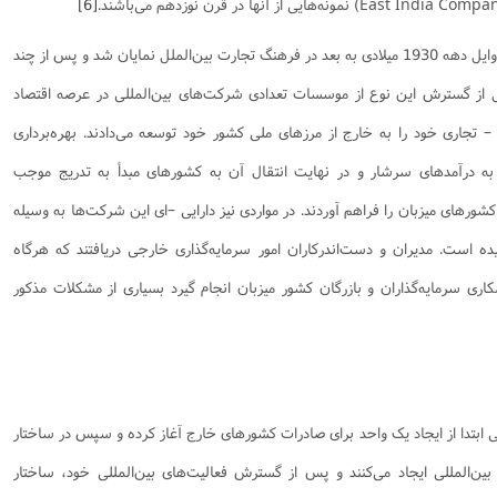
[6]
شرکت‌های چندملیتی مفهومی است که از اوایل دهه 1930 میلادی به بعد در فرهنگ تجارت بین‌الملل نمایان شد و پس از چند
بل از گسترش این نوع از موسسات تعدادی شرکت‌های بین‌المللی در عرصه اقتصاد
 تجاری خود را به خارج از مرزهای ملی کشور خود توسعه می‌دادند. بهره‌برداری
ی به درآمدهای سرشار و در نهایت انتقال آن به کشورهای مبدأ به تدریج موجب
ورهای میزبان را فراهم آوردند. در مواردی نیز دارایی ‌–ای این شرکت‌ها به وسیله
ه است. مدیران و دست‌اندرکاران امور سرمایه‌گذاری خارجی دریافتند که هرگاه
کاری سرمایه‌گذاران و بازرگان کشور میزبان انجام گیرد بسیاری از مشکلات مذکور
نی ابتدا از ایجاد یک واحد برای صادرات کشورهای خارج آغاز کرده و سپس در ساختار
بین‌المللی ایجاد می‌کنند و پس از گسترش فعالیت‌های بین‌المللی خود، ساختار