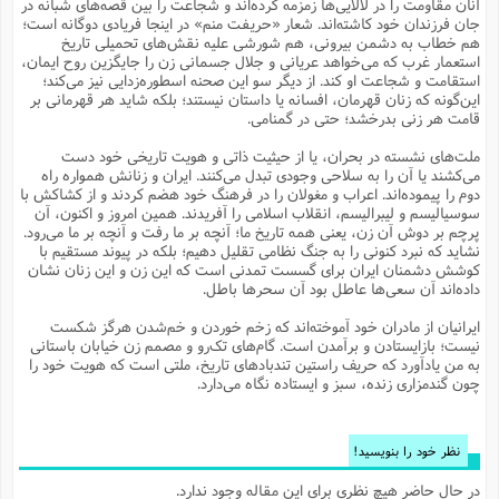
آنان مقاومت را در لالایی‌ها زمزمه کرده‌اند و شجاعت را بین قصه‌های شبانه در
م
ک
ا
آ
س
ا
ق
ر
ب
ا
ق
ا
ه
ا
خ
ن
د
ع
و
جان فرزندان خود کاشته‌اند. شعار «حریفت منم» در اینجا فریادی دوگانه است؛
ا
م
م
ر
م
ت
م
پ
هم خطاب به دشمن بیرونی، هم شورشی علیه نقش‌های تحمیلی تاریخ
و
ه
ج
ع
ا
ص
ت
ق
ا
س
ز
ا
م
ر
و
آ
ا
و
م
استعمار غرب که می‌خواهد عریانی و جلال جسمانی زن را جایگزین روح ایمان،
ب
ا
و
ا
ا
ر
ا
و
م
آ
ج
و
استقامت و شجاعت او کند. از دیگر سو این صحنه اسطوره‌زدایی نیز می‌کند؛
ق
س
د
ا
م
ک
م
ش
ع
ع
م
م
م
ق
م
ت
آ
ا
پ
این‌گونه که زنان قهرمان، افسانه یا داستان نیستند؛ بلکه شاید هر قهرمانی بر
و
ج
خ
ه
آ
و
پ
ذ
ج
ظ
قامت هر زنی بدرخشد؛ حتی در گمنامی.
ت
ف
ر
ا
و
ا
م
ر
ع
س
ب
ص
ا
م
ش
ا
ر
ا
ا
م
ت
م
ا
ف
ه
ب
ن
م
ز
ع
ملت‌های نشسته در بحران، یا از حیثیت ذاتی و هویت تاریخی خود دست
ف
ز
ب
ف
ا
ت
ه
ت
ح
و
ا
ا
ب
ا
ح
و
ن
می‌کشند یا آن را به سلاحی وجودی تبدل می‌کنند. ایران و زنانش همواره راه
ق
ا
م
ف
ق
م
و
ا
س
م
م
و
ا
ا
س
ت
ا
س
م
دوم را پیموده‌اند. اعراب و مغولان را در فرهنگ خود هضم کردند و از کشاکش با
ف
ر
و
و
ف
س
ت
ش
م
ع
ه
س
س
م
ک
ی
سوسیالیسم و لیبرالیسم، انقلاب اسلامی را آفریدند. همین امروز و اکنون، آن
ز
ا
ا
ف
ر
م
م
ف
ج
س
ا
ع
پرچم بر دوش آن زن، یعنی همه تاریخ ما؛ آنچه بر ما رفت و آنچه بر ما می‌رود.
د
ش
و
ت
و
ا
ق
ت
ف
و
ا
ش
ا
ا
ف
ر
ش
ا
نشاید که نبرد کنونی را به جنگ نظامی تقلیل دهیم؛ بلکه در پیوند مستقیم با
ع
س
ب
ق
ک
ن
ع
ز
م
م
ر
ق
ا
ت
م
خ
کوشش دشمنان ایران برای گسست تمدنی است که این زن و این زنان نشان
م
م
م
و
پ
م
ع
و
ع
ق
ط
ا
ت
داده‌اند آن سعی‌ها عاطل بود آن سحرها باطل.
ن
ش
ا
ا
ف
خ
ذ
ق
ب
ر
ن
ش
ا
و
ق
ر
و
س
و
ع
ف
ا
ه
ک
م
پ
د
س
ا
ر
ا
ع
ت
ایرانیان از مادران خود آموخته‌اند که زخم خوردن و خم‌شدن هرگز شکست
ت
ن
ر
ق
ا
م
ش
م
ف
م
م
ا
ق
ا
و
نیست؛ بازایستادن و برآمدن است. گام‌های تک‌رو و مصمم زن خیابان باستانی
ز
ت
ر
ت
ا
ا
س
ا
ا
ف
ع
پ
پ
ع
ن
به من یادآورد که حریف راستین تندبادهای تاریخ، ملتی است که هویت خود را
ر
م
م
ع
ب
ع
ف
ا
م
م
ه
ا
م
(
ق
م
چون گندمزاری زنده، سبز و ایستاده نگاه می‌دارد.
ا
ز
ا
ا
ت
ا
ت
م
غ
ن
ر
ح
غ
م
و
ا
و
س
ن
ک
ق
ا
ا
ن
ا
ا
ت
ا
و
ش
ی
ن
ش
ا
م
ف
پ
ا
ذ
ه
م
ف
ج
و
ق
ف
ا
ا
ه
آ
س
ه
ب
م
نظر خود را بنویسید!
و
ا
ن
ا
ف
ا
ش
ا
ف
ر
م
م
ح
پ
ا
ا
ه
م
د
(
ا
و
ر
و
ت
س
ک
ق
ف
د
ص
و
ع
و
در حال حاضر هیچ نظری برای این مقاله وجود ندارد.
پ
آ
ح