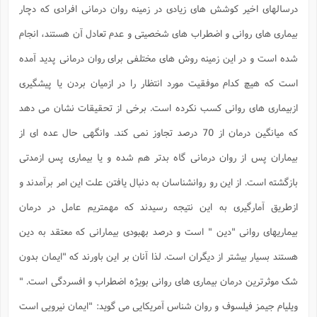
ف
ر
ف
ت
و
پ
م
ر
درسالهای اخیر کوشش های زیادی در زمینه روان درمانی افرادی که دچار
پ
د
س
ک
ر
ف
ک
م
م
و
م
س
و
آ
ه
م
ت
ا
ا
ب
و
ع
م
ا
بیماری های روانی و اضطراب های شخصیتی و عدم تعادل آن هستند، انجام
د
س
ا
ا
ع
(
م
ا
ب
ا
ا
ا
ا
ر
م
و
و
م
ق
ا
ف
-
شده است و در این زمینه روش های مختلفی برای روان درمانی پدید آمده
و
ا
س
ز
ح
د
م
پ
ج
ف
م
آ
ح
ذ
ی
آ
ه
ا
ا
است که هیچ کدام موفقیت مورد انتظار را در ازمیان بردن یا پیشگیری
ک
ق
م
ف
م
آ
ا
د
د
م
ب
م
م
ب
ا
ا
ا
ش
ت
آ
ب
ازبیماری های روانی کسب نکرده است. برخی از تحقیقات نشان می دهد
ق
ر
ق
ک
ف
ن
(
ا
ج
ح
ر
پ
پ
د
ع
-
ع
ت
م
م
که میانگین درمان از 70 درصد تجاوز نمی کند. وانگهی حال عده ای از
ع
ق
ک
ع
ق
ا
م
و
ا
ر
م
ا
و
ه
د
پ
ح
ف
ا
ا
ب
ع
بیماران پس از روان درمانی گاه بدتر هم شده و یا بیماری پس ازمدتی
س
ب
آ
ع
ا
پ
ف
ق
د
ا
ب
ا
ذ
م
م
م
ق
ا
ک
ح
ش
ف
ن
و
خ
بازگشته است. از این رو روانشناسان به دنبال یافتن علت این امر برآمدند و
(
ر
غ
م
ر
ف
ا
ا
ج
ف
ت
د
ه
ش
ا
ق
ع
د
پ
ا
پ
ن
ازطریق آمارگیری به این نتیجه رسیدند که مهمتریم عامل در درمان
غ
ت
و
ن
م
س
ت
ر
ج
ح
ش
ت
و
ف
ق
ف
ع
ف
ع
و
ت
بیماریهای روانی "دین " است و درصد بهبودی بیمارانی که معتقد به دین
ف
م
ق
ف
ت
ا
ف
و
ا
پ
ا
و
ا
ا
م
ب
ر
ف
ن
ر
هستند بسیار بیشتر از دیگران است. لذا آنان بر این باورند که "ایمان بدون
م
ز
ش
پ
ب
پ
م
ف
م
(
و
ذ
ح
ا
ش
م
ش
م
شک موثرترین درمان بیماری های روانی بویژه اضطراب و افسردگی است. "
ب
ع
ا
ه
م
م
ا
ف
ا
م
ر
ر
ف
ش
ا
ا
ا
ن
ف
ویلیام جیمز فیلسوف و روان شناس آمریکایی می گوید: "ایمان نیرویی است
ت
خ
پ
ح
ب
ب
پ