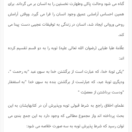
گناه می شود وحالت پاکی وطهارت نخستین را به انسان بر می گرداند. برای
همین احساس آرامشی عمیق وجود انسان را فرا می گیرد. ووقتی آرامش
روحی وروانی ایجاد شد، انسان در زندگی به توفیقات عجیبی دست پیدا می
کند.
علّامة طبا طبایی (رضوان الله تعالی علیه) توبه را به دو قسم تقسیم کرده
اند:
"یکی توبة خدا، که عبارت است از برگشتن خدا به سوی عبد "به رحمت "،
ودیگری توبة عبد، که عبارتست از برگشتن بنده به سوی خدا "به استغفار
"ودست برداشتن از معصیّت "
علمای اخلاق راجع به شرط قبولی توبه وپذیرش آن در کتابهایشان به این
بحث پرداخته اند واز مجموع مطالبی که وجود دارد به این جمع بندی می
توان رسید که شرط پذیرش توبه به سه صورت خلاصه می شود: