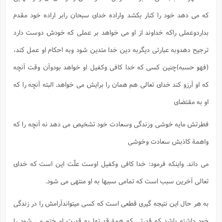
که می دهد خود را کنار بکشد واراده خدای سبحان رابر اراده خود مقدم
بداردوعملی راکه خداوند از او می خواهد بر عملی که خودش دوست دارد
ترجیح دهدوبه عبارتی دیگربه دین خدا متدین شود وبه احکام او عمل کند،
(فهو حسبه)چنین کسی که خدا کافی وکفیل او خواهد بودوآن وقت آنچه
که او آرزو کند خدای تعالی هم همان را برایش می خواهد. البته آنچه را که
او به مقتضای
فطرتش مایه خوشی وزندگی وسعادت خود تشخیص می دهد نه آنچه را که
واهمة کاذبش سعادت وخوشی
می داند. واینکه فرمود: خدا کافی وکفیل اوست علّت این است که خدای
تعالی آخرین سبب است که تمامی سببها به او منتهی می شود.
به هر حال این نتیجه گیری قطعی است که کسی میتواندآرامش را در زندگی
خود داشته باشد که قدرتی که همة قدرتها به قدرت او ختم می شود را