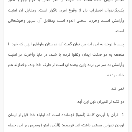
یکدیگرندوآن اضطراب دل از وقوع امری ناگوار است. ومقابل آن امنیت
وآرامش است. وحزن، سختی اندوه است ومقابل آن سرور وخوشحالی
است.
پس با توجه به این آیه می توان گفت که دوستان واولیای الهی که خود را
متصف به دو صفت ایمان وتقوا کرده با شند، در دنیا وآخرت در امنیت
وآرامش به سر می برند واین وعده ای است از طرف خدا وند، وخداوند هم
خلف وعده
نمی کند.
دو نکته از المیزان ذیل این آیه:
1- قرآن با آوردن کلمة (آمنوا) فهمانده است که اولیاء خدا قبل از ایمان
آوردن تقوایی مستمر داشته اند. فرموده: (الّذین آمنوا) وسپس بر این جمله