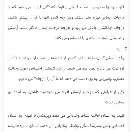
قلوب ودلها ونفوس، نصیب قاریان وتلاوت کنندگان قرآنی می شود که از
درجات ایمانی بهره مند باشند وهر چه انس آنها با قرآن بیشتر باشد،
درجات ایمانشان بالاتر می رود و هرچه درجات ایمان بالاتر باشد آرامش
واطمینان وامنیّت بیشتری را احساس می کنند.
7- امید:
وقتی انسان گمان داشته باشد که در آینده نعمتی نصیب او خواهد شدکه از
آن لذّت می برد و بهره مند می شود، از این اندیشه، احساس خوب وحالت
مطلوب وشیرینی به وی دست می دهد که ما آن را ''رجاء'' می نامیم.
یکی از عواملی که موجب آرامش افراد می شودامید داشتن به آینده ای
روشن است.
امید، به انسان حالت نشاط وشادابی می دهد وبرعکس نا امیدی به انسان
احساس یأس وسرشکستگی وضعف وناتوانی می دهد. انسان ناامیدهمیشه