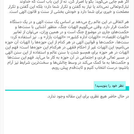
اگر هم جایی می‌گوید: بگو یا اصرار کن، نه از این باب است که خداوند
م
ک
ا
آ
س
ا
ق
ر
ب
ا
ق
ا
ه
ا
خ
ن
د
ع
و
تبارک‌وتعالی نمی‌داند یا نیاز به گفتن و تکرار شما دارد؛ بلکه این گفتن و تکرار
ا
م
م
ر
م
ت
م
پ
مصلحت و خیری برای شما دارد و خودش بخشی از سنت و قانون الهی است.
و
ه
ج
ع
ا
ص
ت
ق
ا
س
ز
ا
م
ر
و
آ
ا
و
م
ب
ا
و
ا
ا
ر
ا
و
م
آ
ج
و
هر اتفاقی در این عالم رخ می‌دهد بر اساس یک سنت الهی و در یک دستگاه
ق
س
د
ا
م
ک
م
ش
ع
ع
م
م
م
ق
م
ت
آ
ا
پ
حکمت قرار دارد. وقتی می‌گوییم الهیات جنگ، منظور آشنایی با سنت‌ها و
و
ج
خ
ه
آ
و
پ
ذ
ج
ظ
حکمت‌های جاری در موضوع جنگ است و در همین وِزان، می‌توان از تعابیر
ت
ف
ر
ا
و
ا
م
ر
ع
س
ب
ص
ا
م
ش
ا
ر
«الهیات اقتصاد»؛ «الهیات اداره کشور»؛ «الهیات بازار» و... نیز استفاده کرد؛
ا
ا
م
ت
م
ا
ف
ه
ب
ن
م
ز
ع
سنت‌ها، حکمت‌ها و قوانین الهی در هر کدام از این حوزه‌‌ها را الهیات آن حوزه
ف
ز
ب
ف
ا
ت
ه
ت
ح
و
ا
ا
ب
ا
ح
و
ن
می‌نامیم؛ این الهیات غیر از احکام فقهی در هرکدام این حوزه‌ها است؛ فهم این
ق
ا
م
ف
ق
م
و
ا
س
م
م
و
ا
ا
س
ت
ا
س
م
الهیات در هر حوزه برای هم‌سو شدن با سنن عالم و استفاده از این سنن الهی
ف
ر
و
و
ف
س
ت
ش
م
ع
ه
س
س
م
ک
ی
در مسیر تعالی فردی و اجتماعی در آن حوزه به کار ما می‌آید. فهم این سنت‌‌ها
ز
ا
ا
ف
ر
م
م
ف
ج
س
ا
ع
و حکمت‌ها به ما کمک می‌کند در وسط چالش‌ها و سخت‌ترین شرایط نیز آرام
د
ش
و
ت
و
ا
ق
ت
ف
و
ا
ش
ا
ا
ف
ر
ش
ا
باشیم؛ درست انتخاب کنیم و ثابت‌قدم پیش رویم.
ع
س
ب
ق
ک
ن
ع
ز
م
م
ر
ق
ا
ت
م
خ
م
م
م
و
پ
م
ع
و
ع
ق
ط
ا
ت
ن
ش
ا
ا
ف
خ
ذ
ق
ب
ر
ن
ش
ا
و
ق
ر
و
س
و
ع
ف
ا
ه
ک
م
پ
نظر خود را بنویسید!
د
س
ا
ر
ا
ع
ت
ت
ن
ر
ق
ا
م
ش
م
ف
م
م
ا
ق
ا
و
ز
ت
ر
ت
ا
ا
س
ا
ا
ف
ع
پ
پ
در حال حاضر هیچ نظری برای این مقاله وجود ندارد.
ع
ن
ر
م
م
ع
ب
ع
ف
ا
م
م
ه
ا
م
(
ق
م
ا
ز
ا
ا
ت
ا
ت
م
غ
ن
ر
ح
غ
م
و
ا
و
س
ن
ک
ق
ا
ا
ن
ا
ا
ت
ا
و
ش
ی
ن
ش
ا
م
ف
پ
ا
ذ
ه
م
ف
ج
و
ق
ف
ا
ا
ه
آ
س
ه
ب
م
و
ا
ن
ا
ف
ا
ش
ا
ف
ر
م
م
ح
پ
ا
ا
ه
م
د
(
ا
و
ر
و
ت
س
ک
ق
ف
د
ص
و
ع
و
پ
آ
ح