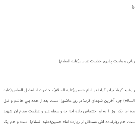
نامه سبک زندگی
پيش شماره 2 فصلنامه مطالعات معنوی
شماره اول فصل نامه تربیت تبلیغی
)
 تربیتی
آئین دوست یابی
شماره دوم فصل نامه تربیت تبلیغی
شماره اول فصل نامه مطالعات معنوی
انواده
شماره دوم فصل نامه مطالعات معنوی
شماره سوم و چهارم فصل نامه تربیت تبلیغی
شماره سوم فصل نامه مطالعات معنوی
شماره پنج و شش فصل نامه تربیت تبلیغی
شماره چهارم و پنجم فصل نامه مطالعات معنوی
شماره ششم فصل نامه مطالعات معنوی
ربانی و ولایت پذیری حضرت عباس(علیه السلام)
شماره هشتم و نهم فصل‌نامه مطالعات معنوی
شماره دهم فصل‌نامه مطالعات معنوی
يد کربلا برادر گرانقدر امام حسين(علیه السلام)، حضرت ابالفضل العباس(علیه
سلام) جزء آخرين شهداي کربلا در روز عاشورا است، بعد از همه بني هاشم و قبل
ده اما يک روز را به او اختصاص داده اند؛ به واسطه علو و عظمت مقام آن شهيد
است، هم زيارتنامه اش مستقل از زيارت امام حسين(علیه السلام) است و هم يک