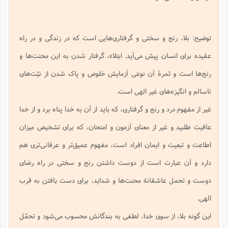
ف
ر
ف
ت
و
پ
م
ر
پ
د
س
ک
ر
ف
ک
م
م
و
م
س
و
آ
ه
م
ت
ا
ا
ب
و
ع
م
ا
د
س
ا
ا
ع
(
م
ا
ب
ا
ا
ا
ا
ر
م
و
و
توضیح: بلا، رنج و سختی و گرفتاری‌هایی است که در زندگی و در راه
م
ق
ا
ف
-
و
ا
س
ز
ح
د
م
پ
ج
ف
م
آ
ح
ذ
ی
آ
عقیده برای انسان پیش می‌آید. ابتلاء، گرفتار شدن به این محنت‌ها و
ه
ا
ا
ک
ق
م
ف
م
آ
ا
د
د
م
ب
م
م
ب
ا
ا
ا
رنج‌ها است و ثمرۀ آن نوعی آزمایش خلوص و پاک شدن از نیّت‌های
ش
ت
آ
ب
ق
ر
ق
ک
ف
ن
(
ا
ج
ح
ر
پ
پ
د
ع
ناسالم و انگیزه‌های غیر الهی است.
-
ع
ت
م
م
ع
ق
ک
ع
ق
ا
م
و
ا
ر
م
ا
و
ه
د
پ
ح
ف
ا
غیر از مفهوم درد و رنج و گرفتاری، که باید از آن به خدا پناه برد و از خدا
ا
ب
ع
س
ب
آ
ع
ا
پ
ف
ق
د
ا
ب
ا
ذ
م
م
م
عافیت طلبید و غیر از معنای آزمون و امتحان، که برای تشخیص میزان
ق
ا
ک
ح
ش
ف
ن
و
خ
(
ر
غ
م
ر
ف
ا
ا
ج
ف
ت
د
ه
ش
ا
اطاعت و تبعیت و ایمان افراد است، مفهوم عمیق‌تر و عرفانی‌تری هم
ق
ع
د
پ
ا
پ
ن
غ
ت
و
ن
م
س
ت
ر
ج
ح
ش
ت
و
دارد و آن عبارت است از دوست داشتن رنج و سختی در راه رضای
ف
ق
ف
ع
ف
ع
و
ت
ف
م
ق
ف
ت
ا
ف
و
ا
پ
ا
و
ا
ا
م
دوست و تحمل عاشقانۀ محنت‌ها و شداید، برای دست یافتن به قرب
ب
ر
ف
ن
ر
م
ز
ش
پ
ب
پ
م
ف
م
(
و
ذ
ح
ا
الهی.
ش
م
ش
م
ب
ع
ا
ه
م
م
ا
ف
ا
م
ر
ر
ف
این گونه بلا، از سوی خدا، لطفی به بندگانش محسوب می‌شود و تحمّل
ش
ا
ا
ا
ن
ف
ت
خ
پ
ح
ب
ب
پ