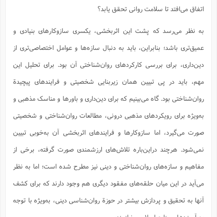
ف
ر
ف
ت
و
پ
م
ر
پ
د
س
ک
اتفاق می‌افتد تا سلامت روانی تحقق یابد؟
ر
ف
ک
م
م
و
م
س
و
آ
ه
م
ت
ا
ا
ب
و
ع
م
ا
د
س
ا
ا
ع
(
م
ا
ب
ا
ا
ا
به نظر می‌رسد که پشت این اثربخشی، یکسری سازوکارهای بنیادی و
ا
ر
م
و
و
م
ق
ا
ف
-
و
ا
س
ز
ح
د
م
پ
ج
ف
م
آ
عمیق‌تری باشد؛ بنابراین، باید به دنبال سازه‌ها و عوامل اختصاصی‌تری از
ح
ذ
ی
آ
ه
ا
ا
ک
ق
م
ف
م
آ
ا
د
د
م
دین‌داری، برای بررسی کارکردهای روان‌شناختی آن بود. برای تحلیل این
ب
م
م
ب
ا
ا
ا
ش
ت
آ
ب
ق
ر
ق
ک
ف
ن
(
ا
ج
ح
ر
مهم، باید در پی تبیین ‌همان زیربنایی شخصیتی و فرایندهای پیچیدة
پ
پ
د
ع
-
ع
ت
م
م
ع
ق
ک
ع
ق
ا
م
و
ا
ر
م
روان‌شناختی‌ بود. گاه می‌بینیم که برای دین‌داری و باورها و مناسک مذهبی و
ا
و
ه
د
پ
ح
ف
ا
ا
ب
ع
س
ب
آ
ع
ا
پ
ف
ق
د
ا
ب
به‌ویژه برای رویکردهای مذهبی درونی، مطالعات روان‌شناختی و شخصیتی
ا
ذ
م
م
م
ق
ا
ک
ح
ش
ف
ن
و
خ
(
ر
غ
م
ر
ف
ا
ا
ج
ف
ت
صورت می‌گیرد، اما سازوکارها و فرایندهای اثربخشی آن به‌خوبی تبیین
د
ه
ش
ا
ق
ع
د
پ
ا
پ
ن
غ
ت
و
ن
م
س
ت
ر
نمی‌شود. هرچند دراین‌باره تلاش‌های ارزشمندی صورت گرفته، برخی از
ج
ح
ش
ت
و
ف
ق
ف
ع
ف
ع
و
ت
ف
م
ق
ف
ت
ا
ف
مفاهیم و سازه‌های روان‌شناختی و دینی نیز مطرح شده است؛ اما به نظر
و
ا
پ
ا
و
ا
ا
م
ب
ر
ف
ن
ر
م
ز
ش
پ
ب
پ
م
ف
م
می‌آید در این میان حلقه‌های مفقود دیگری هم وجود دارند که برای کشف
(
و
ذ
ح
ا
ش
م
ش
م
ب
ع
ا
ه
م
م
ا
ف
ا
م
آنها به تحقیق و پردازش بیشتر در حوزة روان‌شناسی دینی، به‌ویژه با توجه
ر
ر
ف
ش
ا
ا
ا
ن
ف
ت
خ
پ
ح
ب
ب
پ
به آموزه‌ها و منابع اسلامی، نیازمندیم.