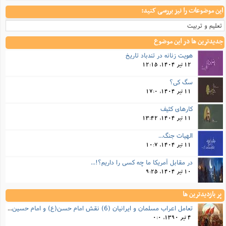
این موضوعات را نیز بررسی کنید:
تعلیم و تربیت
جدیدترین ها در این موضوع
هویت زنانه در تندباد تاریخ
12 تیر 1404, 12:15
سگ کی؟
11 تیر 1404, 17:0
کارهای کثیف
11 تیر 1404, 13:42
الهیات جنگ...
11 تیر 1404, 10:7
در مقابل آمریکا ما چه کسی را داریم؟!...
10 تیر 1404, 9:25
پر بازدیدترین ها
تعامل اعراب مسلمان و ایرانیان (6) نقش امام حسن(ع) و امام حسین(ع) در فتح ایران
4 تیر 1390, 0:0