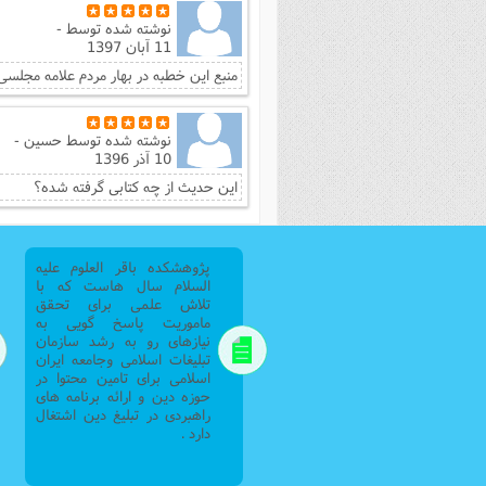
نوشته شده توسط
-
11 آبان 1397
منبع این خطبه در بهار مردم علامه مجلسی
نوشته شده توسط
حسین -
10 آذر 1396
این حدیث از چه کتابی گرفته شده؟
پژوهشکده باقر العلوم علیه
السلام سال هاست که با
تلاش علمی برای تحقق
ماموریت پاسخ گویی به
نیازهای رو به رشد سازمان
تبلیغات اسلامی وجامعه ایران
اسلامی برای تامین محتوا در
حوزه دین و ارائه برنامه های
راهبردی در تبلیغ دین اشتغال
دارد .