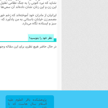
نشاید که نبرد کنونی را به جنگ نظامی تقل
فصل 
این زن و این زنان نشان داده‌اند آن سعی‌ه
علوم
ایرانیان از مادران خود آموخته‌اند که زخم 
مصمم زن خیابان باستانی به من یادآورد که 
خ
سبز و ایستاده نگاه می‌دارد.
نظر خود را بنویسید!
در حال حاضر هیچ نظری برای این مقاله وجود 
پژوهشکده باقر العلوم علیه
السلام سال هاست که با
تلاش علمی برای تحقق