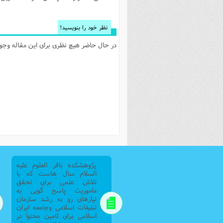
فصل 
علوم
نظر خود را بنویسید!
خ
در حال حاضر هیچ نظری برای این مقاله وجود 
پژوهشکده باقر العلوم علیه
السلام سال هاست که با
تلاش علمی برای تحقق
ماموریت پاسخ گویی به
نیازهای رو به رشد سازمان
تبلیغات اسلامی وجامعه ایران
اسلامی برای تامین محتوا در