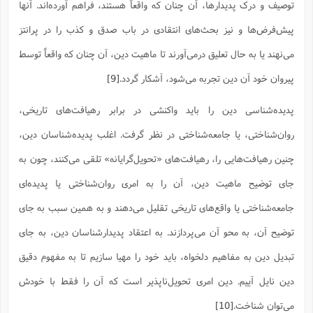
توصیف و درک پدیدارها، آن چنان که واقعاً هستند، فراهم آورده‌اند. آنها
پیش‌فرض‌ها و نیز بحث‌های انتقادی در باب صدق و کذب را در پرانتز
می‌نهند یا به حال تعلیق درمی‌آورند تا ماهیت دین، آن چنان که واقعاً توسط
پیروان خود آن دین تجربه می‌شود، آشکار گردد.
[9]
پدیده‌شناسی دین را باید واکنشی در برابر رهیافت‌های تاریخی،
روان‌شناختی، یا جامعه‌شناختی در نظر گرفت. اغلب پدیده‌شناسان دین،
چنین رهیافت‌هایی را، رهیافت‌های «تحویل‌گرایانه» تلقی می‌کنند، چون به
جای توضیح ماهیت دین، آن را به امری روان‌شناختی یا پدیده‌ای
جامعه‌شناختی یا واقع‌های تاریخی تقلیل می‌دهند و به همین سبب به جای
توضیح آن، به محو آن می‌پردازند. به اعتقاد پدیدارشناسان دین، به جای
تبدیل دین به مفاهیم دلخواه، باید خود را مهیا سازیم تا به مفهوم دقیق
دین نایل آییم. دین امری تحویل‌ناپذیر است که آن را فقط با خودش
می‌توان شناخت.
[10]