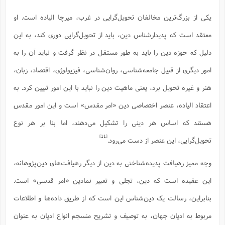
یکی از بزرگ‌ترین مخالفان تحویل‌گرایی در غرب، میرچا الیاده است. او
معتقد است که پدیدارشناس دین، باید از تحویل‌گرایی دوری کند، به این
دلیل که حوزه دین را باید به طور مستقل در نظر گرفت و نباید آن را به
امور دیگری از قبیل جامعه‌شناسی، روان‌شناسی، فیزیولوژی، اقتصاد، زبان،
هنر و غیره تحویل برد، یعنی ماهیت دین را نباید با این امور تبیین کرد. به
اعتقاد الیاده، عنصر اختصاصی دین «امر مقدس» است و این امور مقدس
هستند که اساس هر دینی را تشکیل می‌دهند، اما بنا بر هر نوع
[11]
تحویل‌گرایی، این عنصر از دست می‌رود.
وجه ممیز رهیافت پدیده‌شناختی به دین از دیگر رهیافت‌های دین‌پژوهانه،
این عقیده است که دین، تجلی و تعبیر نمادین «امر قدسی» است.
بنابراین، رسالت یک دین‌شناس این است که از طریق داده‌ها و اطلاعات
مربوط به ادیان جهان، به توصیف و تشریح منسجم انواع ادیان به عنوان