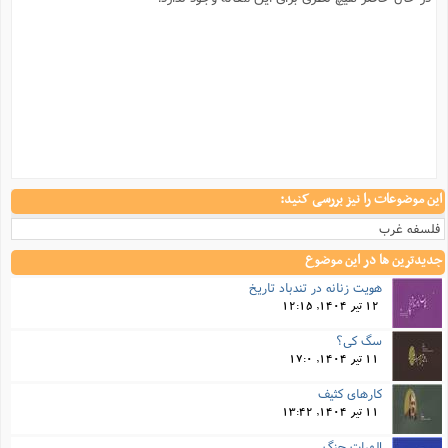
این موضوعات را نیز بررسی کنید:
فلسفه غرب
جدیدترین ها در این موضوع
هویت زنانه در تندباد تاریخ
12 تیر 1404, 12:15
سگ کی؟
11 تیر 1404, 17:0
کارهای کثیف
11 تیر 1404, 13:42
الهیات جنگ...