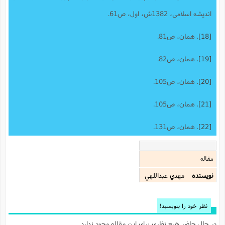
اندیشه اسلامى، 1382ش، اول، ص61.
[18]
. همان، ص81.
[19]
. همان، ص82.
[20]
. همان، ص105.
[21]
. همان، ص105.
[22]
. همان، ص131.
مقاله
نویسنده
مهدي عبداللهي
نظر خود را بنویسید!
در حال حاضر هیچ نظری برای این مقاله وجود ندارد.