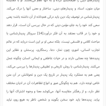
میان متون، اسناد و پدیدارهای دینی، ساختار و معنی آنها را درک می‌کند.
پدیدارشناس در توصیف یک دین باید درکی هم‌دلانه از آن داشته باشد؛ یعنی
سعی کند خود را به جای مؤمن دینی که در حال بررسی آن است، قرار دهد
و خود را در قالب معتقد به آن فکر درآورد.
[14]
سروکار پدیدارشناس با
مباحث کلامی و فلسفی نیست، بلکه سعی او بر این است دریابد که در عالم
تجارب انسانی، اموری چون نماز، دعا، رستگاری، پرستش و نظایر این
پدیده‌ها چه معنایی دارند و در حیات عاطفی و ایمانی انسان چگونه عمل
می‌کنند. پدیدارشناس با روش تاریخی و تطبیقی پدیدارها را بررسی می‌کند،
یعنی هم به عملکرد یک پدیدار در تاریخ یک دین و تحولاتش در آن متن
خاص توجه دارد، هم به چگونگی صور و انواع تظاهرات آن در ادیان مختلف
نظر دارد، و از رهگذر مقایسه آنها، می‌کوشد معنا و وجوه اشتراک آنها را
بیابد. پدیده‌ها باید خود سخن بگویند و شخص ناظر به هیچ روی نباید