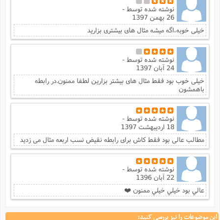
نوشته شده توسط
-
26 بهمن 1397
خیلی خوبه،اگه میشه مثال های بیشتری بزارید
نوشته شده توسط
-
24 آبان 1397
خیلی خوب بود فقط مثال های بیشتر بزارین لطفا ممنون.در رابطه
باهمشون
نوشته شده توسط
-
18 اردیبهشت 1397
مطالب عالی بود فقط کاش برای رابطه نقیض نسب اربعه مثال می زدید
نوشته شده توسط
-
22 آبان 1396
عالي بود خيلي خيلي ممنون ❤️
این موضوعات را نیز بررسی کنید: