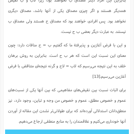
همدیگر هستند و اگر چیزی مصداق یکی از آنها باشد، مصداق دیگری
نخواهد بود. پس افرادی خواهند بود که مصداق ح هستند ولی مصداق ب
نیستند. به عبارت دیگر بعضی ب ح نیست.
و این با فرض آغازین و پذیرفتۀ ما که گفتیم ب = ح منافات دارد؛ چون
معنای این نسبت این است که هر ب ح است. بنابراین به روش برهان
خلف به این نتیجه می‌رسیم که لاب = لاح و گرنه نتیجه‌ای متناقض با فرض
آغازین می‌رسیم.
[13]
برای اثبات نسبت بین نقیض‌های مفاهیمی که بین آنها یکی از نسبت‌های
عموم و خصوص مطلق، عموم و خصوص من وجه و تباین، وجود دارد، نیز
منطق‌دانان استدلالی آورده‌اند که برای طولانی‌تر نشدن این مقاله از آوردن
آنها خودداری می‌کنیم و علاقمندان را به منابع منطقی ارجاع می‌دهیم.