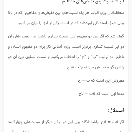
اثبات نسبت‌ بین نقیض‌های مفاهیم
منطقدانان برای اثبات هر یک نسبت‌های بین نقیض‌های مفاهیم (که در بالا
بیان شد)، استدلالی آورده‌‌اند که در ادامه، یکی از آنها را بیان می‌کنیم.
گفته شد که اگر بین دو مفهوم کلی نسبت تساوی باشد، بین نقیض‌های آن
دو نیز نسبت تساوی برقرار است. برای آسانی کار برای دو مفهوم انسان و
ناطق، به ترتیب "ب" و "ح" را انتخاب می‌کنیم. و نسبت تساوی بین آن دو
را این گونه نمایش می‌دهیم: ب = ح
مفروض این است که ب = ح
مدعا این است که لاب = لاح
استدلال:
اگر لاب = لاح نباشد آنگاه بین این دو، یکی دیگر از نسبت‌های چهارگانه؛
یعنی عموم و خصوص مطلق یا عموم و خصوص من وجه یا تباین برقرار