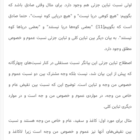
اولی نسبت تباین جزئی هم وجود دارد. برای مثال وقتی صادق باشد که
بگوییم: "هیچ کوهی دریا نیست" و "هیچ دریایی کوه نیست"، حتما صادق
است که بگوییم
[11]
: "بعضی کوه‌ها دریا نیستند" و "بعضی دریاها کوه
نیستند". به بیان دیگر بین تباین کلی و تباین جزئی نسبت عموم و خصوص
مطلق وجود دارد.
اصطلاح تباین جزئی این بیانگر نسبت مستقلی در کنار نسبت‌های چهارگانه
که پیش از این بیان شد، نیست بلکه وجه مشترک بین دو نسبت عموم و
خصوص من وجه و تباین است. توضیح این که نسبت بین نقیض عام و
خاص من وجه، در مواردی عموم و خصوص من و جه است و در موارد
دیگری تباین کلی.
مثال برای مورد اول: کاغذ و سفید، عام و خاص من وجه هستند و نسبت
بین نقیض‌های آنها نیز عموم و خصوص من وجه است زیرا لاکاغذ و