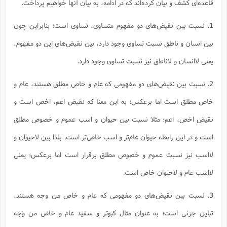
قاعده‌ای کشف و بیان کرده‌اند که در ادامه، به بیان آنها خواهیم پرداخت.
1. نسبت بین نقیض‌های دو مفهوم متساوی، تساوی است؛ بنابراین چون
بین انسان و ناطق نسبت تساوی وجود دارد، بین نقیض‌های این دو مفهوم،
یعنی لاانسان و لاناطق نیز نسبت تساوی وجود دارد.
2. نسبت بین نقیض‌های دو مفهومی که عام و خاص مطلق هستند، عام و
خاص مطلق است اما برعکس؛ به این معنا که نقیض اعم، اخص است و
نقیض اخص، اعم؛ مثلا نسبت بین حیوان و اسب عموم و خصوص مطلق
است و در این رابطه حیوان عام‌تر و اسب خاص‌تر است. بلذا بین لاحیوان و
لااسب نیز نسبت عموم و خصوص مطلق برقرار است اما برعکس؛ یعنی
لااسب عام و لاحیوان خاص است.
3. نسبت بین نقیض‌های دو مفهومی که عام و خاص من وجه هستند،
تباین جزئی است؛ به عنوان مثال کبوتر و سفید عام و خاص من وجه