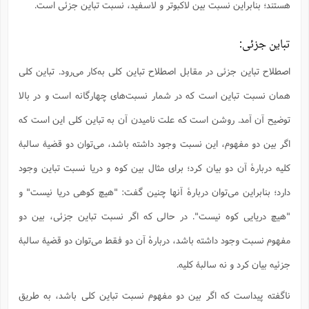
هستند؛ بنابراین نسبت بین لاکبوتر و لاسفید، نسبت تباین جزئی است.
تباین جزئی:
اصطلاح تباین جزئی در مقابل اصطلاح تباین کلی به‌کار می‌رود. تباین کلی
همان نسبت تباین است که در شمار نسبت‌های چهارگانه است و در بالا
توضیح آن آمد. روشن است که علت نامیدن آن به تباین کلی این است که
اگر بین دو مفهوم، این نسبت وجود داشته باشد، می‌توان دو قضیۀ سالبۀ
کلیه دربارۀ آن دو بیان کرد؛ برای مثال بین کوه و دریا نسبت تباین وجود
دارد؛ بنابراین می‌توان دربارۀ آنها چنین گفت: "هیچ کوهی دریا نیست" و
"هیچ دریایی کوه نیست". در حالی که اگر نسبت تباین جزئی، بین دو
مفهوم نسبت وجود داشته باشد، دربارۀ آن دو فقط می‌توان دو قضیۀ سالبۀ
جزئیه بیان کرد و نه سالبۀ کلیه.
ناگفته پیداست که اگر بین دو مفهوم نسبت تباین کلی باشد، به طریق