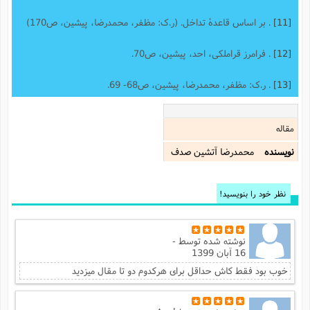
[11]
. بر اساس قاعدۀ تداخل. (ر.ک: مظفر، محمدرضا، پیشین، ص170)
[12]
. فرامرز قراملکی، احد، پیشین، ص70.
[13]
. ر.ک: مظفر، محمدرضا، پیشین، ص68- 69.
مقاله
نویسنده
محمدرضا آتشين صدف
نظر خود را بنویسید!
نوشته شده توسط
-
16 آبان 1399
خوب بود فقط کاش حداقل برای هرکدوم دو تا مقال میزدید