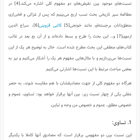
ف
ر
ف
ت
و
پ
م
نسبت‌های موجود بین نقیض‌های دو مفهوم کلی اشاره می‌کند.
[4]
در
ر
پ
د
س
ک
ر
ف
ک
م
م
و
م
س
و
آ
ه
م
ت
ا
ا
ب
و
ع
م
ا
مطالعۀ سیر تاریخی بحث نسب اربع می‌بینیم که پس از غزالی و فخررازی
د
س
ا
ا
ع
(
م
ا
ب
ا
ا
ا
ا
ر
م
و
و
م
منطق‌دانان برجسته‌ای مانند خونجی
[5]
کاتبی قزوینی
[6]
، سراج ‌الدین
ق
ا
ف
-
و
ا
س
ز
ح
د
م
پ
ج
ف
م
آ
ح
ذ
ی
آ
ه
ارموی
[7]
و... این بحث را طرح و بسط داده‌اند و از آن بع بعد در غالب
ا
ا
ک
ق
م
ف
م
آ
ا
د
د
م
ب
م
م
ب
ا
ا
ا
ش
ت
آ
ب
کتاب‌های منطقی این بحث مطرح شده است. حال به توضیح هر یک از این
ق
ر
ق
ک
ف
ن
(
ا
ج
ح
ر
پ
پ
د
ع
-
ع
ت
م
نسبت‌ها می‌پردازیم و با مثال‌هایی مفهوم هر یک را آشکار می‌کنیم و نیز به
م
ع
ق
ک
ع
ق
ا
م
و
ا
ر
م
ا
و
ه
د
پ
ح
ف
ا
ا
ب
ع
بعضی مباحث مرتبط با این نسبت‌ها اشارتی می‌کنیم.
س
ب
آ
ع
ا
پ
ف
ق
د
ا
ب
ا
ذ
م
م
م
ق
ا
ک
ح
ش
ف
ن
و
خ
(
ر
غ
م
هرگاه دو مفهوم کلی از جهت مصادیقشان با هم مقایسه شوند، به حصر
ر
ف
ا
ا
ج
ف
ت
د
ه
ش
ا
ق
ع
د
پ
ا
پ
ن
غ
ت
و
عقلی یکی از چهار نسبت زیر، بین آنها برقرار خواهد بود: تساوی، عموم و
ن
م
س
ت
ر
ج
ح
ش
ت
و
ف
ق
ف
ع
ف
ع
و
ت
ف
م
ق
ف
ت
خصوص مطلق، عموم و خصوص‌ من‌ وجه و تباین.
ا
ف
و
ا
پ
ا
و
ا
ا
م
ب
ر
ف
ن
ر
م
ز
ش
پ
ب
پ
م
ف
م
(
و
ذ
ح
ا
1. تساوی:
ش
م
ش
م
ب
ع
ا
ه
م
م
ا
ف
ا
م
ر
ر
ف
ش
ا
ا
ا
ن
این نسبت بین دو مفهومی برقرار است که مصادیق آنها کاملا با یکدیگر
ف
ت
خ
پ
ح
ب
ب
پ