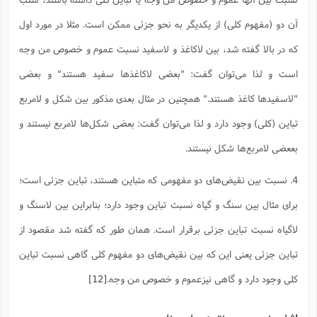
آن دو (مفهوم کلی) از یکدیگر به نحو جزئی ممکن است. مثلا در مورد اول
که در بالا گفته شد، بین لاکاغذ و لاسفید نسبت عموم و خصوص من وجه
است و لذا می‌توان گفت: "بعضی لاکاغذها سفید هستند" و بعضی
"لاسفیدها کاغذ هستند." همچنین در مثال بعدی مذکور بین شکل و لامربع
تباین (کلی) وجود دارد و لذا می‌توان گفت: بعضی شکل‌ها لامربع نیستند و
بععضی لامربع‌ها شکل نیستند.
4. نسبت بین نقیض‌های دو مفهومی که متباین هستند، تباین جزئی است؛
برای مثال بین سنگ و گیاه نسبت تباین وجود دارد؛ بنابراین بین لاسنگ و
لاگیاه نسبت تباین جزئی برقرار است. همان طور که گفته شد مقصود از
تباین جزئی یعنی این که بین نقیض‌های دو مفهوم کلی گاهی نسبت تباین
کلی وجود دارد و گاهی نیزعموم و خصوص من وجه.
[12]