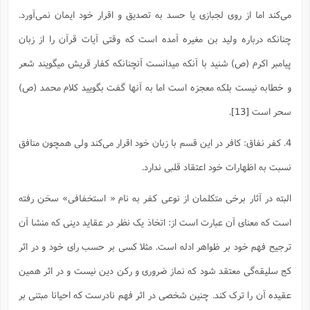
می‌کند اما از روی لجبازی یا حسد به تصدیق و اقرار خود ایمان نمی‌آورد.
چنانکه درباره ولید بن مغیره آمده است که وقتی آیات قرآن را از زبان
پیامبر اکرم (ص) شنید با آنکه میدانست آنچنانکه کفار قریش میگویند شعر
و خطابه نیست بلکه معجزه است اما به آنها گفت بگویید کلام محمد (ص)
سحر است
[13]
.
4. کفر نفاق: کافر در این قسم با زبان خود اقرار می‌کند ولی همچون منافق
نسبت به اظهارات خود اعتقاد قلبی ندارد.
البته در آثار برخی متکلمان از نوعی کفر به نام « استخفافی» سخن رفته
است که معنای آن عبارت است از: اتخاذ یک نظر در عقاید دینی که منشا آن
ترجیح فهم خود بر ظواهر ادله است. مثلا کسی بر حسب رای خود و در اثر
کج سلیقه‌گی معتقد شود که نماز ضروری و رکن دین نیست و در اثر همین
عقیده آن را ترک کند. چنین شخصی در اثر فهم نادرست که احیانا مبتنی بر