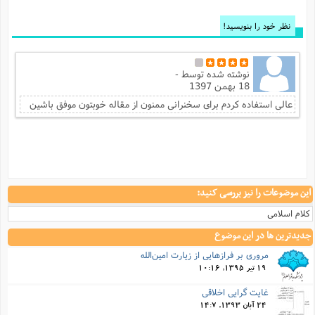
نظر خود را بنویسید!
نوشته شده توسط
-
18 بهمن 1397
عالی استفاده کردم برای سخنرانی ممنون از مقاله خوبتون موفق باشین
این موضوعات را نیز بررسی کنید:
کلام اسلامی
جدیدترین ها در این موضوع
مروری بر فرازهایی از زیارت امین‌الله
19 تیر 1395, 10:16
غایت گرایی اخلاقی
24 آبان 1393, 14:7