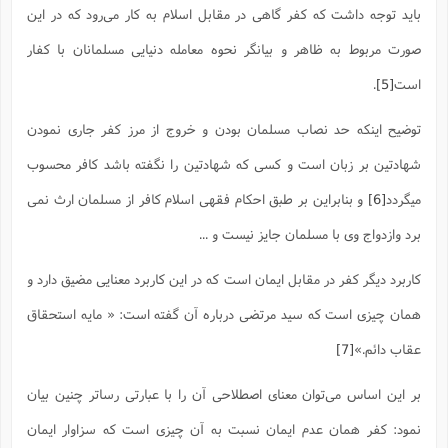
س
م
ع
ف
ق
م
(
باید توجه داشت که کفر گاهی در مقابل اسلام به کار می‌رود که در این
ه
ع
ع
ش
ز
م
ر
ش
پ
ا
ا
ا
صورت مربوط به ظاهر و بیانگر نحوه معامله دنیایی مسلمانان با کفار
ق
ح
ف
ت
گ
ع
ق
د
پ
ف
خ
(
ذ
ب
ت
ا
ش
م
است
[5]
.
ح
ع
ش
م
ع
س
2
م
ا
ا
خ
ت
خ
آ
م
ف
توضیح اینکه حد نصاب مسلمان بودن و خروج از مرز کفر جاری نمودن
ق
ح
پ
ص
پ
د
ن
و
(
آ
ه
ع
م
ش
شهادتین بر زبان است و کسی که شهادتین را نگفته باشد کافر محسوب
ت
ت
د
پ
ج
ا
2
ا
ت
میگردد
[6]
و بنابراین بر طبق احکام فقهی اسلام کافر از مسلمان ارث نمی
ی
گ
ش
ف
ا
(
ذ
ب
ش
م
برد وازدواج وی با مسلمان جایز نیست و ...
ح
م
ا
ا
م
ا
م
ب
ا
ش
و
(
ف
کاربرد دیگر کفر در مقابل ایمان است که در این کاربرد معنایی مضیق دارد و
م
ش
ف
ن
م
پ
ع
و
ا
ت
همان چیزی است که سید مرتضی درباره آن گفته است: « مایه استحقاق
ف
ه
ع
ا
(
ف
ت
ت
ق
ن
عقاب دائم.»
[7]
ح
ذ
غ
ش
م
ب
پ
ت
م
(
د
م
بر این اساس می‌توان معنای اصطلاحی آن را با عبارتی رساتر چنین بیان
ه
ا
ت
ف
ح
س
آ
و
ر
ش
نمود: کفر همان عدم ایمان نسبت به آن چیزی است که سزاوار ایمان
ن
ع
ف
ع
م
د