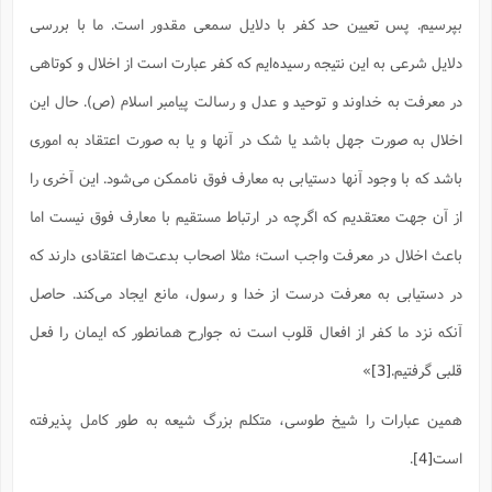
ف
ر
ف
ت
و
پ
م
ر
پ
د
س
ک
ر
ف
ک
م
م
بپرسیم. پس تعیین حد کفر با دلایل سمعی مقدور است. ما با بررسی
و
م
س
و
آ
ه
م
ت
ا
ا
ب
و
ع
م
ا
د
س
ا
ا
ع
دلایل شرعی به این نتیجه رسیده‌‌ایم که کفر عبارت است از اخلال و کوتاهی
(
م
ا
ب
ا
ا
ا
ا
ر
م
و
و
م
ق
ا
ف
-
و
ا
س
ز
ح
د
م
در معرفت به خداوند و توحید و عدل و رسالت پیامبر اسلام (ص). حال این
پ
ج
ف
م
آ
ح
ذ
ی
آ
ه
ا
ا
ک
ق
م
ف
م
آ
ا
د
د
اخلال به صورت جهل باشد یا شک در آنها و یا به صورت اعتقاد به اموری
م
ب
م
م
ب
ا
ا
ا
ش
ت
آ
ب
ق
ر
ق
ک
ف
ن
(
ا
ج
باشد که با وجود آنها دستیابی به معارف فوق ناممکن می‌شود. این آخری را
ح
ر
پ
پ
د
ع
-
ع
ت
م
م
ع
ق
ک
ع
ق
ا
م
و
از آن جهت معتقدیم که اگرچه در ارتباط مستقیم با معارف فوق نیست اما
ا
ر
م
ا
و
ه
د
پ
ح
ف
ا
ا
ب
ع
س
ب
آ
ع
ا
پ
ف
ق
باعث اخلال در معرفت واجب است؛ مثلا اصحاب بدعت‌ها اعتقادی دارند که
د
ا
ب
ا
ذ
م
م
م
ق
ا
ک
ح
ش
ف
ن
و
خ
(
ر
غ
م
ر
در دستیابی به معرفت درست از خدا و رسول، مانع ایجاد می‌کند. حاصل
ف
ا
ا
ج
ف
ت
د
ه
ش
ا
ق
ع
د
پ
ا
پ
ن
غ
ت
و
آنکه نزد ما کفر از افعال قلوب است نه جوارح همانطور که ایمان را فعل
ن
م
س
ت
ر
ج
ح
ش
ت
و
ف
ق
ف
ع
ف
ع
و
ت
ف
م
ق
ف
ت
ا
قلبی گرفتیم.
[3]
»
ف
و
ا
پ
ا
و
ا
ا
م
ب
ر
ف
ن
ر
م
ز
ش
پ
ب
پ
م
ف
م
(
همین عبارات را شیخ طوسی، متکلم بزرگ شیعه به طور کامل پذیرفته
و
ذ
ح
ا
ش
م
ش
م
ب
ع
ا
ه
م
م
ا
ف
ا
م
ر
است
[4]
.
ر
ف
ش
ا
ا
ا
ن
ف
ت
خ
پ
ح
ب
ب
پ