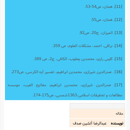
[11]
. همان، ص54-53.
[12]
. همان، ص55.
[13]
. المیزان، ج20، ص92.
[14]
. نراقی، احمد، مشکلات العلوم، ص 359.
[15]
. کلینی رازی، محمدبن یعقوب، الکافی، ج2، ص 389.
[16]
. صدرالدین شیرازی، محمدبن ابراهیم، تفسیر آیه الکرسی، ص273.
[17]
. صدرالدین شیرازی، محمدبن ابراهیم، مفاتیح الغیب، موسسه
مطالعات و تحقیقات اسلامی،1363شمسی، ص175-174.
مقاله
نویسنده
عبدالرضا آتشين صدف