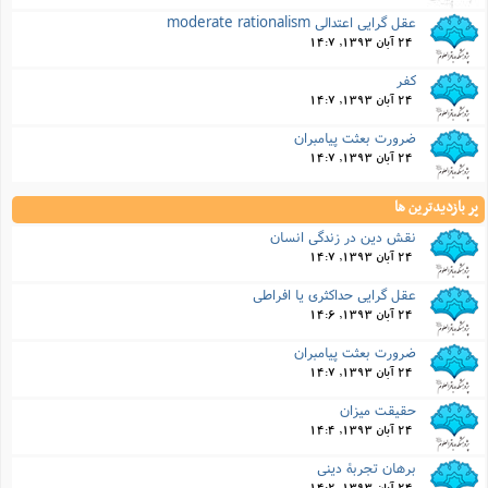
عقل گرایی اعتدالی moderate rationalism
24 آبان 1393, 14:7
کفر
24 آبان 1393, 14:7
ضرورت بعثت پیامبران
24 آبان 1393, 14:7
پر بازدیدترین ها
نقش دین در زندگی انسان
24 آبان 1393, 14:7
عقل گرایی حداکثری یا افراطی
24 آبان 1393, 14:6
ضرورت بعثت پیامبران
24 آبان 1393, 14:7
حقیقت میزان
24 آبان 1393, 14:4
برهان تجربۀ دینی