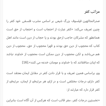
مراتب کفر
صدرالمتالهین فیلسوف بزرگ شیعی بر اساس مشرب فلسفی خود کفر را
چنین تعریف می‌کند: «کفر عبارت از احتجاب است و احتجاب از حق است
همانطور که مشرکان حاجب ازحق بودند و یا حجاب از دین است مانند اهل
کتاب که محجوب از دین حق بودند و قهرا محجوب از حق، محجوب از دین
هم می‌باشد و لکن محجوب از دین ممکن است محجوب از خداوند نباشد
که اینان منافقانند که با خداوند و مومنان خدعه می کنند».
[16]
وی براساس همین تعریف و با قرار دادن کفر در مقابل ایمان معتقد است
کفر دارای درجات مختلفی است و در ازای هر مرتبه‌ای از ایمان، مرتبه‌ای از
کفر قرار دارد که عبارتند از:
«نخستین درجات کفر، مفر قالب است که هرکس از آن آگاه است بنابراین